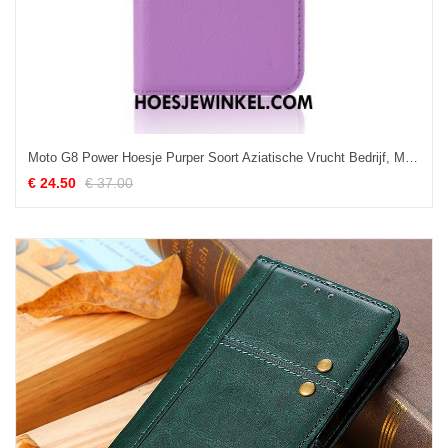
Moto G8 Power Hoesje Purper Soort Aziatische Vrucht Bedrijf, Moto G8 Power Hoesje Mobiele Telefoon Patroon
€ 24.50
€ 37.00