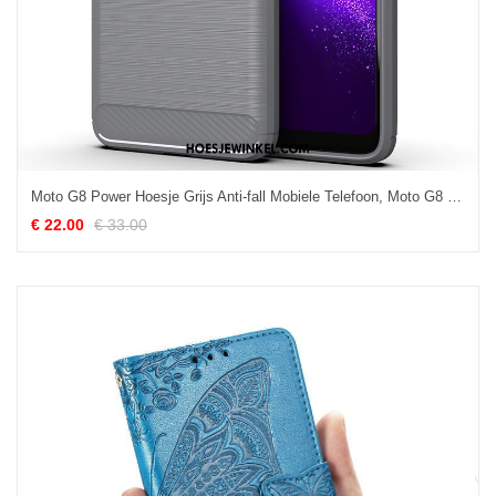
Moto G8 Power Hoesje Grijs Anti-fall Mobiele Telefoon, Moto G8 Power Hoesje Zacht All Inclusive
€ 22.00
€ 33.00