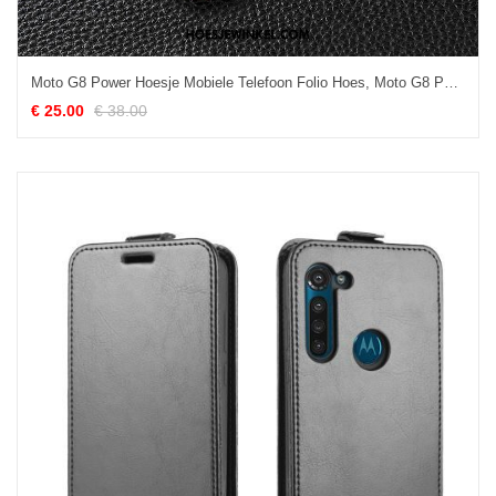
Moto G8 Power Hoesje Mobiele Telefoon Folio Hoes, Moto G8 Power Hoesje Leren Etui All Inclusive Braun
€ 25.00
€ 38.00