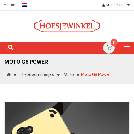
Mijn Account
€ Euro
0
MOTO G8 POWER
Telefoonhoesjes
Moto
Moto G8 Power