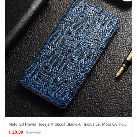
Moto G8 Power Hoesje Krokodil Blauw All Inclusive, Moto G8 Power Hoesje Bescherming Mobiele Telefoon
€ 29.00
€ 54.00