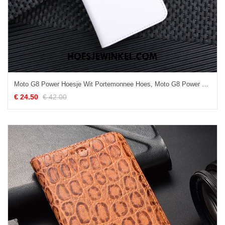
Moto G8 Power Hoesje Wit Portemonnee Hoes, Moto G8 Power Hoesje Leren Etui Mobiele Telefoon
€ 24.50
€ 42.00