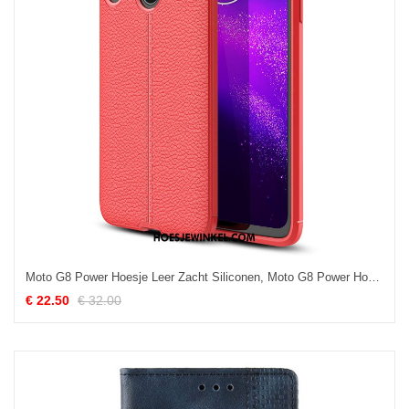
Moto G8 Power Hoesje Leer Zacht Siliconen, Moto G8 Power Hoesje Patroon Hoes
€ 22.50
€ 32.00