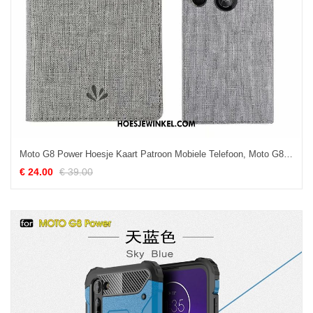
Moto G8 Power Hoesje Kaart Patroon Mobiele Telefoon, Moto G8 Power Hoesje Grijs Leren Etui
€ 24.00
€ 39.00