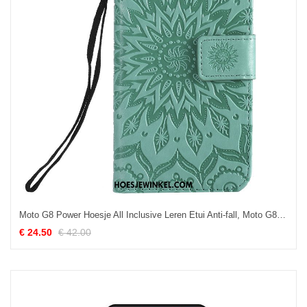
Moto G8 Power Hoesje All Inclusive Leren Etui Anti-fall, Moto G8 Power Hoesje Groen Scheppend
€ 24.50
€ 42.00