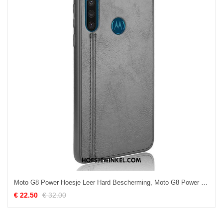
Moto G8 Power Hoesje Leer Hard Bescherming, Moto G8 Power Hoesje Zwart Mobiele Telefoon
€ 22.50
€ 32.00