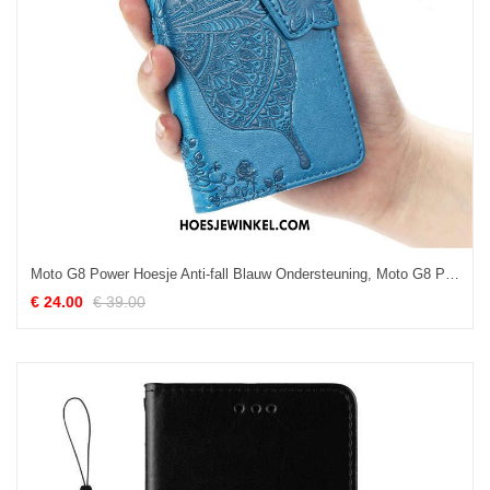
Moto G8 Power Hoesje Anti-fall Blauw Ondersteuning, Moto G8 Power Hoesje Clamshell Leren Etui
€ 24.00
€ 39.00