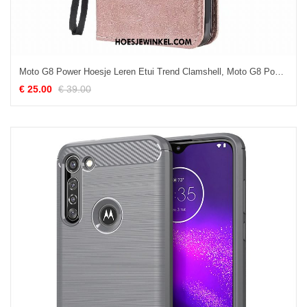
Moto G8 Power Hoesje Leren Etui Trend Clamshell, Moto G8 Power Hoesje Roze Mobiele Telefoon
€ 25.00
€ 39.00