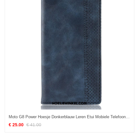
Moto G8 Power Hoesje Donkerblauw Leren Etui Mobiele Telefoon, Moto G8 Power Hoesje Bescherming
€ 25.00
€ 41.00