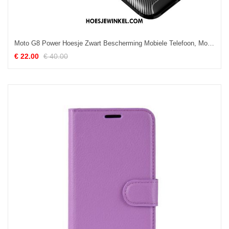
Moto G8 Power Hoesje Zwart Bescherming Mobiele Telefoon, Moto G8 Power Hoesje Fiber Anti-fall
€ 22.00
€ 40.00