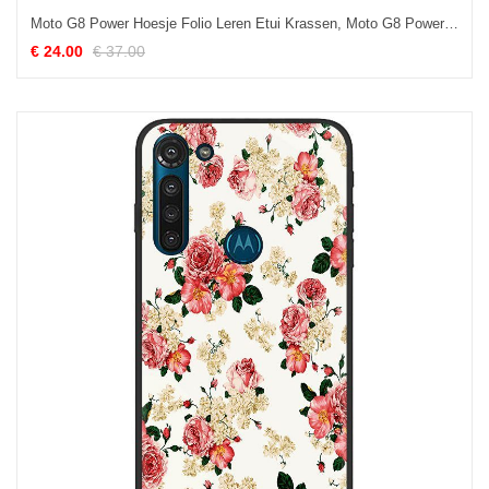
Moto G8 Power Hoesje Folio Leren Etui Krassen, Moto G8 Power Hoesje Mobiele Telefoon Hoes
€ 24.00
€ 37.00