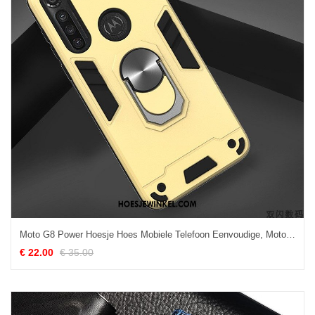
Moto G8 Power Hoesje Hoes Mobiele Telefoon Eenvoudige, Moto G8 Power Hoesje Geel Bescherming
€ 22.00
€ 35.00