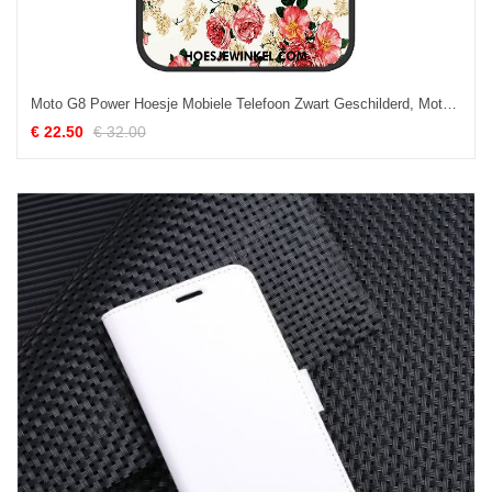
Moto G8 Power Hoesje Mobiele Telefoon Zwart Geschilderd, Moto G8 Power Hoesje Zacht Hoes
€ 22.50
€ 32.00