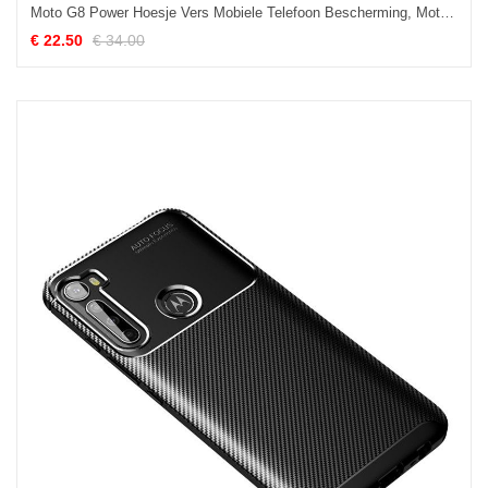
Moto G8 Power Hoesje Vers Mobiele Telefoon Bescherming, Moto G8 Power Hoesje Hoes Purper
€ 22.50
€ 34.00