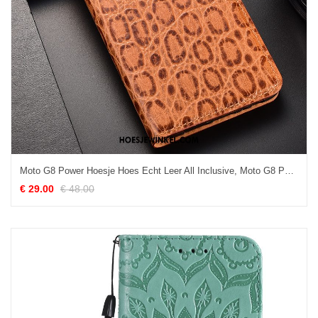
Moto G8 Power Hoesje Hoes Echt Leer All Inclusive, Moto G8 Power Hoesje Folio Patroon Braun
€ 29.00
€ 48.00