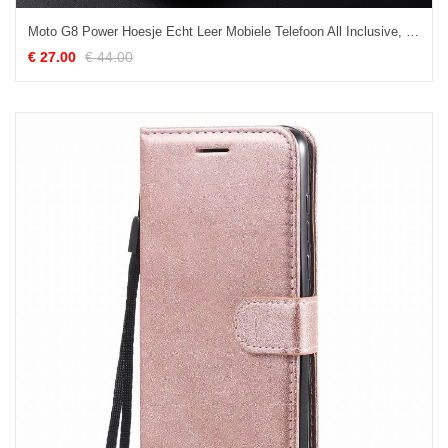
Moto G8 Power Hoesje Echt Leer Mobiele Telefoon All Inclusive, Moto G8 Power Hoesje Geel Hoes
€ 27.00
€ 44.00