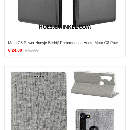
Moto G8 Power Hoesje Bedrijf Portemonnee Hoes, Moto G8 Power Hoesje Bescherming Leren Etui
€ 24.00
€ 36.00