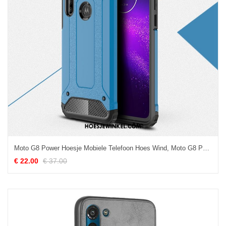
Moto G8 Power Hoesje Mobiele Telefoon Hoes Wind, Moto G8 Power Hoesje Nieuw All Inclusive
€ 22.00
€ 37.00