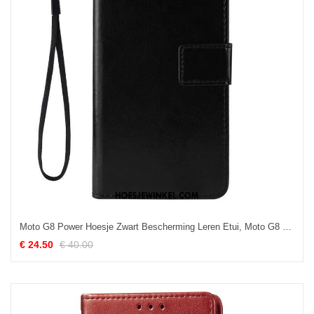
Moto G8 Power Hoesje Zwart Bescherming Leren Etui, Moto G8 Power Hoesje Clamshell Mobiele Telefoon
€ 24.50
€ 40.00