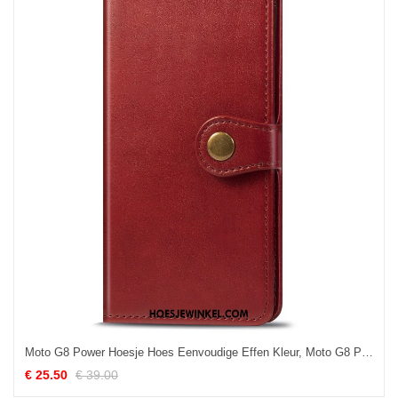
Moto G8 Power Hoesje Hoes Eenvoudige Effen Kleur, Moto G8 Power Hoesje Folio Bedrijf
€ 25.50
€ 39.00