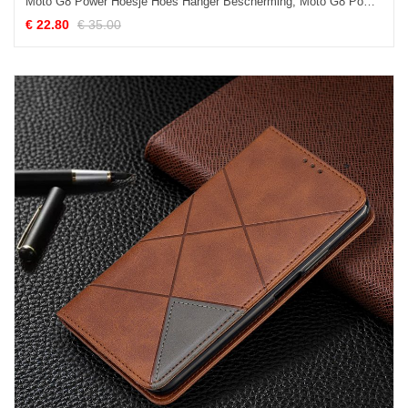
Moto G8 Power Hoesje Hoes Hanger Bescherming, Moto G8 Power Hoesje Roze Wind
€ 22.80
€ 35.00