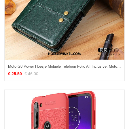
Moto G8 Power Hoesje Mobiele Telefoon Folio All Inclusive, Moto G8 Power Hoesje Groen Leren Etui
€ 25.50
€ 46.00