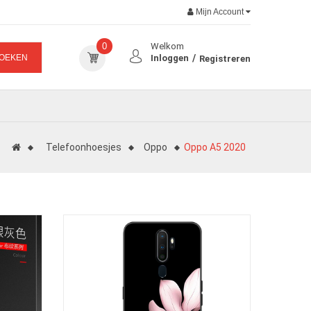
Mijn Account
0
Welkom
OEKEN
Inloggen
Registreren
Telefoonhoesjes
Oppo
Oppo A5 2020