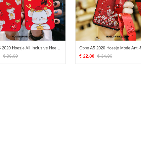
Oppo A5 2020 Hoesje All Inclusive Hoes Anti-fall, Oppo A5 2020 Hoesje Rat Mobiele Telefoon
€ 38.00
€ 22.80
€ 34.00