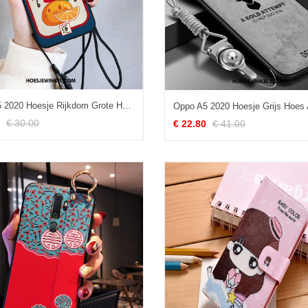
Oppo A5 2020 Hoesje Rijkdom Grote Hoes, Oppo A5 2020 Hoesje Mobiele Telefoon
€ 30.00
€ 22.80
€ 41.00