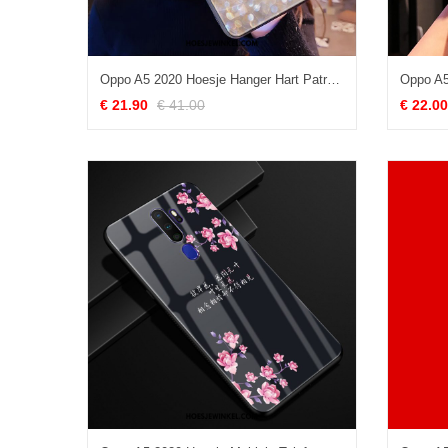
Oppo A5 2020 Hoesje Hanger Hart Patroon, Oppo A5 2020 Hoesje Mobiele Telefoon Golfpunt
€ 21.90
€ 41.00
€ 22.00