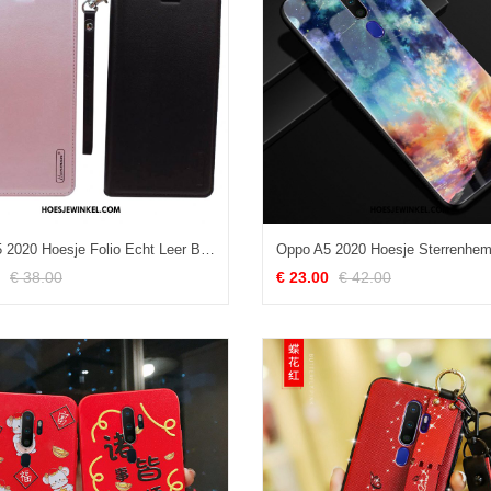
Oppo A5 2020 Hoesje Folio Echt Leer Bescherming, Oppo A5 2020 Hoesje Mobiele Telefoon Leren Etui
€ 38.00
€ 23.00
€ 42.00