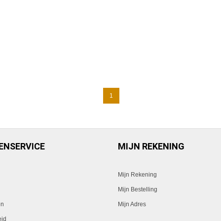
1
ENSERVICE
MIJN REKENING
Mijn Rekening
Mijn Bestelling
en
Mijn Adres
eid