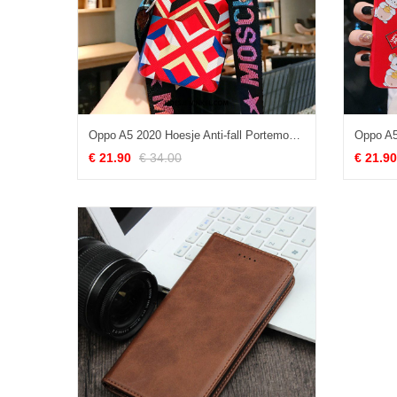
Oppo A5 2020 Hoesje Anti-fall Portemonnee Rood, Oppo A5 2020 Hoesje Net Red Mobiele Telefoon
€ 21.90
€ 34.00
€ 21.90