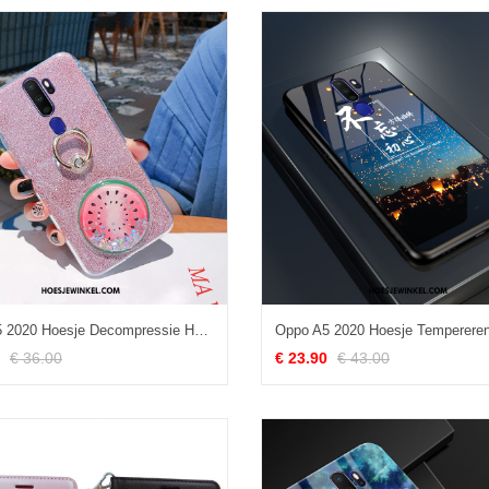
Oppo A5 2020 Hoesje Decompressie Hoes Trend, Oppo A5 2020 Hoesje Vers Mini
€ 36.00
€ 23.90
€ 43.00