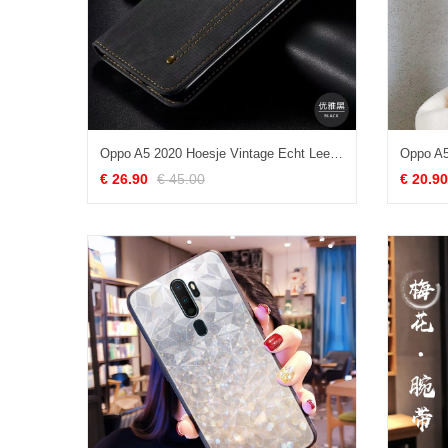
Oppo A5 2020 Hoesje Vintage Echt Leer Zwart, Oppo A5 2020 Hoesje Siliconen Leren Etui
€ 26.90
€ 45.00
€ 20.90