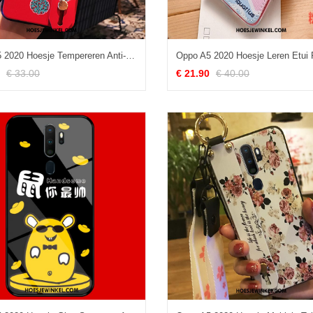
Oppo A5 2020 Hoesje Tempereren Anti-fall Chinese Stijl, Oppo A5 2020 Hoesje Hoes Skärmskydd
€ 33.00
€ 21.90
€ 40.00