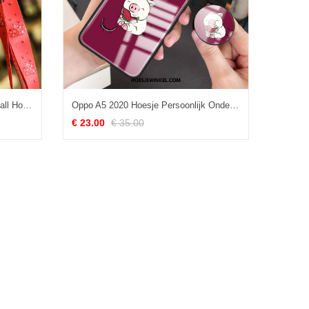
Oppo A5 2020 Hoesje Mode Anti-fall Hoes, Oppo A5 2020 Hoesje Lange Mobiele Telefoon
Oppo A5 2020 Hoesje Persoonlijk Ondersteuning Mobiele Telefoon, Oppo A5 2020 Hoesje Spotprent Anti-fall
€ 23.00
€ 35.00