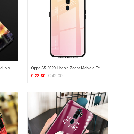
Oppo A5 2020 Hoesje Sterrenhemel Mobiele Telefoon Bescherming, Oppo A5 2020 Hoesje Glas Hoes
Oppo A5 2020 Hoesje Zacht Mobiele Telefoon Roze, Oppo A5 2020 Hoesje Goud Verloop
€ 23.80
€ 42.00