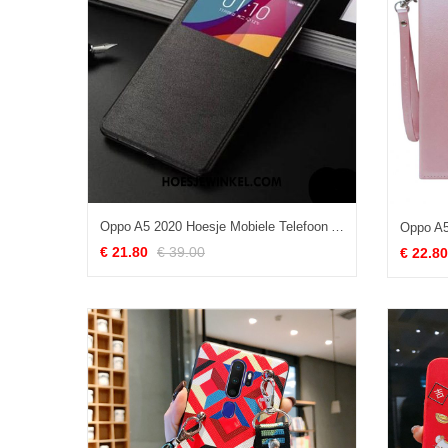
Oppo A5 2020 Hoesje Mobiele Telefoon Anti-fall Zwart, Oppo A5 2020 Hoesje Achterklep Open Het Venster
€ 21.80
€ 39.00
€ 22.80