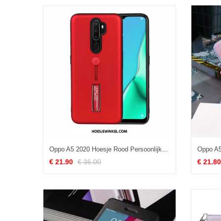
Oppo A5 2020 Hoesje Rood Persoonlijk Mini, Oppo A5 2020 Hoesje Ondersteuning Bescherming
€ 21.90
€ 36.00
€ 21.80