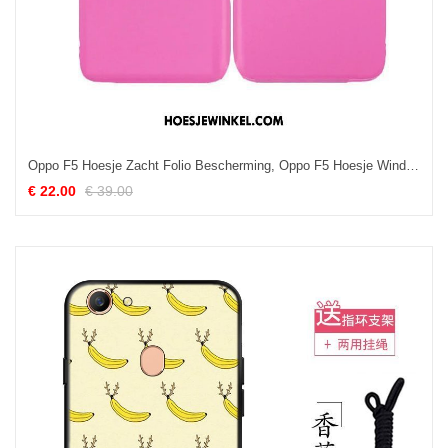
Oppo F5 Hoesje Zacht Folio Bescherming, Oppo F5 Hoesje Windows Rood
€ 22.00
€ 39.00