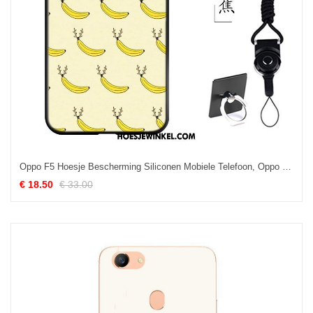
Oppo F5 Hoesje Bescherming Siliconen Mobiele Telefoon, Oppo F5 Hoesje Citroen Persoonlijk
€ 18.50
€ 33.00