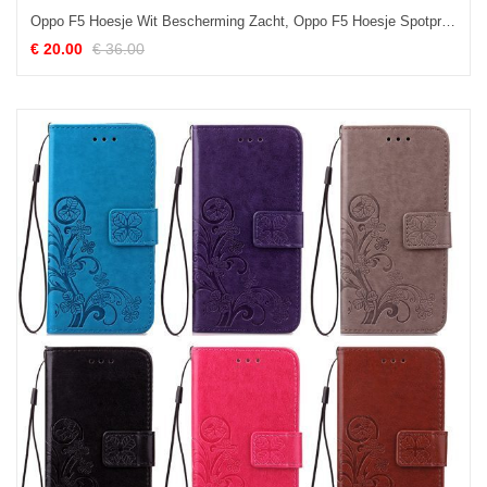
Oppo F5 Hoesje Wit Bescherming Zacht, Oppo F5 Hoesje Spotprent Hoes
€ 20.00
€ 36.00