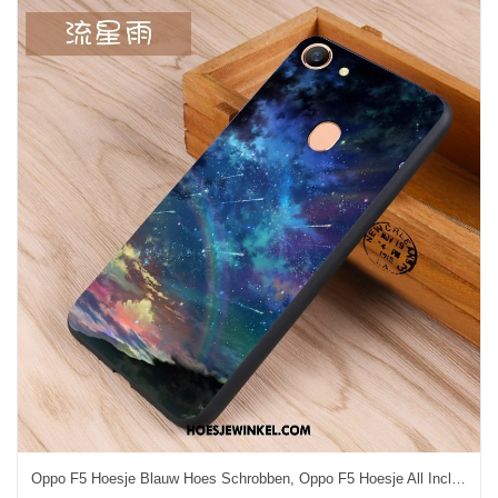
Oppo F5 Hoesje Blauw Hoes Schrobben, Oppo F5 Hoesje All Inclusive Scheppend