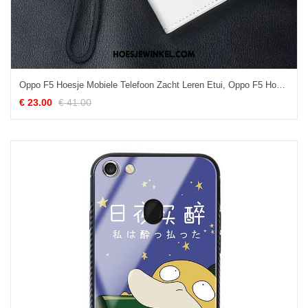
Oppo F5 Hoesje Mobiele Telefoon Zacht Leren Etui, Oppo F5 Hoesje Diepe Kleur Folio
€ 23.00
€ 41.00