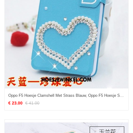
Oppo F5 Hoesje Clamshell Met Strass Blauw, Oppo F5 Hoesje Spotprent Bescherming
€ 23.00
€ 41.00