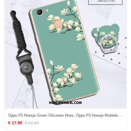
Oppo F5 Hoesje Groen Siliconen Hoes, Oppo F5 Hoesje Mobiele Telefoon Zacht
€ 17.90
€ 32.00