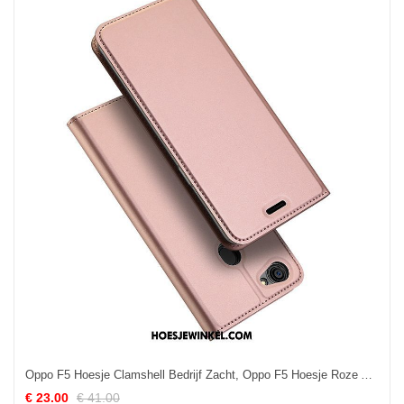
Oppo F5 Hoesje Clamshell Bedrijf Zacht, Oppo F5 Hoesje Roze All Inclusive
€ 23.00
€ 41.00