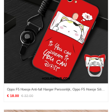
Oppo F5 Hoesje Anti-fall Hanger Persoonlijk, Oppo F5 Hoesje Siliconen Scheppend
€ 18.00
€ 32.00