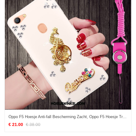
Oppo F5 Hoesje Anti-fall Bescherming Zacht, Oppo F5 Hoesje Trend Hanger
€ 21.00
€ 38.00