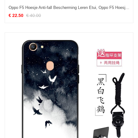
Oppo F5 Hoesje Anti-fall Bescherming Leren Etui, Oppo F5 Hoesje Folio Mobiele Telefoon
€ 22.50
€ 40.00