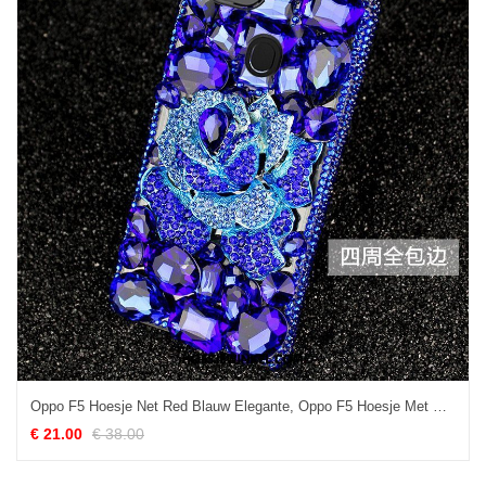
Oppo F5 Hoesje Net Red Blauw Elegante, Oppo F5 Hoesje Met Strass Mobiele Telefoon
€ 21.00
€ 38.00