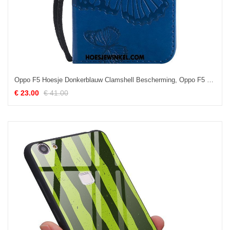
Oppo F5 Hoesje Donkerblauw Clamshell Bescherming, Oppo F5 Hoesje Leren Etui Anti-fall
€ 23.00
€ 41.00