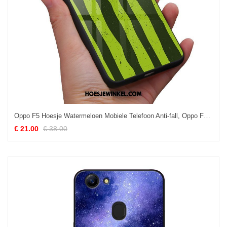
Oppo F5 Hoesje Watermeloen Mobiele Telefoon Anti-fall, Oppo F5 Hoesje Bescherming Groen
€ 21.00
€ 38.00