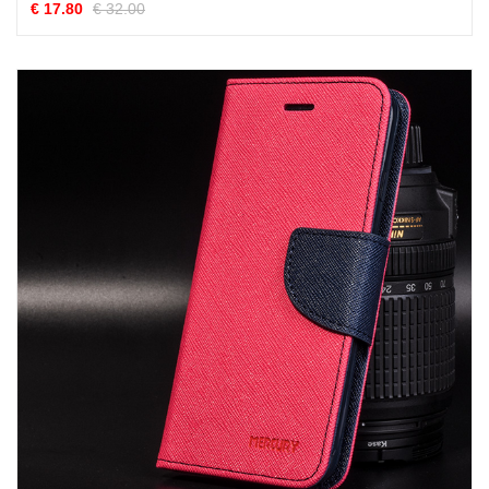
€ 17.80
€ 32.00