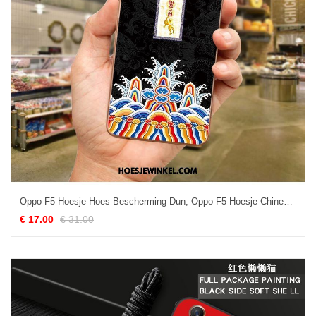
Oppo F5 Hoesje Hoes Bescherming Dun, Oppo F5 Hoesje Chinese Stijl Zacht
€ 17.00
€ 31.00