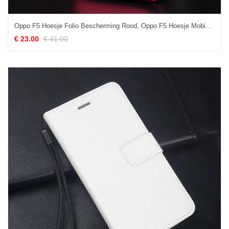
Oppo F5 Hoesje Folio Bescherming Rood, Oppo F5 Hoesje Mobiele Telefoon Leren Etui
€ 23.00
€ 41.00