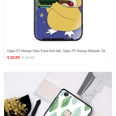
Oppo F5 Hoesje Glas Eend Anti-fall, Oppo F5 Hoesje Mobiele Telefoon Blauw
€ 20.00
€ 36.00