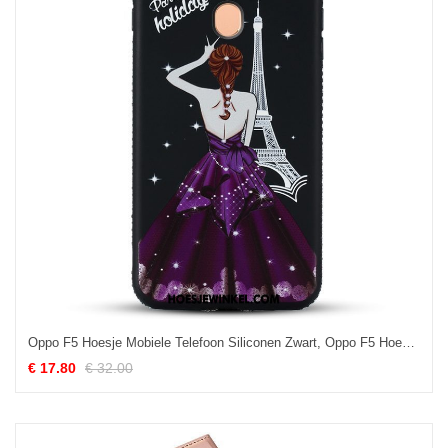
Oppo F5 Hoesje Mobiele Telefoon Siliconen Zwart, Oppo F5 Hoesje Zacht Hoes
€ 17.80
€ 32.00