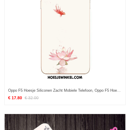
Oppo F5 Hoesje Siliconen Zacht Mobiele Telefoon, Oppo F5 Hoesje Chinese Stijl Handbeschilderde
€ 17.80
€ 32.00