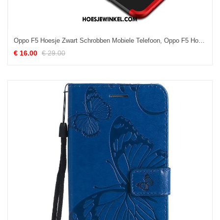
Oppo F5 Hoesje Zwart Schrobben Mobiele Telefoon, Oppo F5 Hoesje Scheppend Anti-fall
€ 16.00
€ 29.00