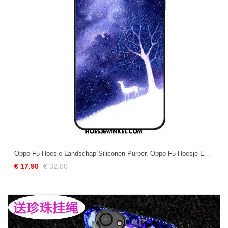
Oppo F5 Hoesje Landschap Siliconen Purper, Oppo F5 Hoesje Eenvoudige Pas
€ 17.90
€ 32.00