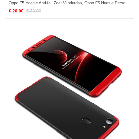
Oppo F5 Hoesje Anti-fall Zoet Vlinderdas, Oppo F5 Hoesje Persoonlijk Mooie
€ 20.00
€ 36.00