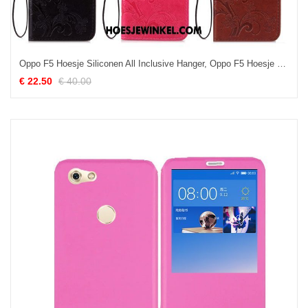
Oppo F5 Hoesje Siliconen All Inclusive Hanger, Oppo F5 Hoesje Mobiele Telefoon Anti-fall
€ 22.50
€ 40.00