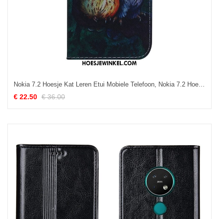
Nokia 7.2 Hoesje Kat Leren Etui Mobiele Telefoon, Nokia 7.2 Hoesje Blauw Bescherming
€ 22.50
€ 36.00