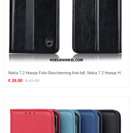
Nokia 7.2 Hoesje Folio Bescherming Anti-fall, Nokia 7.2 Hoesje Hoes Leren Etui
€ 26.80
€ 47.00