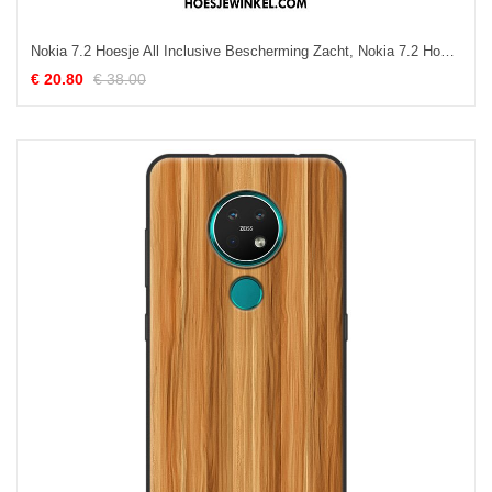
Nokia 7.2 Hoesje All Inclusive Bescherming Zacht, Nokia 7.2 Hoesje Vers Anti-fall
€ 20.80
€ 38.00