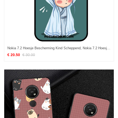
Nokia 7.2 Hoesje Bescherming Kind Scheppend, Nokia 7.2 Hoesje Trendy Merk Mobiele Telefoon
€ 20.50
€ 30.00