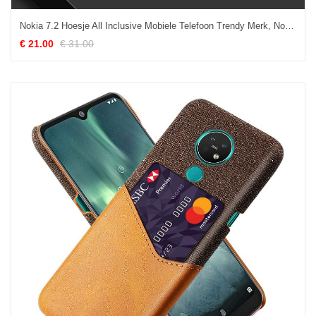
Nokia 7.2 Hoesje All Inclusive Mobiele Telefoon Trendy Merk, Nokia 7.2 Hoesje Persoonlijk Wit
€ 21.00
€ 31.00