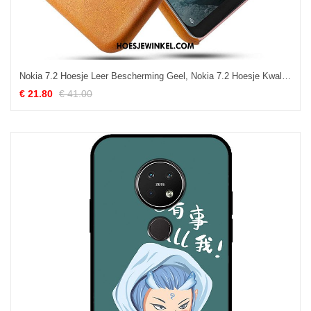
Nokia 7.2 Hoesje Leer Bescherming Geel, Nokia 7.2 Hoesje Kwaliteit Hoes
€ 21.80
€ 41.00