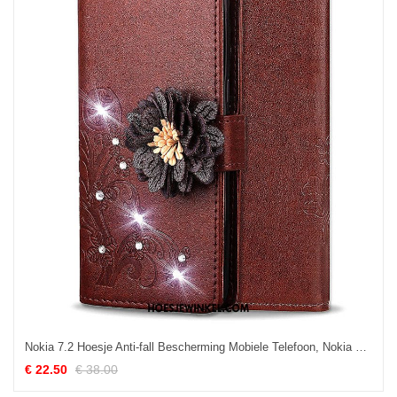
Nokia 7.2 Hoesje Anti-fall Bescherming Mobiele Telefoon, Nokia 7.2 Hoesje Leren Etui Clamshell Braun
€ 22.50
€ 38.00