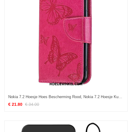
Nokia 7.2 Hoesje Hoes Bescherming Rood, Nokia 7.2 Hoesje Kunstleer Vlinder
€ 21.80
€ 34.00