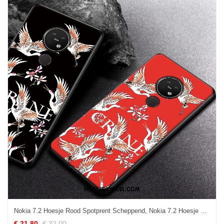
Nokia 7.2 Hoesje Rood Spotprent Scheppend, Nokia 7.2 Hoesje Zacht Hoes
€ 21.80
€ 32.00