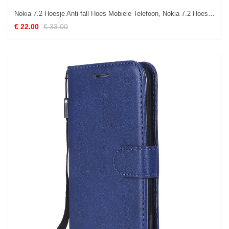
Nokia 7.2 Hoesje Anti-fall Hoes Mobiele Telefoon, Nokia 7.2 Hoesje Siliconen Trend Beige
€ 22.00
€ 33.00