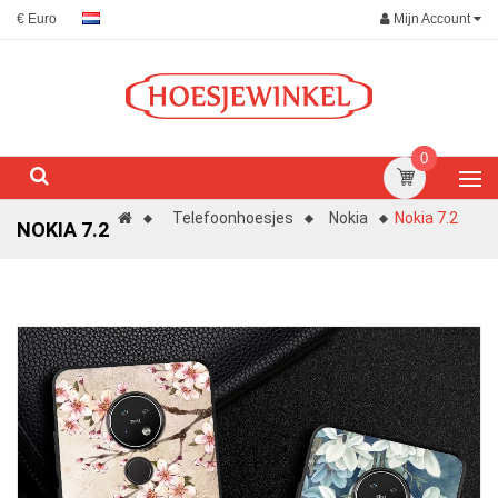
Mijn Account
€ Euro
0
Telefoonhoesjes
Nokia
Nokia 7.2
NOKIA 7.2