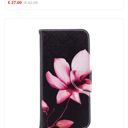
€ 27.00
€ 42.00