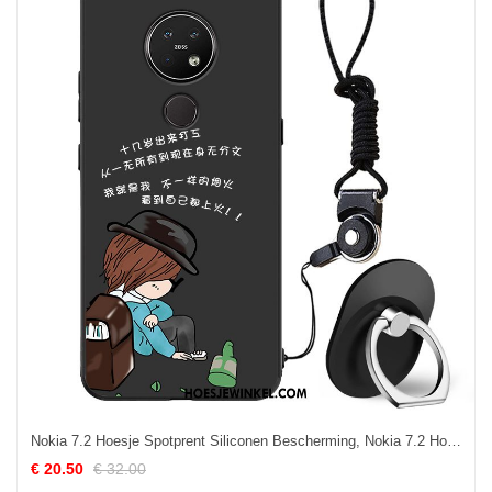
Nokia 7.2 Hoesje Spotprent Siliconen Bescherming, Nokia 7.2 Hoesje Trend All Inclusive
€ 20.50
€ 32.00