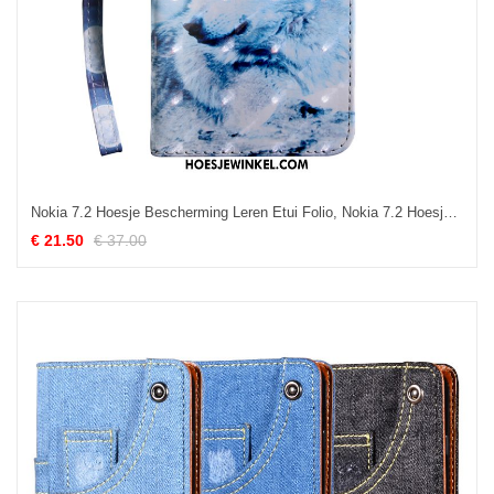
Nokia 7.2 Hoesje Bescherming Leren Etui Folio, Nokia 7.2 Hoesje Anti-fall Mobiele Telefoon
€ 21.50
€ 37.00