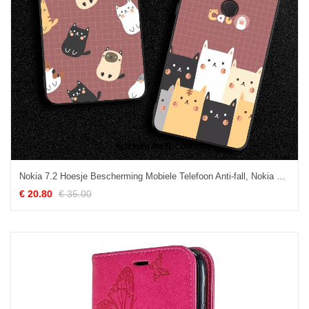
Nokia 7.2 Hoesje Bescherming Mobiele Telefoon Anti-fall, Nokia 7.2 Hoesje All Inclusive Hoes
€ 20.80
€ 35.00