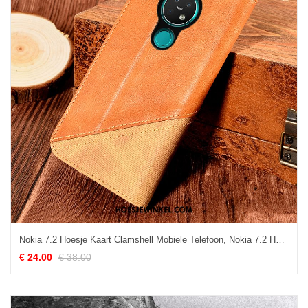
Nokia 7.2 Hoesje Kaart Clamshell Mobiele Telefoon, Nokia 7.2 Hoesje All Inclusive Bescherming Braun
€ 24.00
€ 38.00