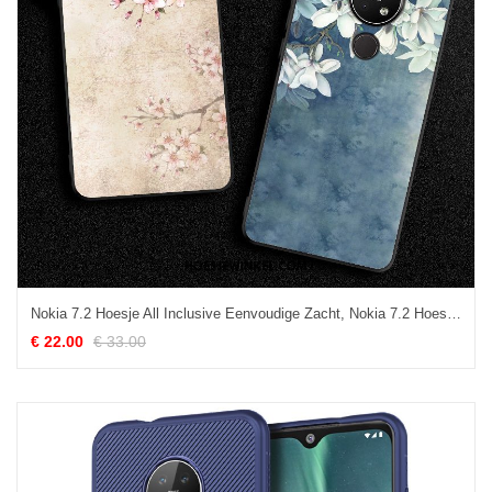
Nokia 7.2 Hoesje All Inclusive Eenvoudige Zacht, Nokia 7.2 Hoesje Chinese Stijl Siliconen Beige
€ 22.00
€ 33.00