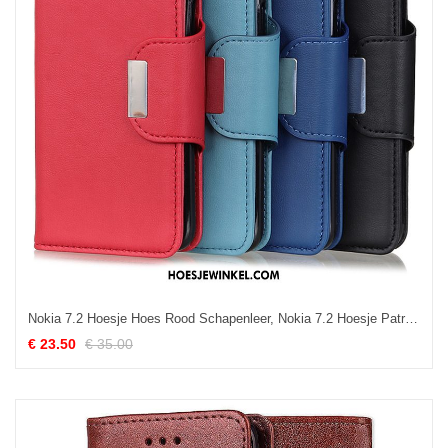
Nokia 7.2 Hoesje Hoes Rood Schapenleer, Nokia 7.2 Hoesje Patroon Mobiele Telefoon
€ 23.50
€ 35.00