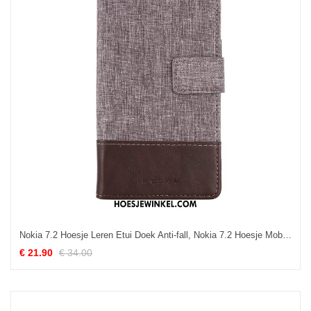
Nokia 7.2 Hoesje Leren Etui Doek Anti-fall, Nokia 7.2 Hoesje Mobiele Telefoon Patroon Braun
€ 21.90
€ 34.00