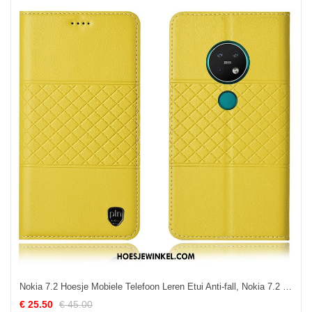
Nokia 7.2 Hoesje Mobiele Telefoon Leren Etui Anti-fall, Nokia 7.2 Hoesje Bescherming Hoes
€ 25.50
€ 45.00