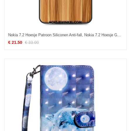
Nokia 7.2 Hoesje Patroon Siliconen Anti-fall, Nokia 7.2 Hoesje Geschilderd Grote Braun
€ 21.50
€ 33.00