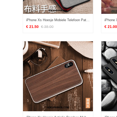
iPhone Xs Hoesje Mobiele Telefoon Patroon Ondersteuning, iPhone Xs Hoesje Trendy Merk Doek
€ 21.50
€ 38.00
€ 21.00