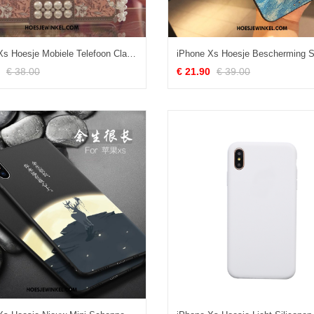
iPhone Xs Hoesje Mobiele Telefoon Clamshell Bescherming, iPhone Xs Hoesje Luxe Roze
€ 38.00
€ 21.90
€ 39.00