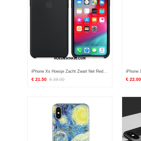
iPhone Xs Hoesje Zacht Zwart Net Red, iPhone Xs Hoesje Nieuw Anti-fall
€ 21.50
€ 38.00
€ 22.00