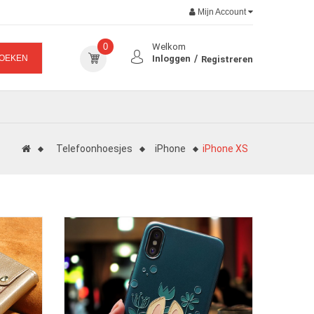
Mijn Account
0
Welkom
OEKEN
Inloggen
Registreren
Telefoonhoesjes
iPhone
iPhone XS