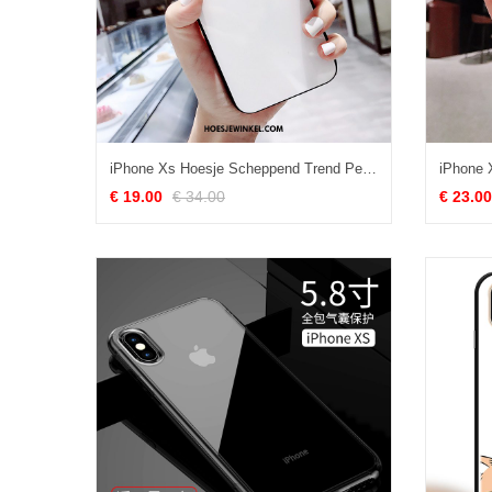
iPhone Xs Hoesje Scheppend Trend Persoonlijk, iPhone Xs Hoesje All Inclusive Wit
€ 19.00
€ 34.00
€ 23.00