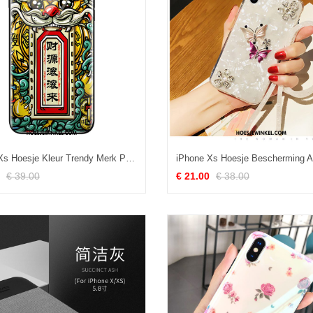
iPhone Xs Hoesje Kleur Trendy Merk Persoonlijk, iPhone Xs Hoesje Mobiele Telefoon Anti-fall
€ 39.00
€ 21.00
€ 38.00