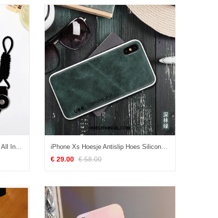
iPhone Xs Hoesje Siliconen Hoes All Inclusive, iPhone Xs Hoesje Nieuw Hanger
iPhone Xs Hoesje Antislip Hoes Siliconen, iPhone Xs Hoesje All Inclusive Leer
€ 29.00
€ 58.00