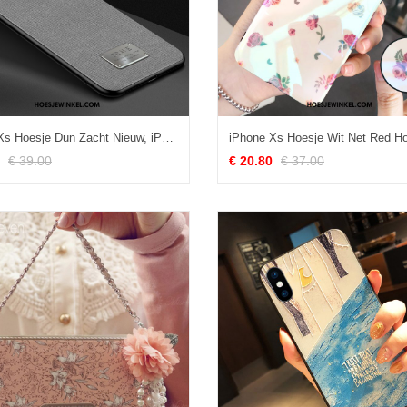
iPhone Xs Hoesje Dun Zacht Nieuw, iPhone Xs Hoesje Bescherming Grijs
€ 39.00
€ 20.80
€ 37.00