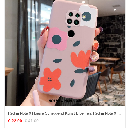
Redmi Note 9 Hoesje Scheppend Kunst Bloemen, Redmi Note 9 Hoesje Zacht All Inclusive Beige
€ 22.00
€ 41.00