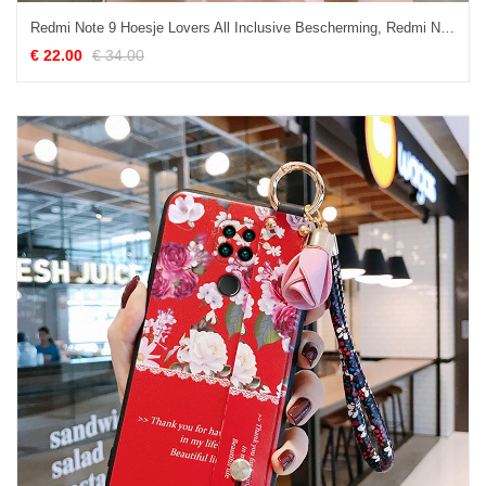
Redmi Note 9 Hoesje Lovers All Inclusive Bescherming, Redmi Note 9 Hoesje Spotprent Mini Beige
€ 22.00
€ 34.00