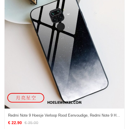
Redmi Note 9 Hoesje Verloop Rood Eenvoudige, Redmi Note 9 Hoesje Scheppend Wind Beige
€ 22.90
€ 35.00