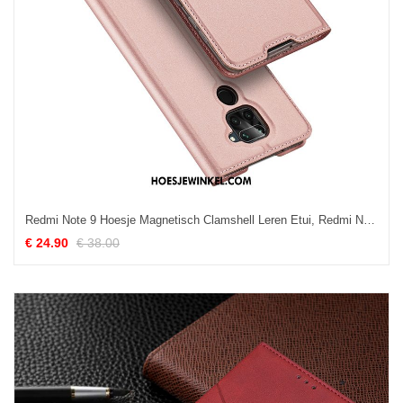
Redmi Note 9 Hoesje Magnetisch Clamshell Leren Etui, Redmi Note 9 Hoesje Mobiele Telefoon Roze Beige
€ 24.90
€ 38.00