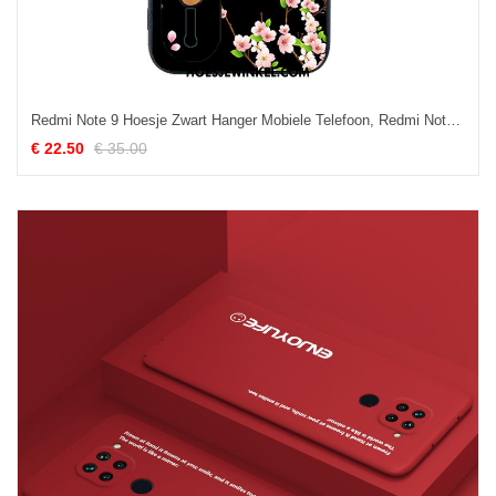
Redmi Note 9 Hoesje Zwart Hanger Mobiele Telefoon, Redmi Note 9 Hoesje Eenvoudige Skärmskydd Beige
€ 22.50
€ 35.00