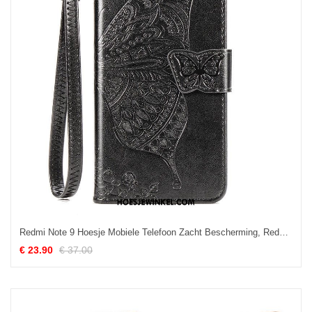
Redmi Note 9 Hoesje Mobiele Telefoon Zacht Bescherming, Redmi Note 9 Hoesje Hoes All Inclusive Beige
€ 23.90
€ 37.00