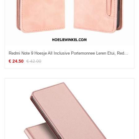
Redmi Note 9 Hoesje All Inclusive Portemonnee Leren Etui, Redmi Note 9 Hoesje Mobiele Telefoon Zacht Beige
€ 24.50
€ 42.00