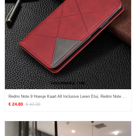
Redmi Note 9 Hoesje Kaart All Inclusive Leren Etui, Redmi Note 9 Hoesje Mini Portemonnee Beige
€ 24.80
€ 43.00