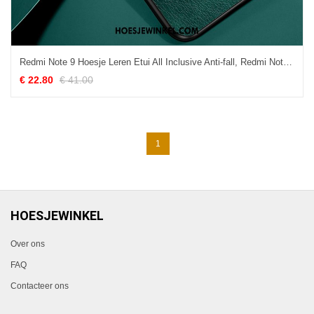
Redmi Note 9 Hoesje Leren Etui All Inclusive Anti-fall, Redmi Note 9 Hoesje Rood Hanger Beige
€ 22.80
€ 41.00
1
HOESJEWINKEL
Over ons
FAQ
Contacteer ons