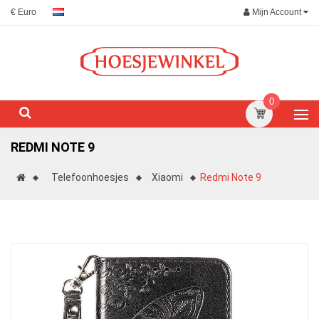
Mijn Account
€ Euro
0
REDMI NOTE 9
Telefoonhoesjes
Xiaomi
Redmi Note 9