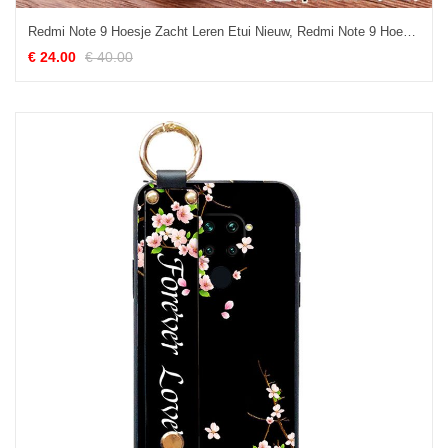
Redmi Note 9 Hoesje Zacht Leren Etui Nieuw, Redmi Note 9 Hoesje Mobiele Telefoon Bescherming Beige
€ 24.00
€ 40.00