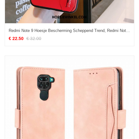
Redmi Note 9 Hoesje Bescherming Scheppend Trend, Redmi Note 9 Hoesje Rood Mobiele Telefoon Beige
€ 22.50
€ 32.00