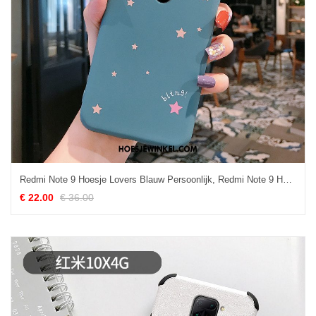
Redmi Note 9 Hoesje Lovers Blauw Persoonlijk, Redmi Note 9 Hoesje Mini Ster Beige
€ 22.00
€ 36.00