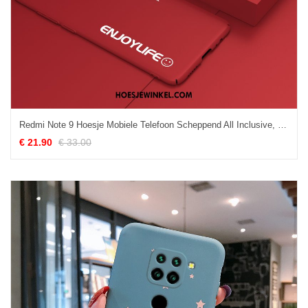
Redmi Note 9 Hoesje Mobiele Telefoon Scheppend All Inclusive, Redmi Note 9 Hoesje Mini Anti-fall Beige
€ 21.90
€ 33.00