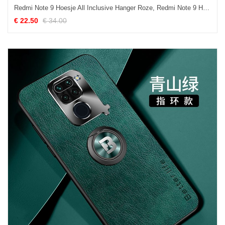
Redmi Note 9 Hoesje All Inclusive Hanger Roze, Redmi Note 9 Hoesje Rood Hoes Beige
€ 22.50
€ 34.00