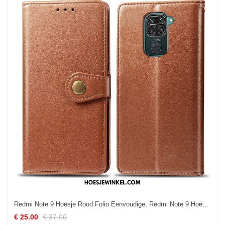
Redmi Note 9 Hoesje Rood Folio Eenvoudige, Redmi Note 9 Hoesje Effen Kleur Leren Etui Braun Beige
€ 25.00
€ 37.00