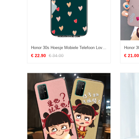
Honor 30s Hoesje Mobiele Telefoon Lovers Bescherming, Honor 30s Hoesje Hoes Hanger
€ 22.90
€ 34.00
€ 21.00