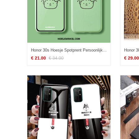
Honor 30s Hoesje Spotprent Persoonlijk Trendy Merk, Honor 30s Hoesje Mobiele Telefoon Scheppend
€ 21.00
€ 34.00
€ 29.00