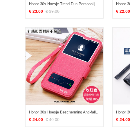
Honor 30s Hoesje Trend Dun Persoonlijk, Honor 30s Hoesje Mobiele Telefoon Glas
€ 23.00
€ 39.00
€ 22.00
Honor 30s Hoesje Bescherming Anti-fall All Inclusive, Honor 30s Hoesje Folio Hoes
€ 24.00
€ 40.00
€ 24.00