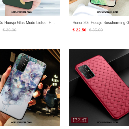
Honor 30s Hoesje Glas Mode Liefde, Honor 30s Hoesje Hoes Bescherming
€ 39.00
€ 22.50
€ 35.00