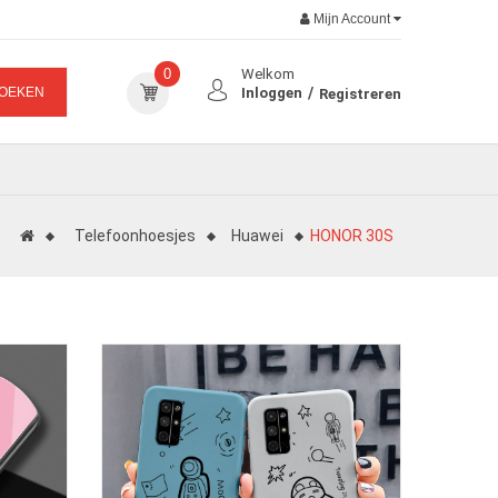
Mijn Account
0
Welkom
OEKEN
Inloggen
Registreren
Telefoonhoesjes
Huawei
HONOR 30S