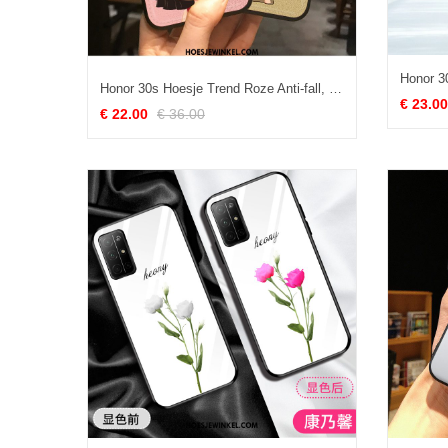
Honor 30s Hoesje Trend Roze Anti-fall, Honor 30s Hoesje All Inclusive Mobiele Telefoon
€ 23.00
€ 22.00
€ 36.00