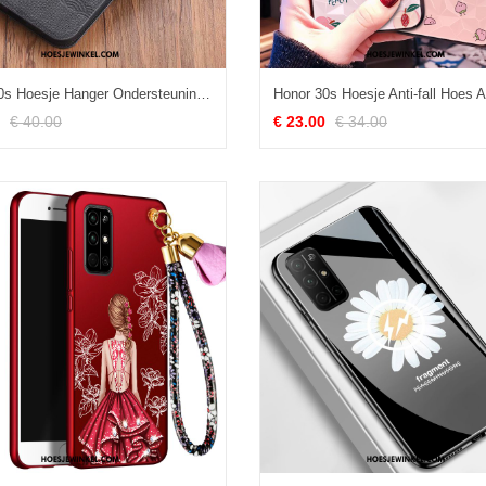
Honor 30s Hoesje Hanger Ondersteuning Zwart, Honor 30s Hoesje Hoes Wind
€ 40.00
€ 23.00
€ 34.00