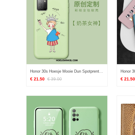
Honor 30s Hoesje Mooie Dun Spotprent, Honor 30s Hoesje Net Red Lovers
€ 21.50
€ 39.00
€ 21.50