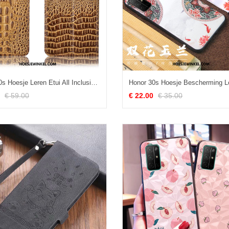
Honor 30s Hoesje Leren Etui All Inclusive Bescherming, Honor 30s Hoesje Hoes Folio Braun
€ 59.00
€ 22.00
€ 35.00