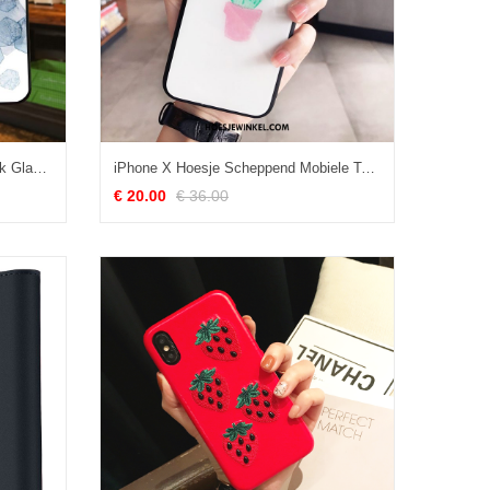
iPhone X Hoesje Zacht Persoonlijk Glas, iPhone X Hoesje Wind Scheppend
iPhone X Hoesje Scheppend Mobiele Telefoon Zacht, iPhone X Hoesje Wit Persoonlijk
€ 20.00
€ 36.00