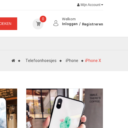
Mijn Account
0
Welkom
OEKEN
Inloggen
Registreren
Telefoonhoesjes
iPhone
iPhone X