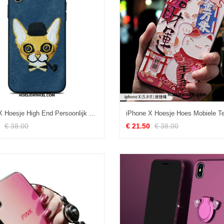
iPhone X Hoesje High End Persoonlijk Mobiele Telefoon, iPhone X Hoesje Mode Mooie
€ 38.00
€ 21.50
€ 38.00