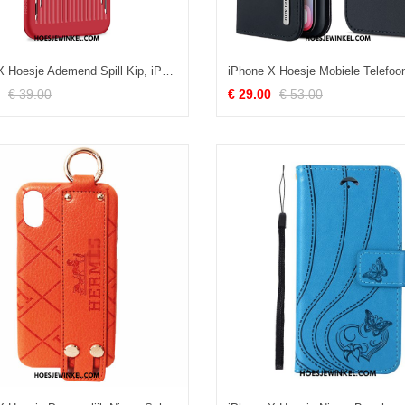
iPhone X Hoesje Ademend Spill Kip, iPhone X Hoesje Rood Het Uitstralen
€ 39.00
€ 29.00
€ 53.00