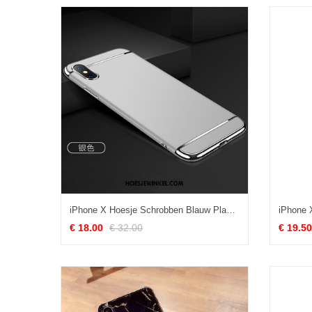
iPhone X Hoesje Schrobben Blauw Plastic, iPhone X Hoesje Bescherming All Inclusive
€ 18.00
€ 32.00
€ 19.50