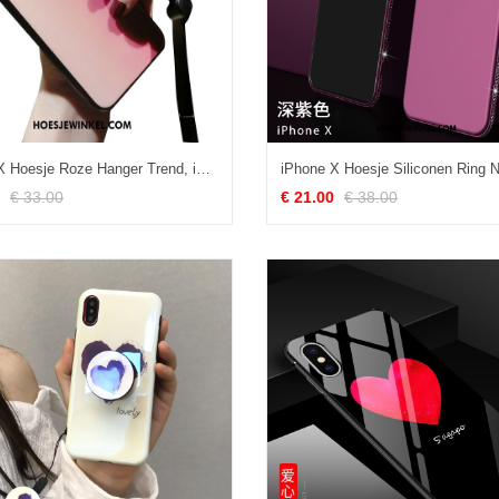
iPhone X Hoesje Roze Hanger Trend, iPhone X Hoesje Nieuw Siliconen
€ 33.00
€ 21.00
€ 38.00