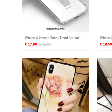
iPhone X Hoesje Zacht Trend Anti-fall, iPhone X Hoesje Mobiele Telefoon Nieuw
€ 17.80
€ 32.00
€ 18.50