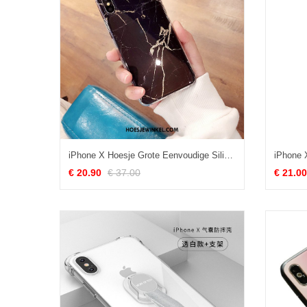
iPhone X Hoesje Grote Eenvoudige Siliconen, iPhone X Hoesje Mobiele Telefoon Trend
€ 20.90
€ 37.00
€ 21.00