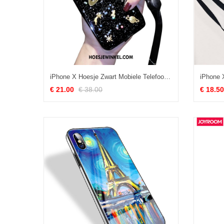
iPhone X Hoesje Zwart Mobiele Telefoon Siliconen, iPhone X Hoesje Trendy Merk Hoes
€ 21.00
€ 38.00
€ 18.50