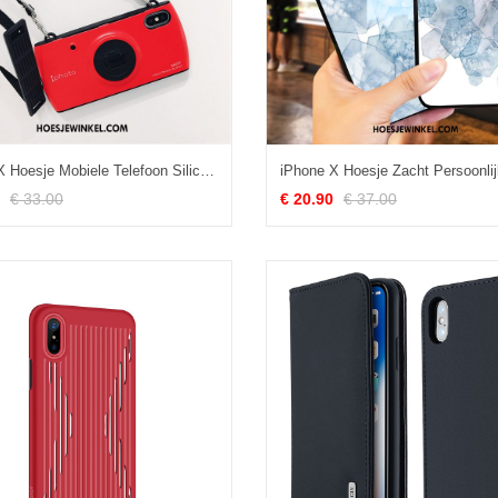
iPhone X Hoesje Mobiele Telefoon Siliconen Zwart, iPhone X Hoesje Hanger Zacht
€ 33.00
€ 20.90
€ 37.00