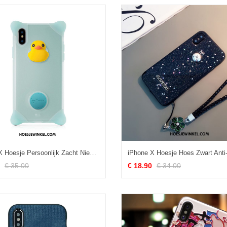
iPhone X Hoesje Persoonlijk Zacht Nieuw, iPhone X Hoesje All Inclusive Siliconen
€ 35.00
€ 18.90
€ 34.00