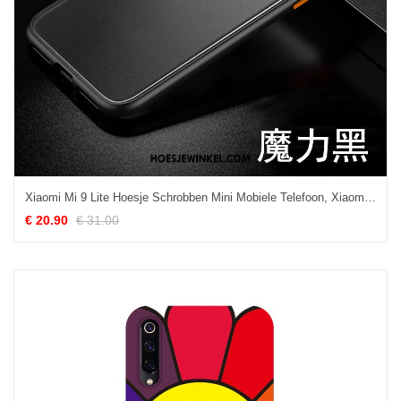
Xiaomi Mi 9 Lite Hoesje Schrobben Mini Mobiele Telefoon, Xiaomi Mi 9 Lite Hoesje Doorzichtig Bescherming Beige
€ 20.90
€ 31.00