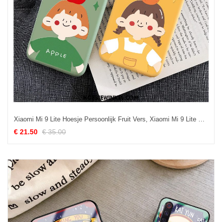
Xiaomi Mi 9 Lite Hoesje Persoonlijk Fruit Vers, Xiaomi Mi 9 Lite Hoesje Groen Net Red Beige
€ 21.50
€ 35.00