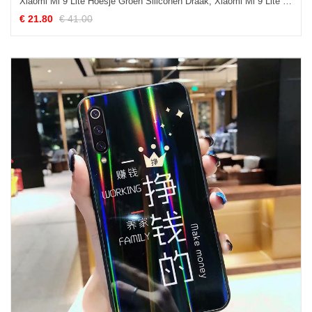
Xiaomi Mi 9 Lite Hoesje Groen Siliconen Draak, Xiaomi Mi 9 Lite Hoesje Patroon Mini Beige
€ 21.80
€ 41.00