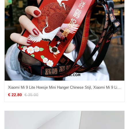
Xiaomi Mi 9 Lite Hoesje Mini Hanger Chinese Stijl, Xiaomi Mi 9 Lite Hoesje Rood Trend Beige
€ 22.80
€ 35.00