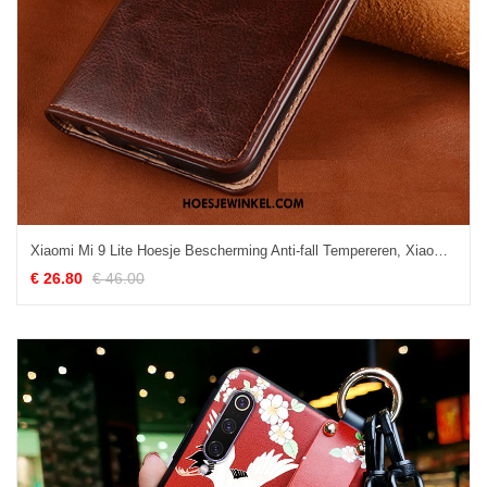
Xiaomi Mi 9 Lite Hoesje Bescherming Anti-fall Tempereren, Xiaomi Mi 9 Lite Hoesje Skärmskydd Folio Braun Beige
€ 26.80
€ 46.00