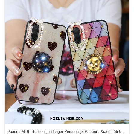
Xiaomi Mi 9 Lite Hoesje Hanger Persoonlijk Patroon, Xiaomi Mi 9 Lite Hoesje Pas Zacht Beige