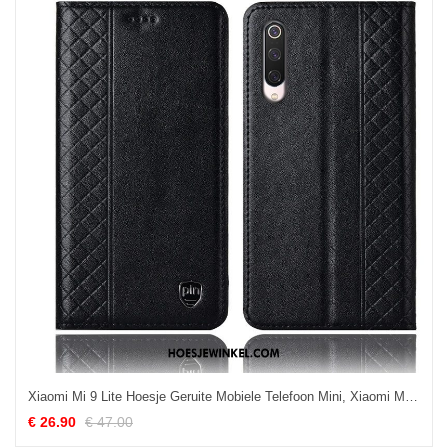
Xiaomi Mi 9 Lite Hoesje Geruite Mobiele Telefoon Mini, Xiaomi Mi 9 Lite Hoesje Anti-fall Rood Beige
€ 26.90
€ 47.00