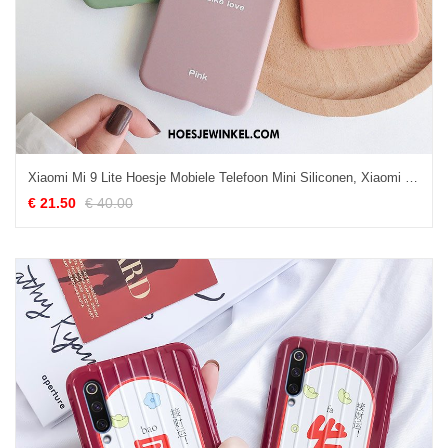
Xiaomi Mi 9 Lite Hoesje Mobiele Telefoon Mini Siliconen, Xiaomi Mi 9 Lite Hoesje Hoes Bescherming Beige
€ 21.50
€ 40.00