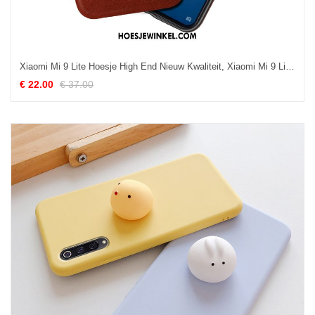
Xiaomi Mi 9 Lite Hoesje High End Nieuw Kwaliteit, Xiaomi Mi 9 Lite Hoesje Leren Etui Mini Beige
€ 22.00
€ 37.00