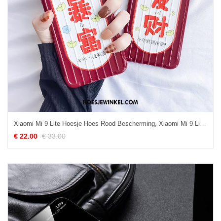
Xiaomi Mi 9 Lite Hoesje Hoes Rood Bescherming, Xiaomi Mi 9 Lite Hoesje Anti-fall Nieuw Beige
€ 22.00
€ 33.00