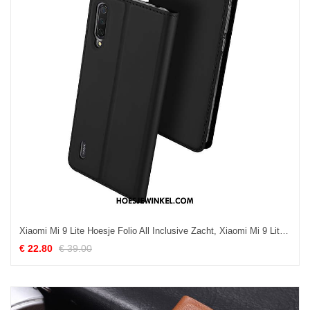
Xiaomi Mi 9 Lite Hoesje Folio All Inclusive Zacht, Xiaomi Mi 9 Lite Hoesje Zwart Anti-fall Beige
€ 22.80
€ 39.00