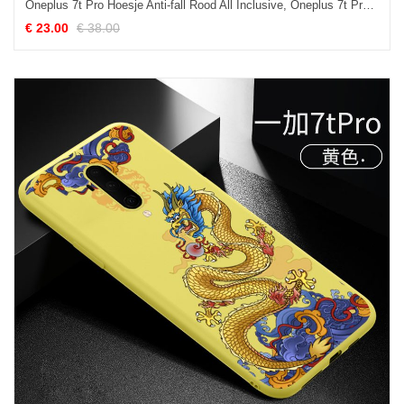
Oneplus 7t Pro Hoesje Anti-fall Rood All Inclusive, Oneplus 7t Pro Hoesje Vintage Dun
€ 23.00
€ 38.00