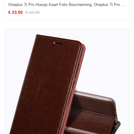
Oneplus 7t Pro Hoesje Kaart Folio Bescherming, Oneplus 7t Pro Hoesje Hoes Mobiele Telefoon
€ 23.50
€ 42.00