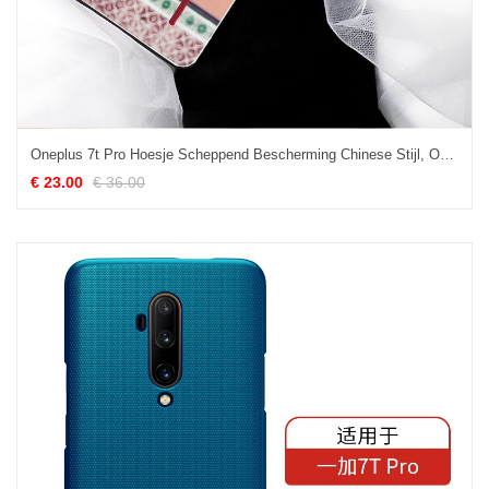
Oneplus 7t Pro Hoesje Scheppend Bescherming Chinese Stijl, Oneplus 7t Pro Hoesje Mobiele Telefoon Wind
€ 23.00
€ 36.00