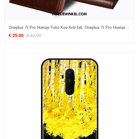
Oneplus 7t Pro Hoesje Folio Koe Anti-fall, Oneplus 7t Pro Hoesje Echt Leer Hoes Braun
€ 25.00
€ 42.00