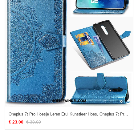
Oneplus 7t Pro Hoesje Leren Etui Kunstleer Hoes, Oneplus 7t Pro Hoesje Reliëf Bescherming
€ 23.00
€ 39.00