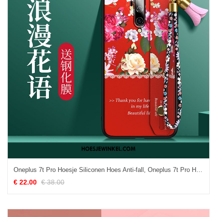
Oneplus 7t Pro Hoesje Siliconen Hoes Anti-fall, Oneplus 7t Pro Hoesje Bloemen Mobiele Telefoon
€ 22.00
€ 38.00