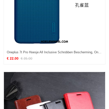
Oneplus 7t Pro Hoesje All Inclusive Schrobben Bescherming, Oneplus 7t Pro Hoesje Lichte En Dun Anti-fall
€ 22.00
€ 35.00