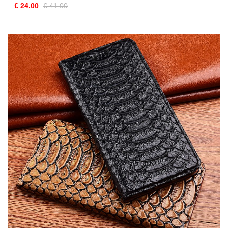
€ 24.00
€ 41.00