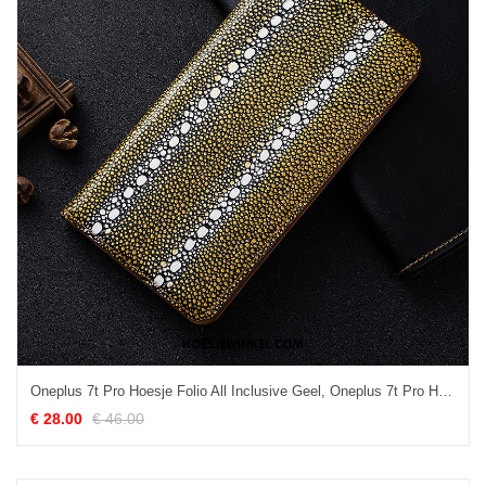
Oneplus 7t Pro Hoesje Folio All Inclusive Geel, Oneplus 7t Pro Hoesje Hoes Anti-fall
€ 28.00
€ 46.00