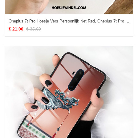
Oneplus 7t Pro Hoesje Vers Persoonlijk Net Red, Oneplus 7t Pro Hoesje Blauw Anti-fall
€ 21.00
€ 35.00