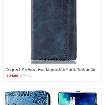
Oneplus 7t Pro Hoesje Hoes Magneet Sluit Mobiele Telefoon, Oneplus 7t Pro Hoesje Leren Etui Blauw
€ 24.00
€ 38.00