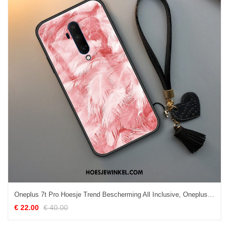
Oneplus 7t Pro Hoesje Trend Bescherming All Inclusive, Oneplus 7t Pro Hoesje Glas Hoes
€ 22.00
€ 40.00