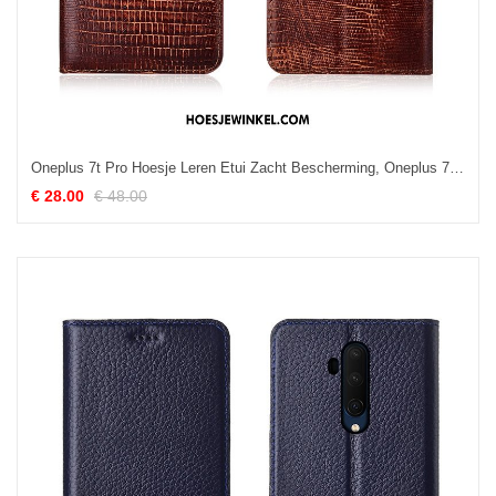
Oneplus 7t Pro Hoesje Leren Etui Zacht Bescherming, Oneplus 7t Pro Hoesje Hoes Mobiele Telefoon Braun
€ 28.00
€ 48.00