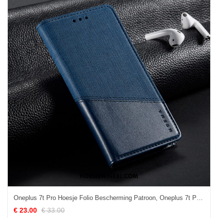
Oneplus 7t Pro Hoesje Folio Bescherming Patroon, Oneplus 7t Pro Hoesje Effen Kleur Linnen
€ 23.00
€ 33.00