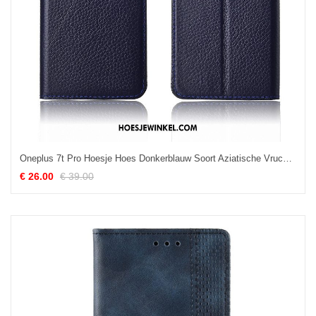
Oneplus 7t Pro Hoesje Hoes Donkerblauw Soort Aziatische Vrucht, Oneplus 7t Pro Hoesje Zacht Bescherming
€ 26.00
€ 39.00