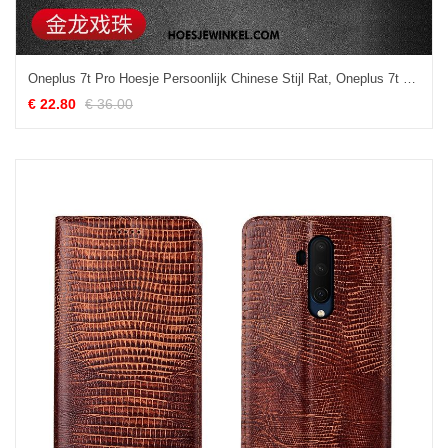
Oneplus 7t Pro Hoesje Persoonlijk Chinese Stijl Rat, Oneplus 7t Pro Hoesje Mobiele Telefoon High End
€ 22.80
€ 36.00