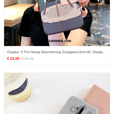
Oneplus 7t Pro Hoesje Bescherming Scheppend Anti-fall, Oneplus 7t Pro Hoesje Kat Hanger
€ 23.00
€ 40.00