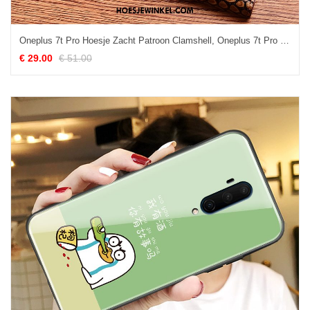
Oneplus 7t Pro Hoesje Zacht Patroon Clamshell, Oneplus 7t Pro Hoesje Leren Etui Hoes
€ 29.00
€ 51.00