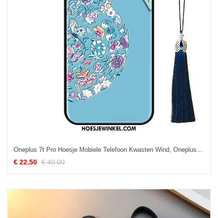
Oneplus 7t Pro Hoesje Mobiele Telefoon Kwasten Wind, Oneplus 7t Pro Hoesje Paleis Mode
€ 22.50
€ 40.00