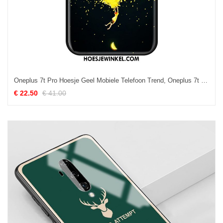
Oneplus 7t Pro Hoesje Geel Mobiele Telefoon Trend, Oneplus 7t Pro Hoesje Hoes Bescherming
€ 22.50
€ 41.00