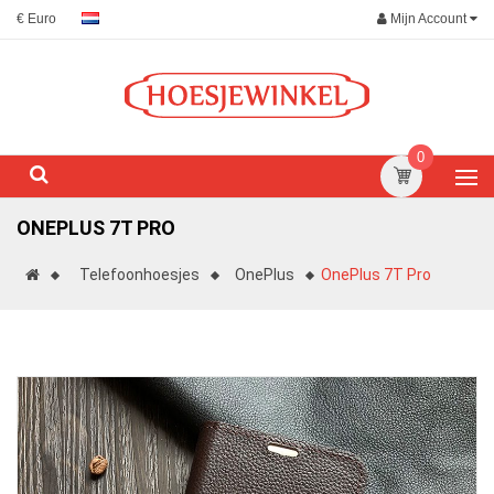
Mijn Account
€ Euro
0
ONEPLUS 7T PRO
Telefoonhoesjes
OnePlus
OnePlus 7T Pro