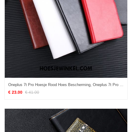
Oneplus 7t Pro Hoesje Rood Hoes Bescherming, Oneplus 7t Pro Hoesje Mobiele Telefoon Trend
€ 23.00
€ 41.00