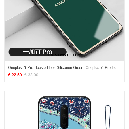
Oneplus 7t Pro Hoesje Hoes Siliconen Groen, Oneplus 7t Pro Hoesje Nieuw Mobiele Telefoon
€ 22.50
€ 33.00