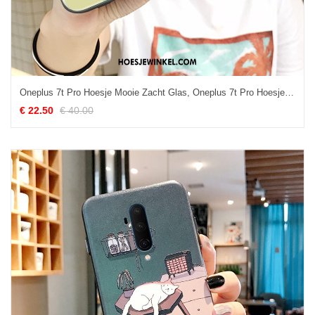
Oneplus 7t Pro Hoesje Mooie Zacht Glas, Oneplus 7t Pro Hoesje Persoonlijk Groen
€ 22.50
€ 40.00