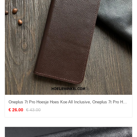
Oneplus 7t Pro Hoesje Hoes Koe All Inclusive, Oneplus 7t Pro Hoesje Mobiele Telefoon Bescherming Braun
€ 26.00
€ 43.00