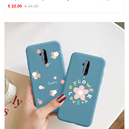
€ 22.00
€ 34.00