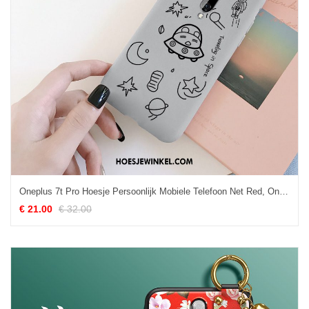
Oneplus 7t Pro Hoesje Persoonlijk Mobiele Telefoon Net Red, Oneplus 7t Pro Hoesje Grijs Zacht
€ 21.00
€ 32.00