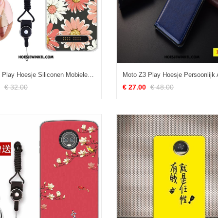
Moto Z3 Play Hoesje Siliconen Mobiele Telefoon Hoes, Moto Z3 Play Hoesje Roze Anti-fall
€ 32.00
€ 27.00
€ 48.00