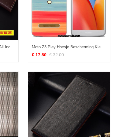
Moto Z3 Play Hoesje Persoonlijk All Inclusive Hoes, Moto Z3 Play Hoesje Bescherming Mobiele Telefoon
Moto Z3 Play Hoesje Bescherming Kleur Scheppend, Moto Z3 Play Hoesje Hoes Mobiele Telefoon Beige
€ 17.80
€ 32.00