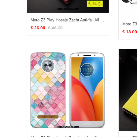
Moto Z3 Play Hoesje Zacht Anti-fall All Inclusive, Moto Z3 Play Hoesje Hoes Patroon
€ 26.00
€ 46.00
€ 18.00