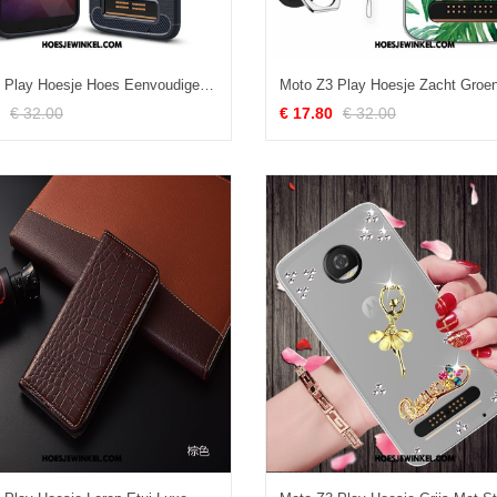
Moto Z3 Play Hoesje Hoes Eenvoudige Zacht, Moto Z3 Play Hoesje Leer Groen
€ 32.00
€ 17.80
€ 32.00