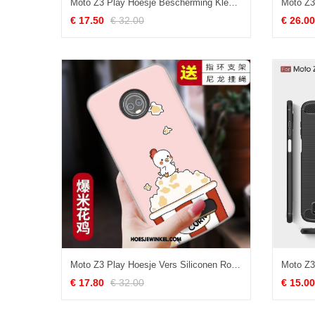
Moto Z3 Play Hoesje Bescherming Kleur Zacht, Moto Z3 Play Hoesje Siliconen Trend
€ 17.50
€ 32.00
€ 26.00
Moto Z3 Play Hoesje Vers Siliconen Roze, Moto Z3 Play Hoesje Mobiele Telefoon Hoes
€ 17.80
€ 32.00
€ 15.00