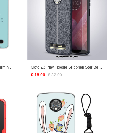
Moto Z3 Play Hoesje Vers Bescherming All Inclusive, Moto Z3 Play Hoesje Hoes Trend
Moto Z3 Play Hoesje Siliconen Ster Bescherming, Moto Z3 Play Hoesje Groen All Inclusive
€ 18.00
€ 32.00