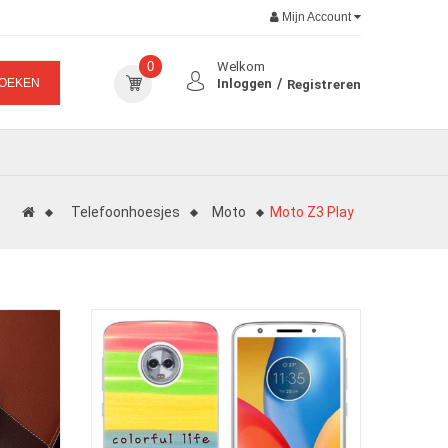
Mijn Account
0
Welkom
OEKEN
Inloggen
Registreren
Telefoonhoesjes
Moto
Moto Z3 Play