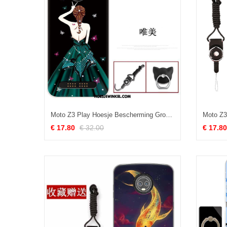
Moto Z3 Play Hoesje Bescherming Groen Anti-fall, Moto Z3 Play Hoesje Trend Mobiele Telefoon
€ 17.80
€ 32.00
€ 17.80