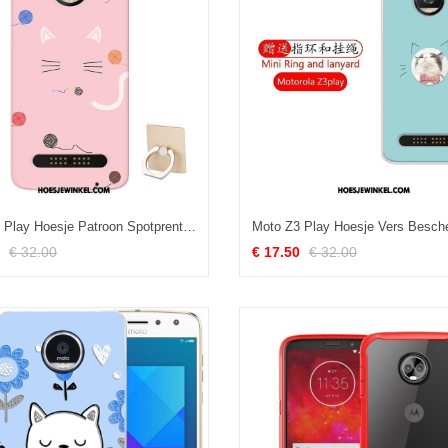
Moto Z3 Play Hoesje Patroon Spotprent Bescherming, Moto Z3 Play Hoesje Zacht Mobiele Telefoon
€ 32.00
€ 17.50
€ 32.00