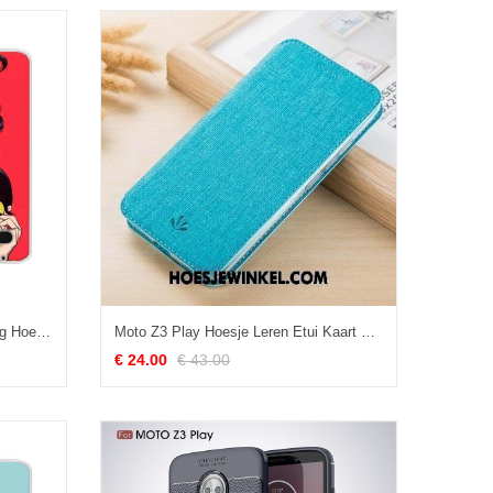
Moto Z3 Play Hoesje Bescherming Hoes All Inclusive, Moto Z3 Play Hoesje Mobiele Telefoon Trend
Moto Z3 Play Hoesje Leren Etui Kaart Bescherming, Moto Z3 Play Hoesje All Inclusive Schrobben
€ 24.00
€ 43.00