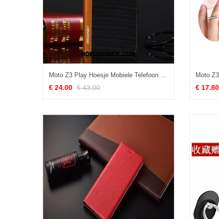
Moto Z3 Play Hoesje Mobiele Telefoon Eenvoudige Anti-fall, Moto Z3 Play Hoesje Leren Etui Zwart
€ 24.00
€ 43.00
€ 17.80