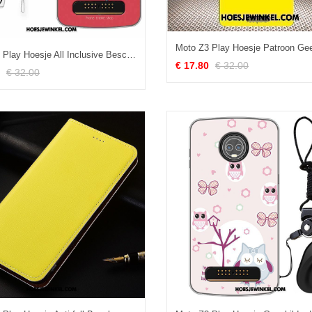
Moto Z3 Play Hoesje All Inclusive Bescherming Hoes, Moto Z3 Play Hoesje Kunst Siliconen
€ 17.80
€ 32.00
€ 32.00