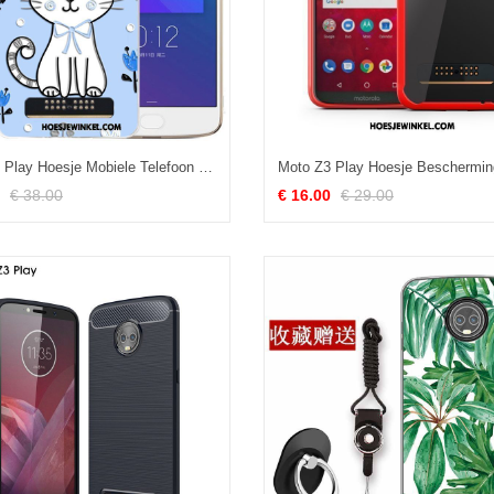
Moto Z3 Play Hoesje Mobiele Telefoon Trend All Inclusive, Moto Z3 Play Hoesje Blauw Hoes
€ 38.00
€ 16.00
€ 29.00