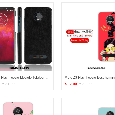
Moto Z3 Play Hoesje Mobiele Telefoon Hoes Bescherming, Moto Z3 Play Hoesje Hard Anti-fall
€ 31.00
€ 17.90
€ 32.00