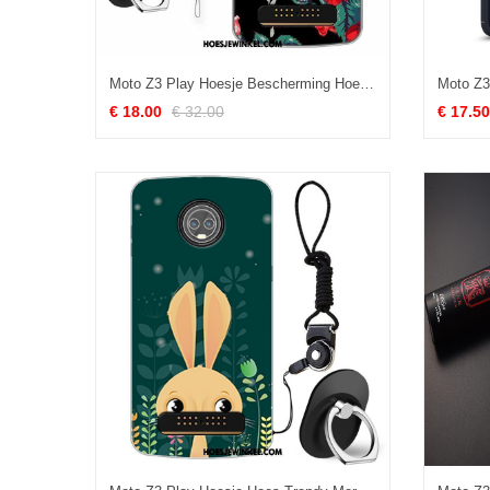
Moto Z3 Play Hoesje Bescherming Hoes Siliconen, Moto Z3 Play Hoesje Mobiele Telefoon All Inclusive
€ 18.00
€ 32.00
€ 17.50