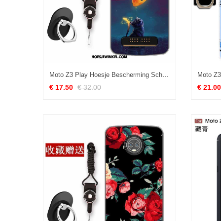
Moto Z3 Play Hoesje Bescherming Scheppend Nieuw, Moto Z3 Play Hoesje Siliconen Zacht
€ 17.50
€ 32.00
€ 21.00