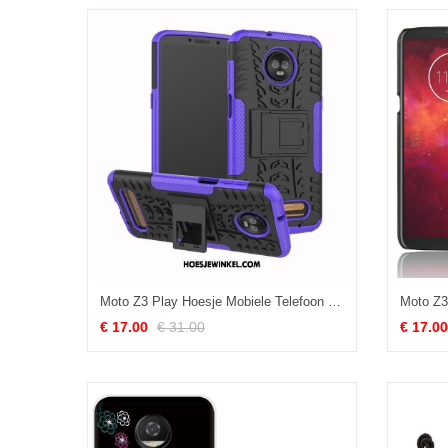
Moto Z3 Play Hoesje Mobiele Telefoon Patroon Purper, Moto Z3 Play Hoesje Zacht Hoes
€ 17.00
€ 31.00
€ 17.00