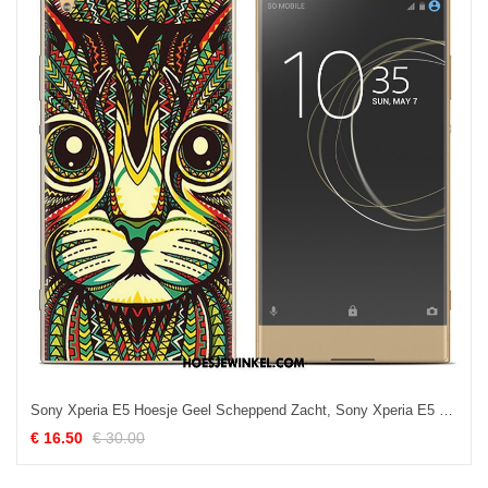
Sony Xperia E5 Hoesje Geel Scheppend Zacht, Sony Xperia E5 Hoesje Geschilderd Trend
€ 16.50
€ 30.00