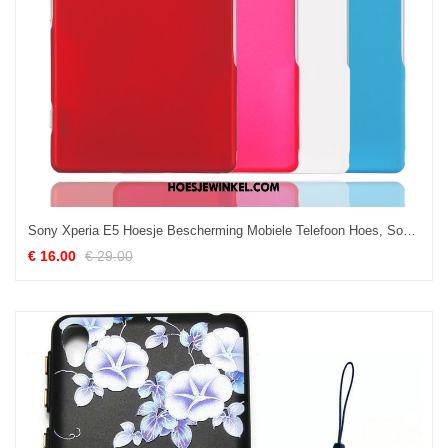
Sony Xperia E5 Hoesje Bescherming Mobiele Telefoon Hoes, Sony Xperia E5 Hoesje Hard Dun
€ 16.00
€ 29.00