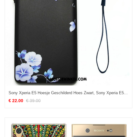
Sony Xperia E5 Hoesje Geschilderd Hoes Zwart, Sony Xperia E5 Hoesje Mobiele Telefoon Bescherming
€ 22.00
€ 39.00