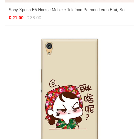
Sony Xperia E5 Hoesje Mobiele Telefoon Patroon Leren Etui, Sony Xperia E5 Hoesje Anti-fall Wind
€ 21.00
€ 38.00