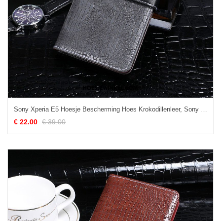
Sony Xperia E5 Hoesje Bescherming Hoes Krokodillenleer, Sony Xperia E5 Hoesje Mobiele Telefoon Anti-fall
€ 22.00
€ 39.00