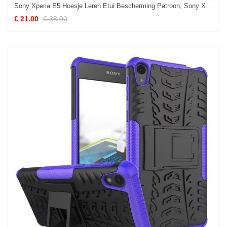
Sony Xperia E5 Hoesje Leren Etui Bescherming Patroon, Sony Xperia E5 Hoesje Soort Aziatische Vrucht Mobiele Telefoon Braun
€ 21.00
€ 38.00