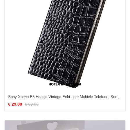
Sony Xperia E5 Hoesje Vintage Echt Leer Mobiele Telefoon, Sony Xperia E5 Hoesje Zwart Zacht
€ 29.00
€ 60.00