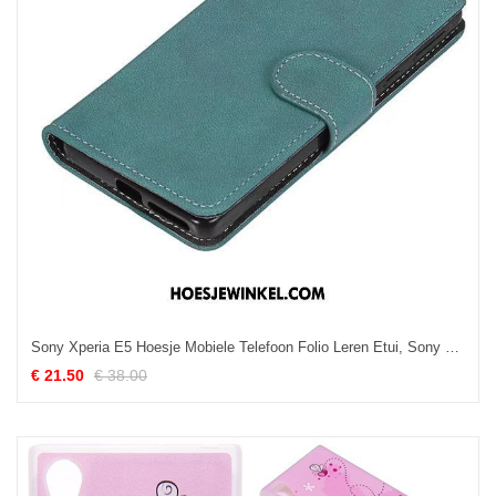
Sony Xperia E5 Hoesje Mobiele Telefoon Folio Leren Etui, Sony Xperia E5 Hoesje Bescherming Purper
€ 21.50
€ 38.00