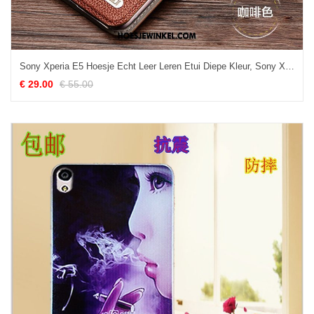
Sony Xperia E5 Hoesje Echt Leer Leren Etui Diepe Kleur, Sony Xperia E5 Hoesje Folio Mobiele Telefoon Braun
€ 29.00
€ 55.00