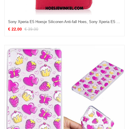
Sony Xperia E5 Hoesje Siliconen Anti-fall Hoes, Sony Xperia E5 Hoesje Clamshell Mobiele Telefoon
€ 22.00
€ 39.00