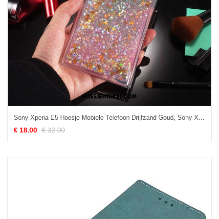
Sony Xperia E5 Hoesje Mobiele Telefoon Drijfzand Goud, Sony Xperia E5 Hoesje Zacht Liefde
€ 18.00
€ 32.00