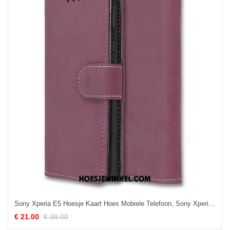
Sony Xperia E5 Hoesje Kaart Hoes Mobiele Telefoon, Sony Xperia E5 Hoesje Rood Ondersteuning
€ 21.00
€ 38.00