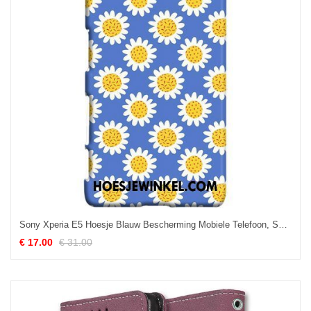
Sony Xperia E5 Hoesje Blauw Bescherming Mobiele Telefoon, Sony Xperia E5 Hoesje Hard Schrobben
€ 17.00
€ 31.00