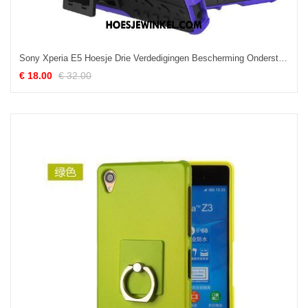
Sony Xperia E5 Hoesje Drie Verdedigingen Bescherming Ondersteuning, Sony Xperia E5 Hoesje Mobiele Telefoon Purper
€ 18.00
€ 32.00