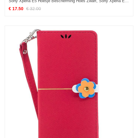
Sony Xperia E5 Hoesje Bescherming Hoes Zwart, Sony Xperia E5 Hoesje Mobiele Telefoon Dun
€ 17.50
€ 32.00