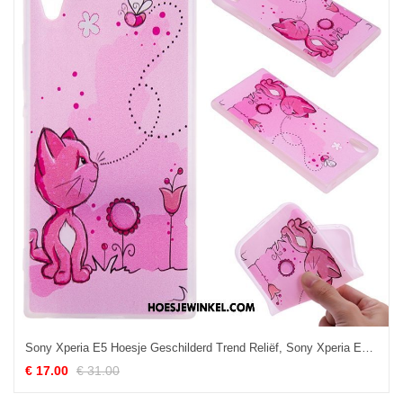
Sony Xperia E5 Hoesje Geschilderd Trend Reliëf, Sony Xperia E5 Hoesje Bescherming Anti-fall
€ 17.00
€ 31.00