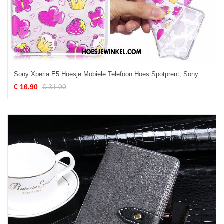
Sony Xperia E5 Hoesje Mobiele Telefoon Hoes Spotprent, Sony Xperia E5 Hoesje Bescherming Hanger
€ 16.90
€ 31.00