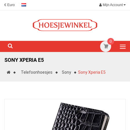
Mijn Account
€ Euro
0
SONY XPERIA E5
Telefoonhoesjes
Sony
Sony Xperia E5