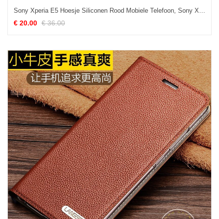
Sony Xperia E5 Hoesje Siliconen Rood Mobiele Telefoon, Sony Xperia E5 Hoesje Bescherming Zacht
€ 20.00
€ 36.00