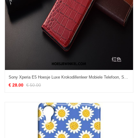
Sony Xperia E5 Hoesje Luxe Krokodillenleer Mobiele Telefoon, Sony Xperia E5 Hoesje Anti-fall Rood
€ 28.00
€ 50.00