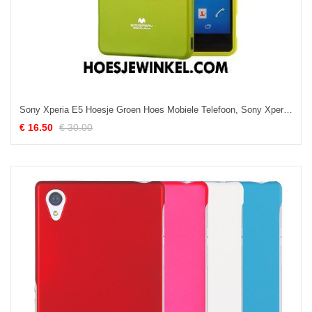
Sony Xperia E5 Hoesje Groen Hoes Mobiele Telefoon, Sony Xperia E5 Hoesje Bescherming
€ 16.50
€ 30.00