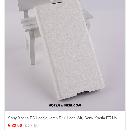
Sony Xperia E5 Hoesje Leren Etui Hoes Wit, Sony Xperia E5 Hoesje Mobiele Telefoon
€ 22.00
€ 39.00