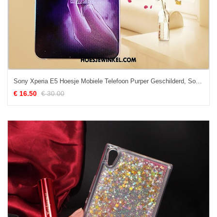
Sony Xperia E5 Hoesje Mobiele Telefoon Purper Geschilderd, Sony Xperia E5 Hoesje Hoes Bescherming
€ 16.50
€ 30.00