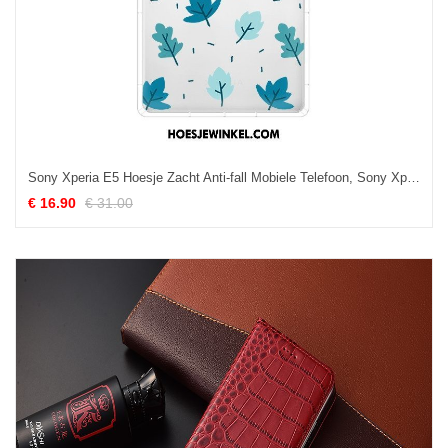
Sony Xperia E5 Hoesje Zacht Anti-fall Mobiele Telefoon, Sony Xperia E5 Hoesje Hanger Hoes
€ 16.90
€ 31.00