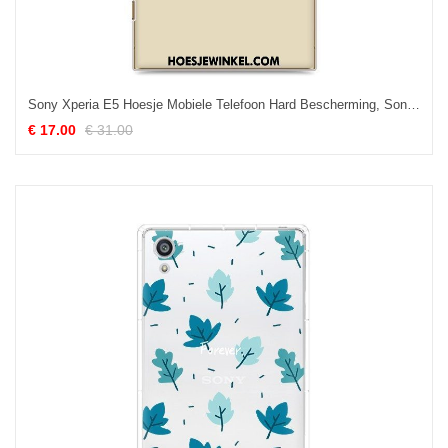
Sony Xperia E5 Hoesje Mobiele Telefoon Hard Bescherming, Sony Xperia E5 Hoesje Lovers Hoes Beige
€ 17.00
€ 31.00