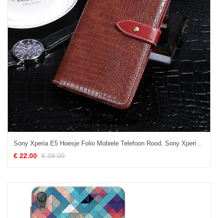
Sony Xperia E5 Hoesje Folio Mobiele Telefoon Rood, Sony Xperia E5 Hoesje Leren Etui Hoes
€ 22.00
€ 39.00