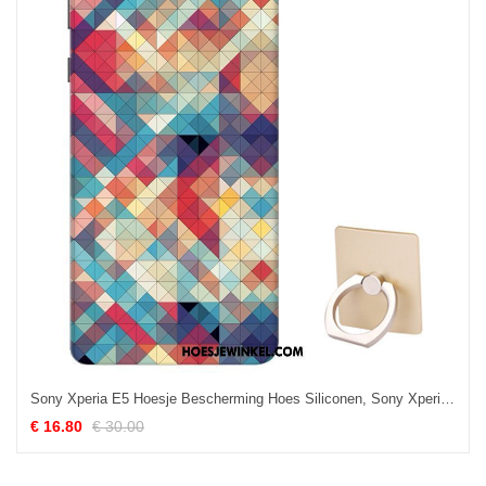
Sony Xperia E5 Hoesje Bescherming Hoes Siliconen, Sony Xperia E5 Hoesje Blauw Spotprent
€ 16.80
€ 30.00