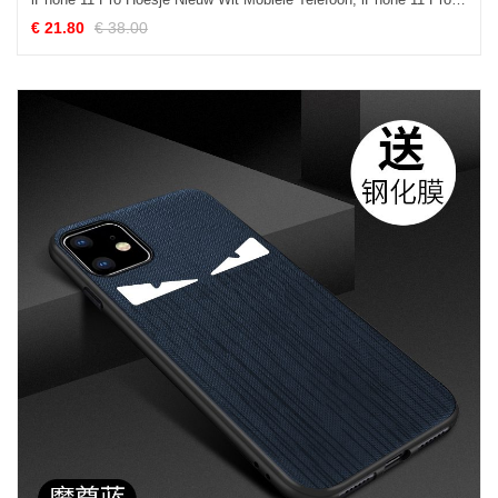
€ 21.80
€ 38.00