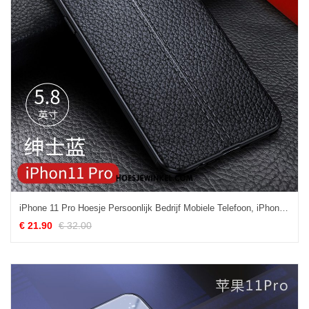
iPhone 11 Pro Hoesje Persoonlijk Bedrijf Mobiele Telefoon, iPhone 11 Pro Hoesje Siliconen Nieuw
€ 21.90
€ 32.00