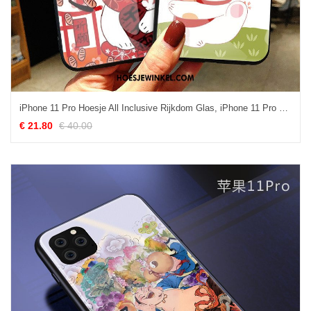
iPhone 11 Pro Hoesje All Inclusive Rijkdom Glas, iPhone 11 Pro Hoesje Spotprent Mobiele Telefoon
€ 21.80
€ 40.00