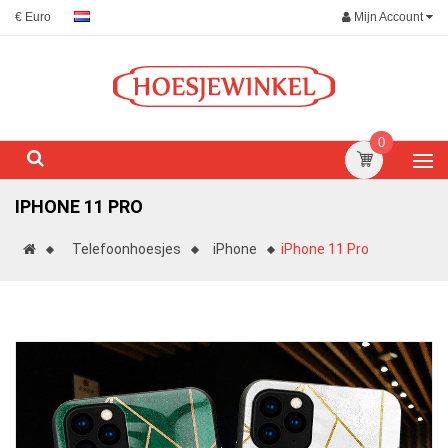
Mijn Account
€ Euro
0
IPHONE 11 PRO
Telefoonhoesjes
iPhone
iPhone 11 Pro