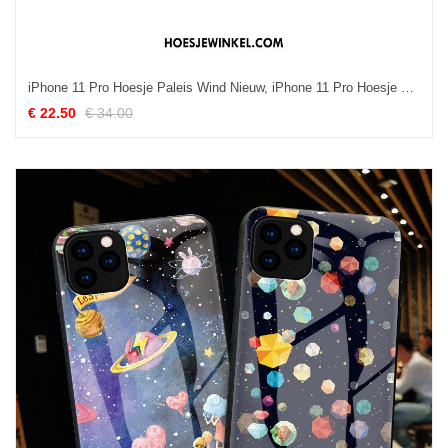
iPhone 11 Pro Hoesje Paleis Wind Nieuw, iPhone 11 Pro Hoesje Mobiele Telefoon Trendy Merk Beige
€ 22.50
€ 34.00