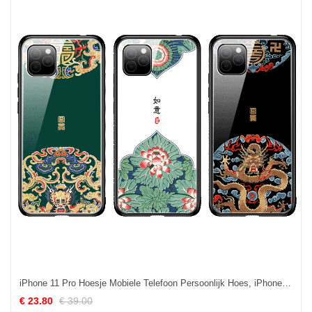
iPhone 11 Pro Hoesje Mobiele Telefoon Persoonlijk Hoes, iPhone 11 Pro Hoesje Nieuw Bescherming
€ 23.80
€ 39.00