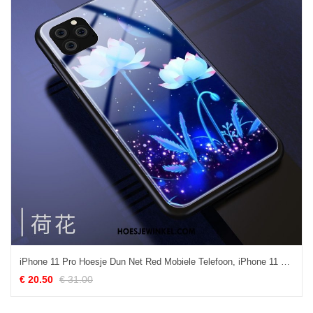
iPhone 11 Pro Hoesje Dun Net Red Mobiele Telefoon, iPhone 11 Pro Hoesje Hoes Spiegel
€ 20.50
€ 31.00