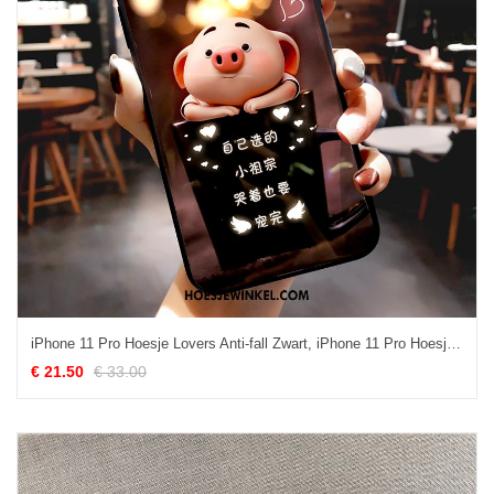
iPhone 11 Pro Hoesje Lovers Anti-fall Zwart, iPhone 11 Pro Hoesje Net Red Trendy Merk
€ 21.50
€ 33.00