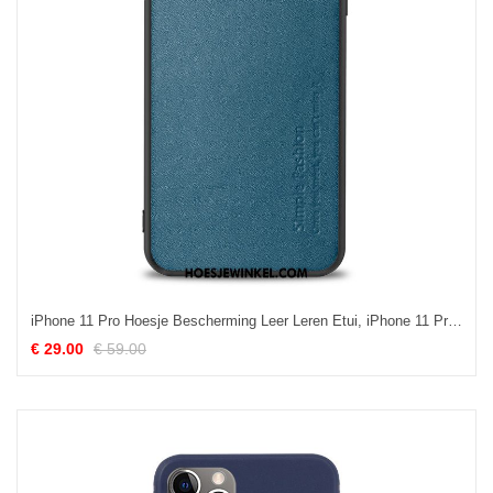
iPhone 11 Pro Hoesje Bescherming Leer Leren Etui, iPhone 11 Pro Hoesje Anti-fall Patroon
€ 29.00
€ 59.00