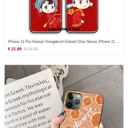
iPhone 11 Pro Hoesje Vreugdevol Gehard Glas Nieuw, iPhone 11 Pro Hoesje Chinese Stijl Lovers
€ 21.80
€ 35.00