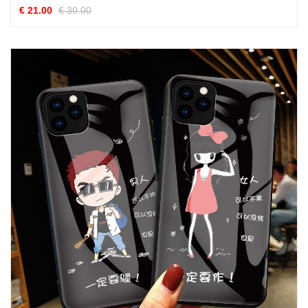
€ 21.00
€ 30.00