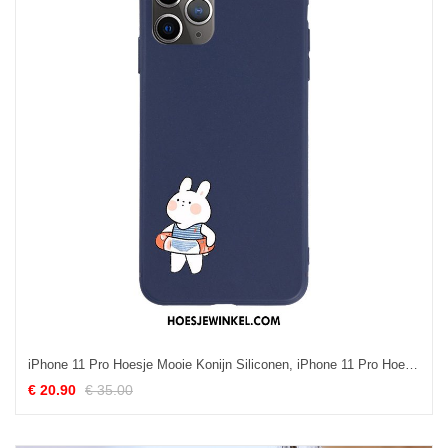
iPhone 11 Pro Hoesje Mooie Konijn Siliconen, iPhone 11 Pro Hoesje Mobiele Telefoon Blauw
€ 20.90
€ 35.00