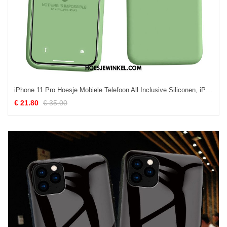
iPhone 11 Pro Hoesje Mobiele Telefoon All Inclusive Siliconen, iPhone 11 Pro Hoesje Hoes Zacht
€ 21.80
€ 35.00