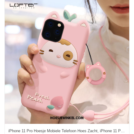
iPhone 11 Pro Hoesje Mobiele Telefoon Hoes Zacht, iPhone 11 Pro Hoesje Roze Anti-fall