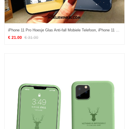
iPhone 11 Pro Hoesje Glas Anti-fall Mobiele Telefoon, iPhone 11 Pro Hoesje Mooie Blauw
€ 21.00
€ 31.00