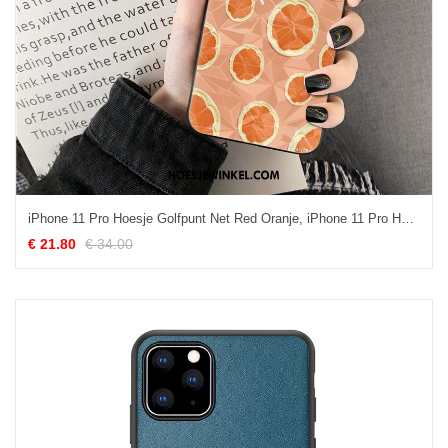
iPhone 11 Pro Hoesje Golfpunt Net Red Oranje, iPhone 11 Pro Hoesje Mobiele Telefoon Koe
€ 21.80
€ 34.00