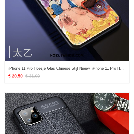
iPhone 11 Pro Hoesje Glas Chinese Stijl Nieuw, iPhone 11 Pro Hoesje Bescherming Siliconen
€ 20.50
€ 31.00