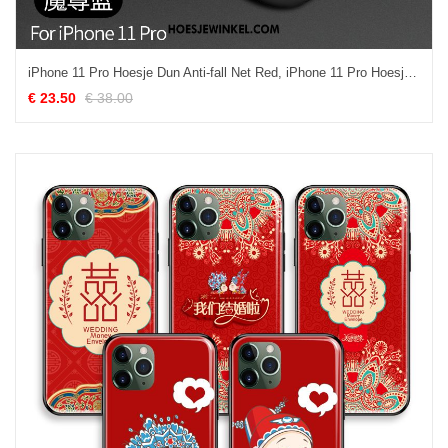
iPhone 11 Pro Hoesje Dun Anti-fall Net Red, iPhone 11 Pro Hoesje Mobiele Telefoon Zacht
€ 23.50
€ 38.00