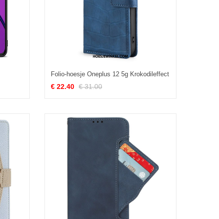
Folio-hoesje Oneplus 12 5g Krokodileffect
€ 22.40
€ 31.00