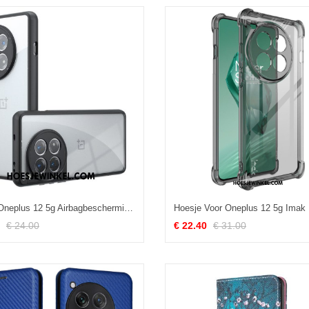
Hoesje Oneplus 12 5g Airbagbescherming Bescherming Hoesje
Hoesje Voor Oneplus 12 5g Imak
€ 24.00
€ 22.40
€ 31.00