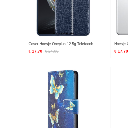
Cover Hoesje Oneplus 12 5g Telefoonhoesje Dubbele Lijn
€ 17.70
€ 24.00
€ 17.70