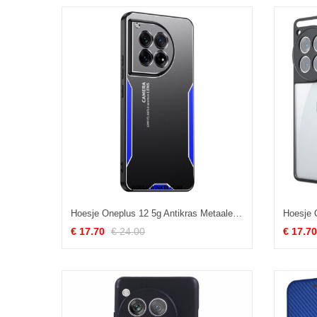
Hoesje Oneplus 12 5g Antikras Metaaleffect
€ 17.70
€ 24.00
€ 17.70