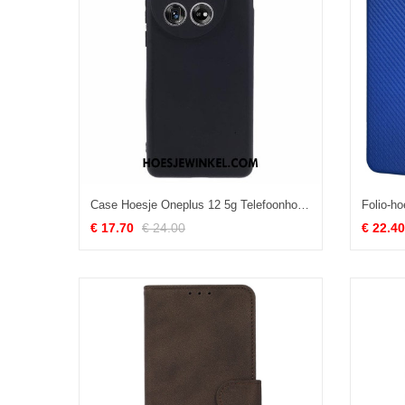
Case Hoesje Oneplus 12 5g Telefoonhoesje Zwart Siliconen
€ 17.70
€ 24.00
€ 22.40