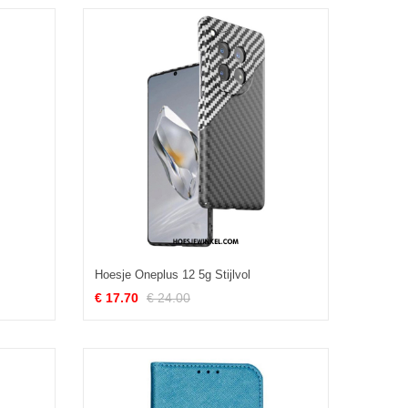
Hoesje Oneplus 12 5g Stijlvol
€ 17.70
€ 24.00