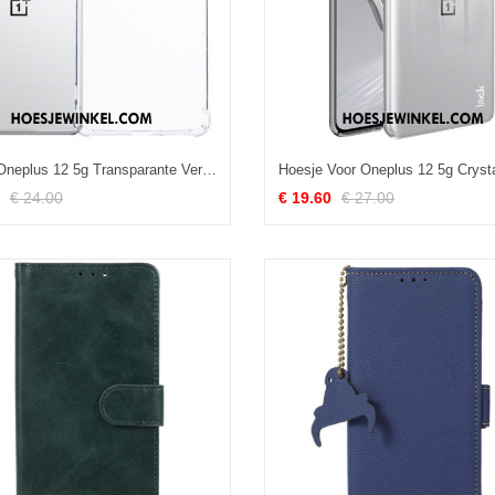
Hoesje Oneplus 12 5g Transparante Versterkte Hoeken
€ 24.00
€ 19.60
€ 27.00