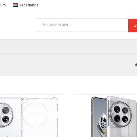
Euro
Nederlands
Z