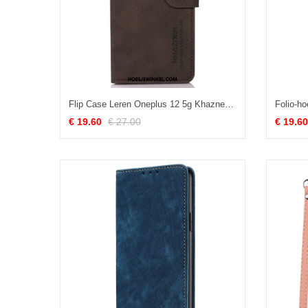
Flip Case Leren Oneplus 12 5g Khazneh Ledereffect
€ 19.60
€ 27.00
€ 19.60