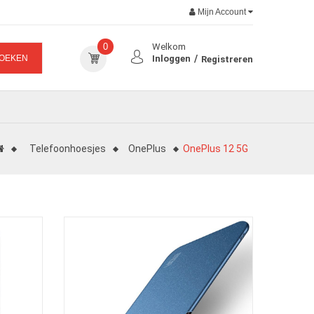
Mijn Account
0
Welkom
OEKEN
Inloggen
Registreren
Telefoonhoesjes
OnePlus
OnePlus 12 5G