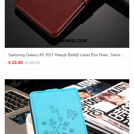
Samsung Galaxy A5 2017 Hoesje Bedrijf Leren Etui Hoes, Samsung Galaxy A5 2017 Hoesje Trendy Merk Dun Braun
€ 22.00
€ 39.00