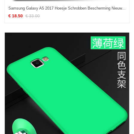
Samsung Galaxy A5 2017 Hoesje Schrobben Bescherming Nieuw, Samsung Galaxy A5 2017 Hoesje Scheppend Mobiele Telefoon
€ 18.50
€ 33.00