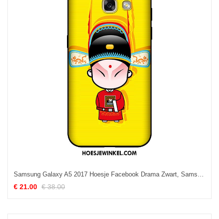
Samsung Galaxy A5 2017 Hoesje Facebook Drama Zwart, Samsung Galaxy A5 2017 Hoesje Mobiele Telefoon Siliconen
€ 21.00
€ 38.00