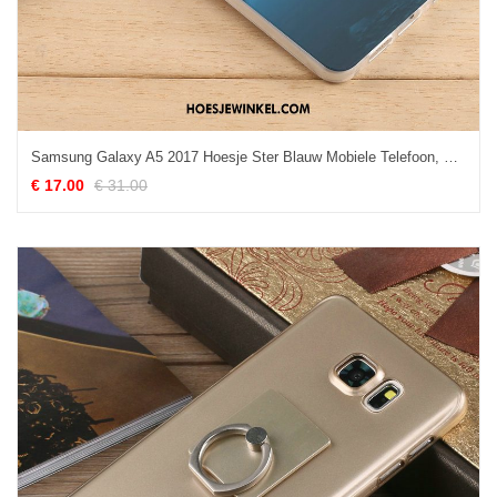
Samsung Galaxy A5 2017 Hoesje Ster Blauw Mobiele Telefoon, Samsung Galaxy A5 2017 Hoesje Schrobben Zacht
€ 17.00
€ 31.00