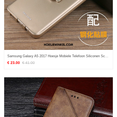
Samsung Galaxy A5 2017 Hoesje Mobiele Telefoon Siliconen Schrobben, Samsung Galaxy A5 2017 Hoesje Hoes Zacht
€ 23.00
€ 41.00