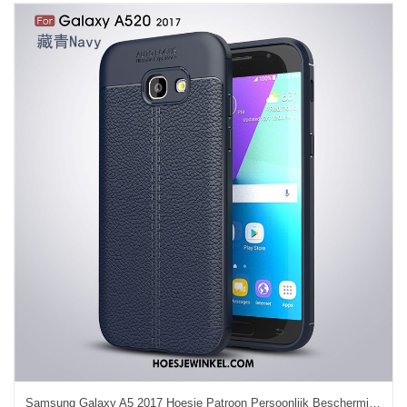
Samsung Galaxy A5 2017 Hoesje Patroon Persoonlijk Bescherming, Samsung Galaxy A5 2017 Hoesje Bedrijf Zacht