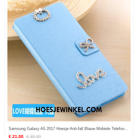
Samsung Galaxy A5 2017 Hoesje Anti-fall Blauw Mobiele Telefoon, Samsung Galaxy A5 2017 Hoesje Hoes Ster
€ 21.00
€ 38.00