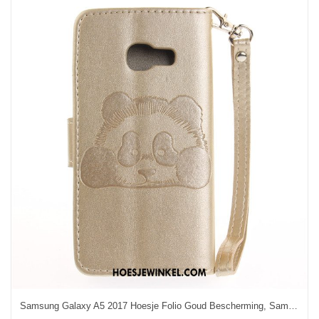
Samsung Galaxy A5 2017 Hoesje Folio Goud Bescherming, Samsung Galaxy A5 2017 Hoesje Hoes Trend