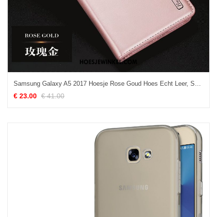
Samsung Galaxy A5 2017 Hoesje Rose Goud Hoes Echt Leer, Samsung Galaxy A5 2017 Hoesje Ster Mobiele Telefoon
€ 23.00
€ 41.00