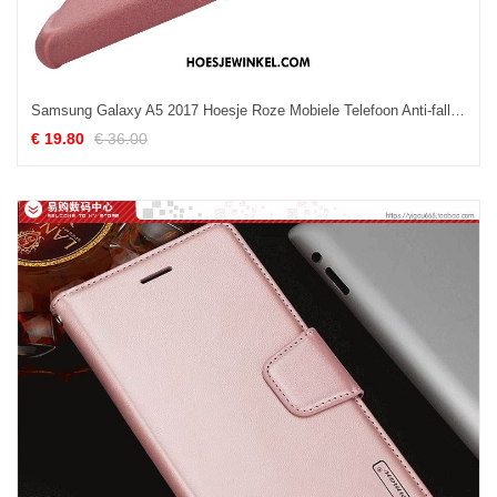
Samsung Galaxy A5 2017 Hoesje Roze Mobiele Telefoon Anti-fall, Samsung Galaxy A5 2017 Hoesje Siliconen Schrobben
€ 19.80
€ 36.00