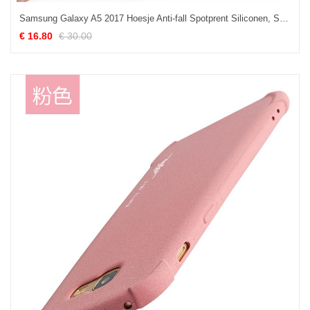
Samsung Galaxy A5 2017 Hoesje Anti-fall Spotprent Siliconen, Samsung Galaxy A5 2017 Hoesje Persoonlijk Wit
€ 16.80
€ 30.00