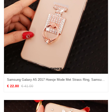
Samsung Galaxy A5 2017 Hoesje Mode Met Strass Ring, Samsung Galaxy A5 2017 Hoesje Rose Goud Ster
€ 22.80
€ 41.00