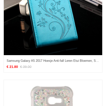
Samsung Galaxy A5 2017 Hoesje Anti-fall Leren Etui Bloemen, Samsung Galaxy A5 2017 Hoesje Patroon Bescherming
€ 21.80
€ 39.00