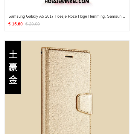
Samsung Galaxy A5 2017 Hoesje Roze Hoge Hemming, Samsung Galaxy A5 2017 Hoesje Dun Tas
€ 15.80
€ 29.00