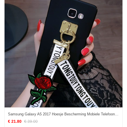
Samsung Galaxy A5 2017 Hoesje Bescherming Mobiele Telefoon Hanger, Samsung Galaxy A5 2017 Hoesje Anti-fall Hoes
€ 21.80
€ 39.00