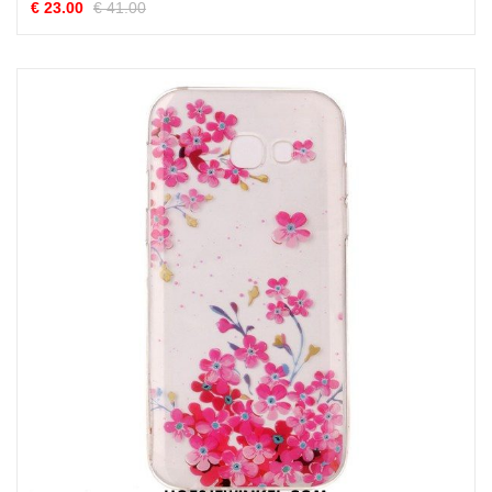
€ 23.00
€ 41.00