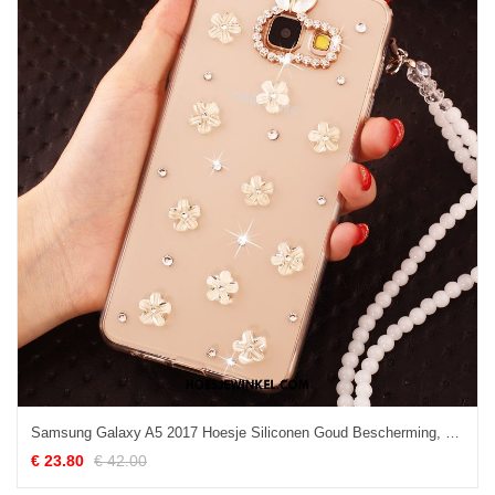
Samsung Galaxy A5 2017 Hoesje Siliconen Goud Bescherming, Samsung Galaxy A5 2017 Hoesje Hoes Anti-fall
€ 23.80
€ 42.00