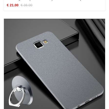
€ 21.00
€ 38.00