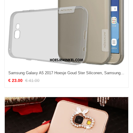
Samsung Galaxy A5 2017 Hoesje Goud Ster Siliconen, Samsung Galaxy A5 2017 Hoesje All Inclusive Grijs
€ 23.00
€ 41.00