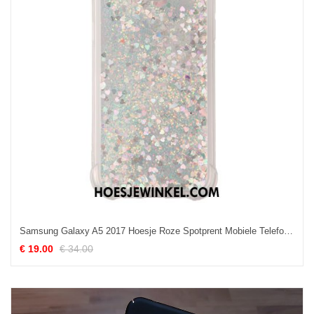
Samsung Galaxy A5 2017 Hoesje Roze Spotprent Mobiele Telefoon, Samsung Galaxy A5 2017 Hoesje Hanger Liefde
€ 19.00
€ 34.00