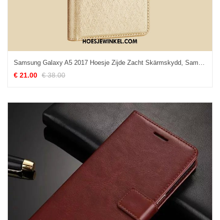
Samsung Galaxy A5 2017 Hoesje Zijde Zacht Skärmskydd, Samsung Galaxy A5 2017 Hoesje Mobiele Telefoon Ster
€ 21.00
€ 38.00