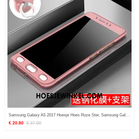
Samsung Galaxy A5 2017 Hoesje Hoes Roze Ster, Samsung Galaxy A5 2017 Hoesje All Inclusive Mobiele Telefoon
€ 20.80
€ 37.00