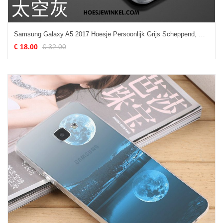
Samsung Galaxy A5 2017 Hoesje Persoonlijk Grijs Scheppend, Samsung Galaxy A5 2017 Hoesje Schrobben Hoes
€ 18.00
€ 32.00