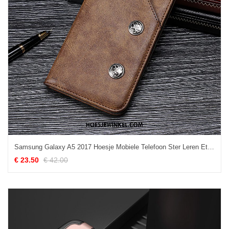
Samsung Galaxy A5 2017 Hoesje Mobiele Telefoon Ster Leren Etui, Samsung Galaxy A5 2017 Hoesje Folio Vintage Braun
€ 23.50
€ 42.00