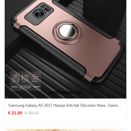
Samsung Galaxy A5 2017 Hoesje Anti-fall Siliconen Hoes, Samsung Galaxy A5 2017 Hoesje Mobiele Telefoon Trend
€ 21.00
€ 38.00