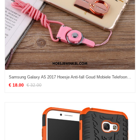
Samsung Galaxy A5 2017 Hoesje Anti-fall Goud Mobiele Telefoon, Samsung Galaxy A5 2017 Hoesje Zacht Ster
€ 18.00
€ 32.00