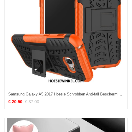
Samsung Galaxy A5 2017 Hoesje Schrobben Anti-fall Bescherming, Samsung Galaxy A5 2017 Hoesje Ondersteuning Ster Orange
€ 20.50
€ 37.00