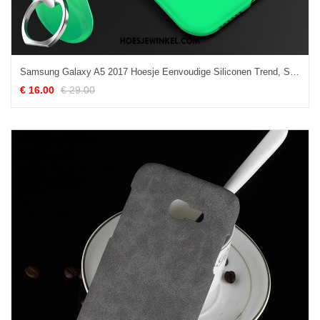
Samsung Galaxy A5 2017 Hoesje Eenvoudige Siliconen Trend, Samsung Galaxy A5 2017 Hoesje Anti-fall Hoge
€ 16.00
€ 29.00