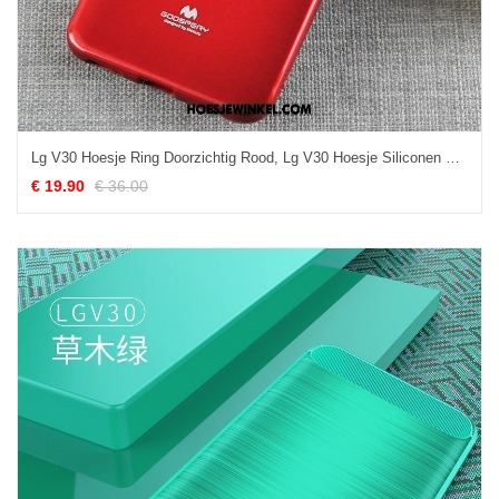
Lg V30 Hoesje Ring Doorzichtig Rood, Lg V30 Hoesje Siliconen Mobiele Telefoon
€ 19.90
€ 36.00