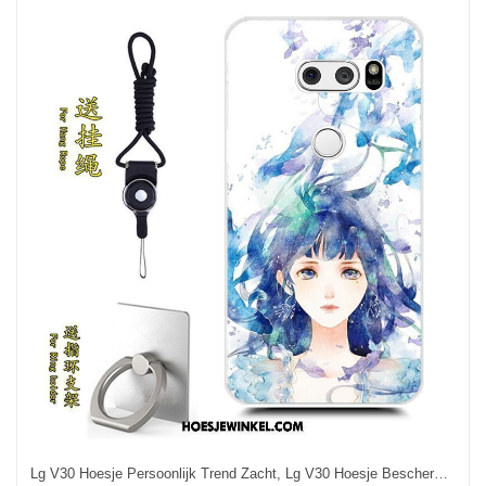
Lg V30 Hoesje Persoonlijk Trend Zacht, Lg V30 Hoesje Bescherming All Inclusive