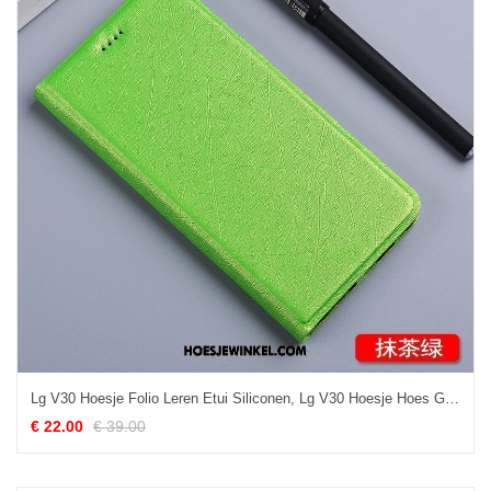
Lg V30 Hoesje Folio Leren Etui Siliconen, Lg V30 Hoesje Hoes Groen
€ 22.00
€ 39.00