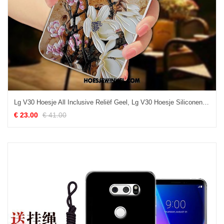
Lg V30 Hoesje All Inclusive Reliëf Geel, Lg V30 Hoesje Siliconen Bloemblaadjes
€ 23.00
€ 41.00