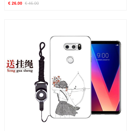
€ 26.00
€ 46.00