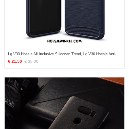
Lg V30 Hoesje All Inclusive Siliconen Trend, Lg V30 Hoesje Anti-fall Bescherming
€ 21.50
€ 38.00