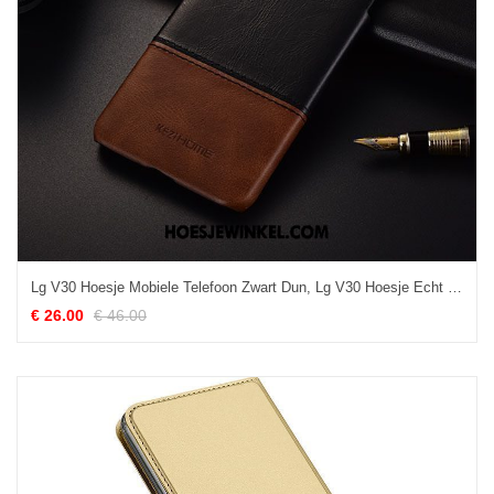
Lg V30 Hoesje Mobiele Telefoon Zwart Dun, Lg V30 Hoesje Echt Leer Trend
€ 26.00
€ 46.00