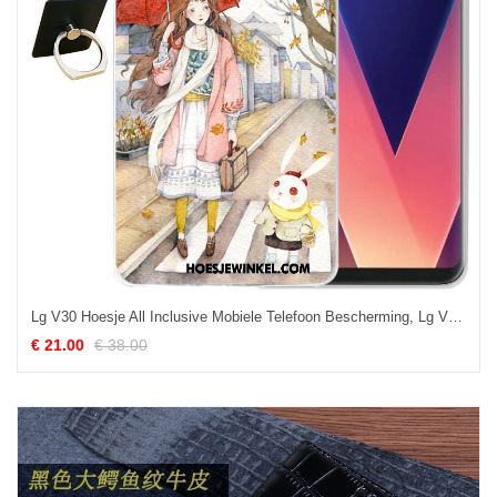
Lg V30 Hoesje All Inclusive Mobiele Telefoon Bescherming, Lg V30 Hoesje Hoes Zacht
€ 21.00
€ 38.00