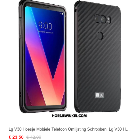
Lg V30 Hoesje Mobiele Telefoon Omlijsting Schrobben, Lg V30 Hoesje Hoes Anti-fall
€ 23.50
€ 42.00