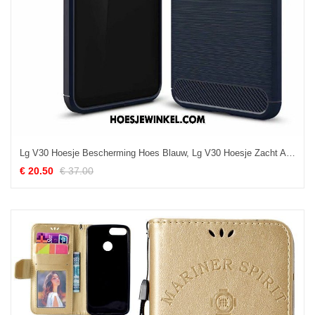
Lg V30 Hoesje Bescherming Hoes Blauw, Lg V30 Hoesje Zacht Anti-fall
€ 20.50
€ 37.00