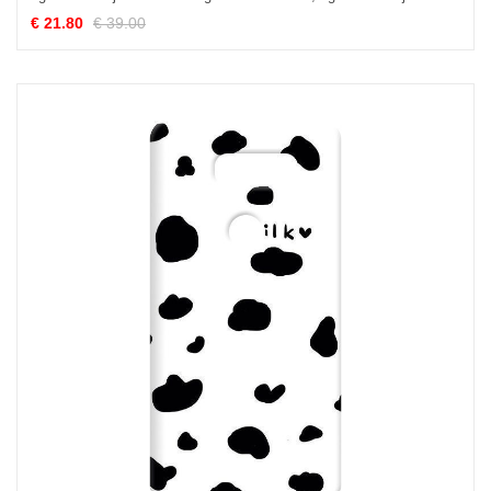
€ 21.80
€ 39.00