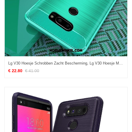
Lg V30 Hoesje Schrobben Zacht Bescherming, Lg V30 Hoesje Mobiele Telefoon All Inclusive
€ 22.80
€ 41.00