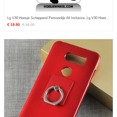
Lg V30 Hoesje Scheppend Persoonlijk All Inclusive, Lg V30 Hoesje Anti-fall Zacht
€ 19.90
€ 36.00