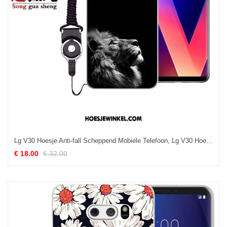
Lg V30 Hoesje Anti-fall Scheppend Mobiele Telefoon, Lg V30 Hoesje Mooie Trend
€ 18.00
€ 32.00