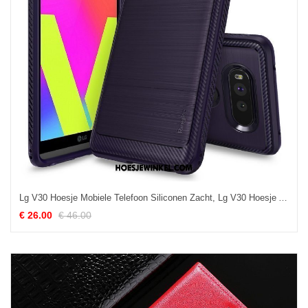
Lg V30 Hoesje Mobiele Telefoon Siliconen Zacht, Lg V30 Hoesje Anti-fall Hoes
€ 26.00
€ 46.00