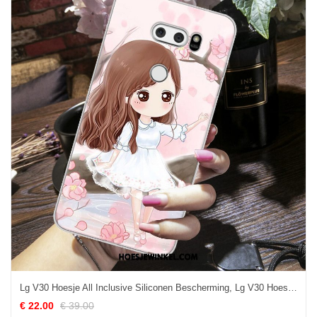
Lg V30 Hoesje All Inclusive Siliconen Bescherming, Lg V30 Hoesje Spotprent Hoes
€ 22.00
€ 39.00