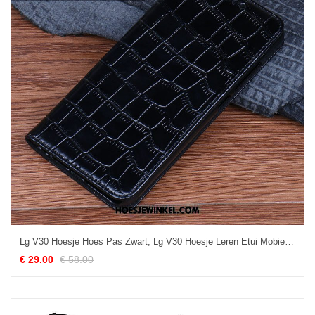
Lg V30 Hoesje Hoes Pas Zwart, Lg V30 Hoesje Leren Etui Mobiele Telefoon
€ 29.00
€ 58.00