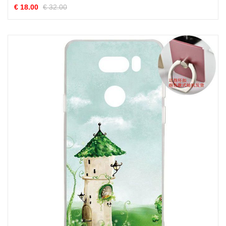
€ 18.00
€ 32.00