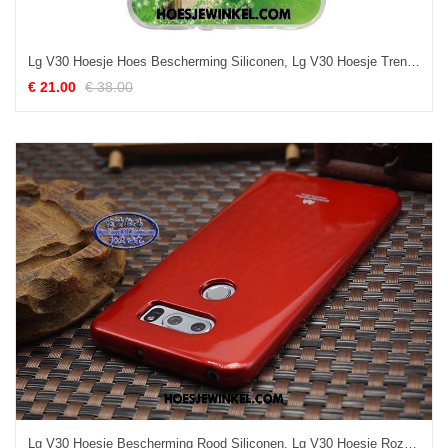
Lg V30 Hoesje Hoes Bescherming Siliconen, Lg V30 Hoesje Trendy Merk Roze
€ 21.00
€ 38.00
Lg V30 Hoesje Bescherming Rood Siliconen, Lg V30 Hoesje Roze Doorzichtig