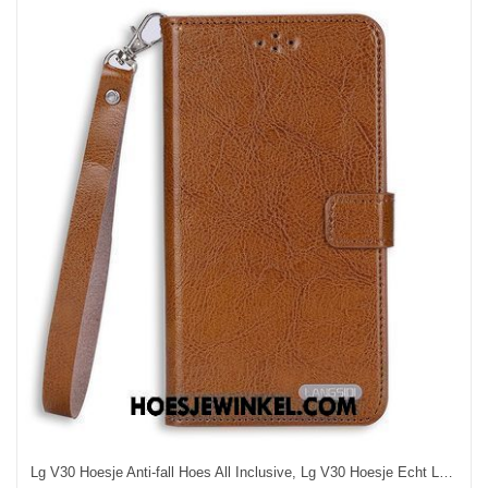
Lg V30 Hoesje Anti-fall Hoes All Inclusive, Lg V30 Hoesje Echt Leer Hanger Braun