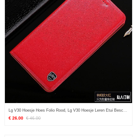
Lg V30 Hoesje Hoes Folio Rood, Lg V30 Hoesje Leren Etui Bescherming
€ 26.00
€ 46.00