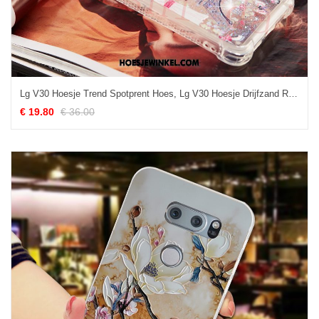
Lg V30 Hoesje Trend Spotprent Hoes, Lg V30 Hoesje Drijfzand Roze
€ 19.80
€ 36.00