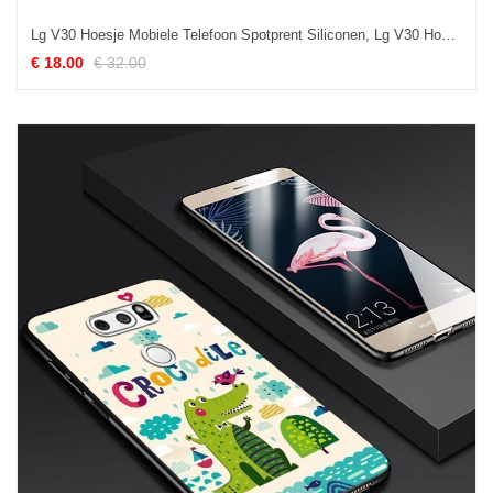
Lg V30 Hoesje Mobiele Telefoon Spotprent Siliconen, Lg V30 Hoesje Bescherming Blauw
€ 18.00
€ 32.00