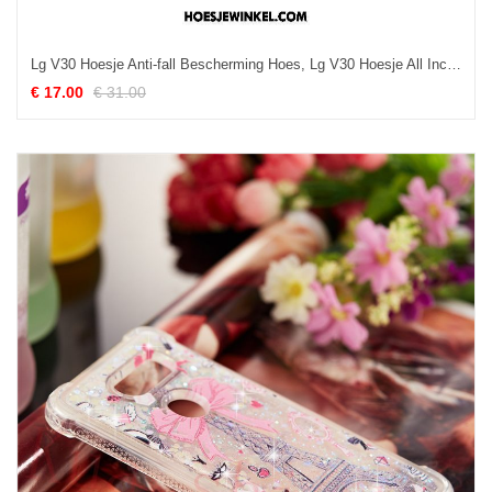
Lg V30 Hoesje Anti-fall Bescherming Hoes, Lg V30 Hoesje All Inclusive Siliconen
€ 17.00
€ 31.00