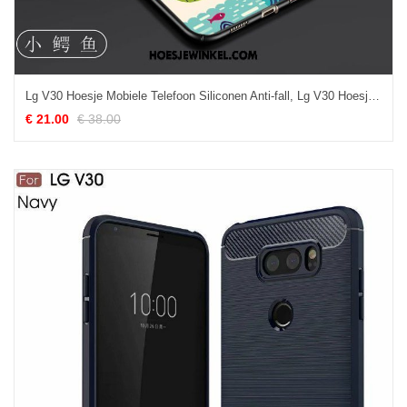
Lg V30 Hoesje Mobiele Telefoon Siliconen Anti-fall, Lg V30 Hoesje Groen Nieuw
€ 21.00
€ 38.00