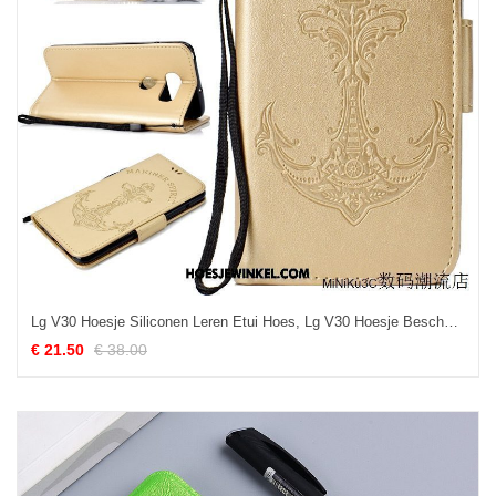
Lg V30 Hoesje Siliconen Leren Etui Hoes, Lg V30 Hoesje Bescherming Anti-fall
€ 21.50
€ 38.00