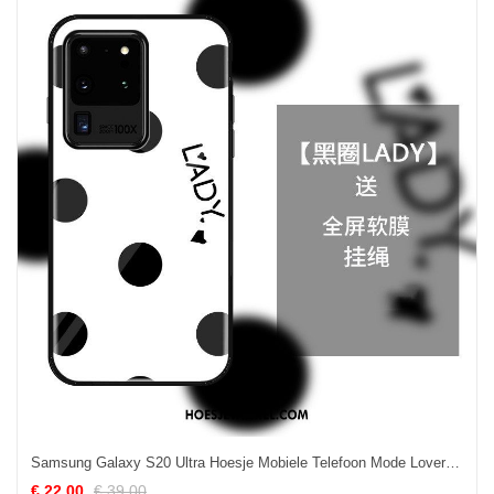
Samsung Galaxy S20 Ultra Hoesje Mobiele Telefoon Mode Lovers, Samsung Galaxy S20 Ultra Hoesje Bescherming Zwart
€ 22.00
€ 39.00