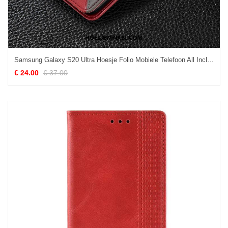
Samsung Galaxy S20 Ultra Hoesje Folio Mobiele Telefoon All Inclusive, Samsung Galaxy S20 Ultra Hoesje Ster Rood
€ 24.00
€ 37.00