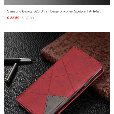
Samsung Galaxy S20 Ultra Hoesje Siliconen Spotprent Anti-fall, Samsung Galaxy S20 Ultra Hoesje Glas Pas
€ 22.50
€ 37.00