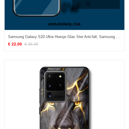
Samsung Galaxy S20 Ultra Hoesje Glas Ster Anti-fall, Samsung Galaxy S20 Ultra Hoesje Persoonlijk Eenvoudige
€ 22.00
€ 36.00