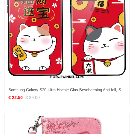
Samsung Galaxy S20 Ultra Hoesje Glas Bescherming Anti-fall, Samsung Galaxy S20 Ultra Hoesje Trendy Merk Rood
€ 22.50
€ 39.00