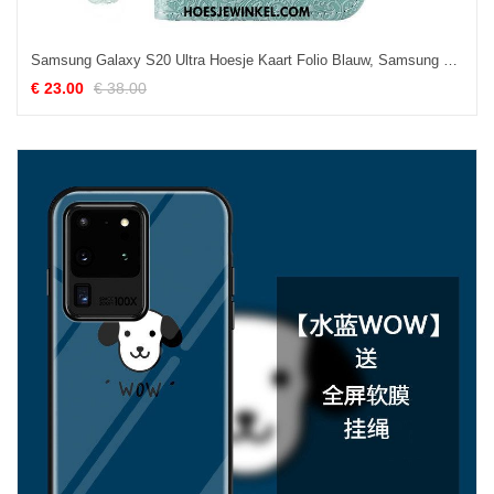
Samsung Galaxy S20 Ultra Hoesje Kaart Folio Blauw, Samsung Galaxy S20 Ultra Hoesje Siliconen Ster
€ 23.00
€ 38.00