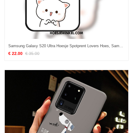
Samsung Galaxy S20 Ultra Hoesje Spotprent Lovers Hoes, Samsung Galaxy S20 Ultra Hoesje Spiegel Anti-fall
€ 22.00
€ 35.00