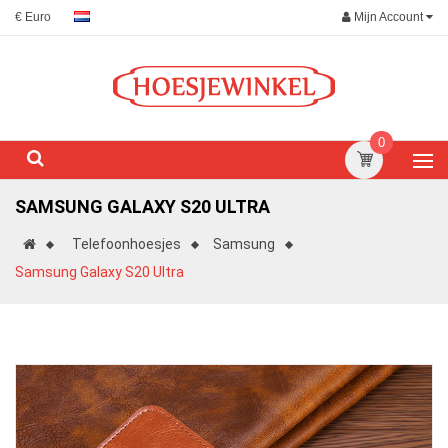
Mijn Account
€ Euro
0
SAMSUNG GALAXY S20 ULTRA
Telefoonhoesjes
Samsung
Samsung Galaxy S20 Ultra