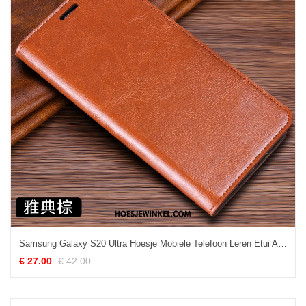
Samsung Galaxy S20 Ultra Hoesje Mobiele Telefoon Leren Etui Anti-fall, Samsung Galaxy S20 Ultra Hoesje Hoes Clamshell Braun
€ 27.00
€ 42.00