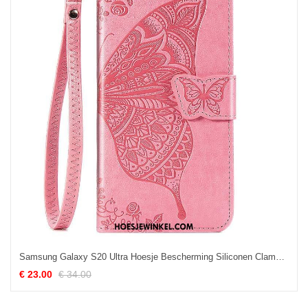
Samsung Galaxy S20 Ultra Hoesje Bescherming Siliconen Clamshell, Samsung Galaxy S20 Ultra Hoesje Leren Etui Mobiele Telefoon
€ 23.00
€ 34.00