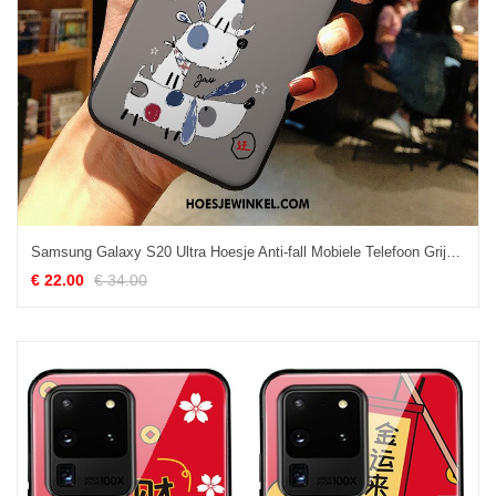
Samsung Galaxy S20 Ultra Hoesje Anti-fall Mobiele Telefoon Grijs, Samsung Galaxy S20 Ultra Hoesje Bescherming Siliconen
€ 22.00
€ 34.00