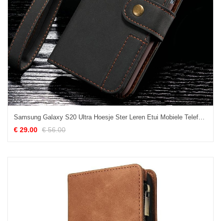
Samsung Galaxy S20 Ultra Hoesje Ster Leren Etui Mobiele Telefoon, Samsung Galaxy S20 Ultra Hoesje High End Dikke
€ 29.00
€ 56.00