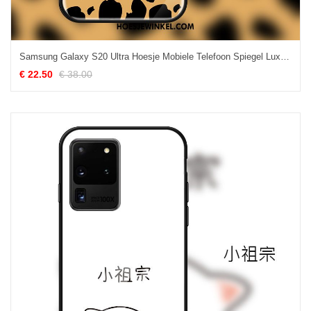
Samsung Galaxy S20 Ultra Hoesje Mobiele Telefoon Spiegel Luxe, Samsung Galaxy S20 Ultra Hoesje Hoes Mode Braun
€ 22.50
€ 38.00