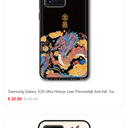
Samsung Galaxy S20 Ultra Hoesje Leer Persoonlijk Anti-fall, Samsung Galaxy S20 Ultra Hoesje Vintage Bescherming
€ 22.50
€ 36.00