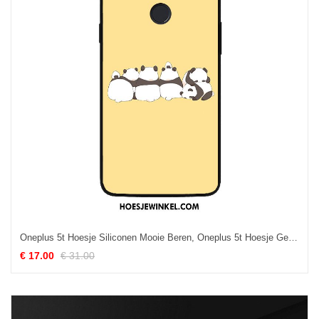
Oneplus 5t Hoesje Siliconen Mooie Beren, Oneplus 5t Hoesje Geel Anti-fall
€ 17.00
€ 31.00