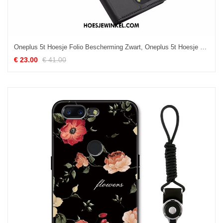
Oneplus 5t Hoesje Folio Bescherming Zwart, Oneplus 5t Hoesje Kaart Leren Etui
€ 23.00
€ 41.00