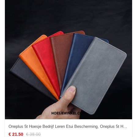
Oneplus 5t Hoesje Bedrijf Leren Etui Bescherming, Oneplus 5t Hoesje Grijs Vintage
€ 21.50
€ 38.00