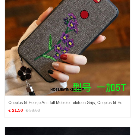
Oneplus 5t Hoesje Anti-fall Mobiele Telefoon Grijs, Oneplus 5t Hoesje All Inclusive Hoes
€ 21.50
€ 38.00