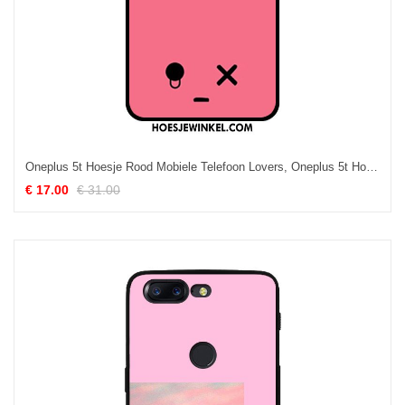
Oneplus 5t Hoesje Rood Mobiele Telefoon Lovers, Oneplus 5t Hoesje Trend Licht
€ 17.00
€ 31.00