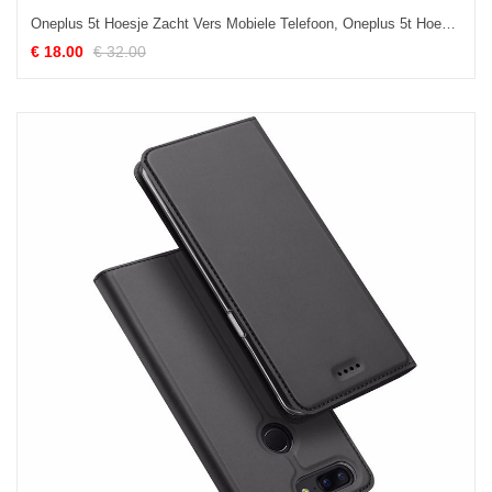
Oneplus 5t Hoesje Zacht Vers Mobiele Telefoon, Oneplus 5t Hoesje Siliconen Mini Orange
€ 18.00
€ 32.00