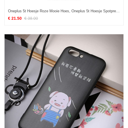
Oneplus 5t Hoesje Roze Mooie Hoes, Oneplus 5t Hoesje Spotprent Trend
€ 21.50
€ 38.00