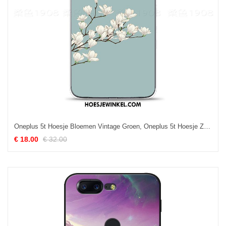
Oneplus 5t Hoesje Bloemen Vintage Groen, Oneplus 5t Hoesje Zacht Kunst
€ 18.00
€ 32.00