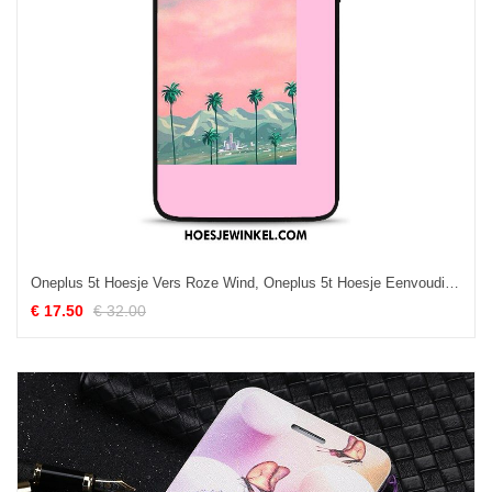
Oneplus 5t Hoesje Vers Roze Wind, Oneplus 5t Hoesje Eenvoudige Mobiele Telefoon
€ 17.50
€ 32.00