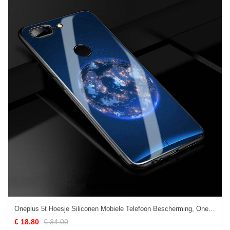
Oneplus 5t Hoesje Siliconen Mobiele Telefoon Bescherming, Oneplus 5t Hoesje Spiegel Hoes
€ 18.80
€ 34.00