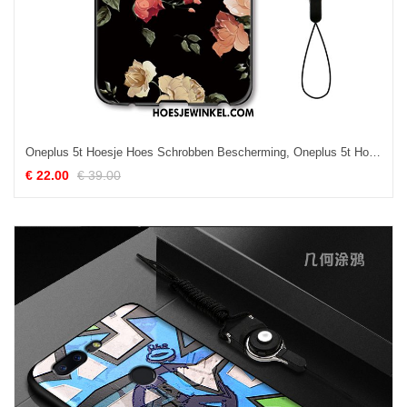
Oneplus 5t Hoesje Hoes Schrobben Bescherming, Oneplus 5t Hoesje Mobiele Telefoon Wind
€ 22.00
€ 39.00