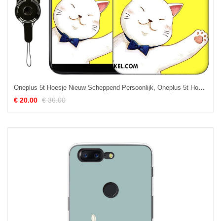
Oneplus 5t Hoesje Nieuw Scheppend Persoonlijk, Oneplus 5t Hoesje Reliëf Bescherming
€ 20.00
€ 36.00