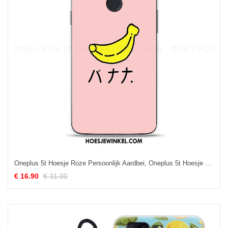
Oneplus 5t Hoesje Roze Persoonlijk Aardbei, Oneplus 5t Hoesje Reliëf All Inclusive
€ 16.90
€ 31.00