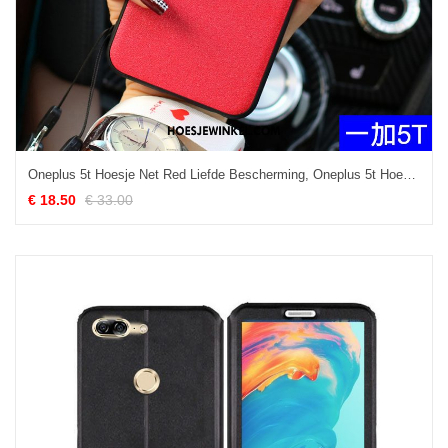
Oneplus 5t Hoesje Net Red Liefde Bescherming, Oneplus 5t Hoesje Mobiele Telefoon All Inclusive
€ 18.50
€ 33.00