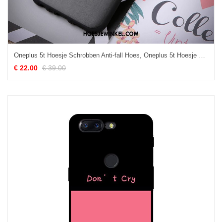
Oneplus 5t Hoesje Schrobben Anti-fall Hoes, Oneplus 5t Hoesje Scheppend Mobiele Telefoon
€ 22.00
€ 39.00