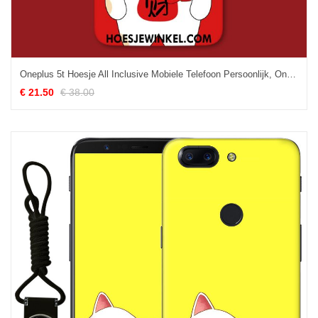
Oneplus 5t Hoesje All Inclusive Mobiele Telefoon Persoonlijk, Oneplus 5t Hoesje Hard Reliëf
€ 21.50
€ 38.00