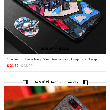
Oneplus 5t Hoesje Ring Reliëf Bescherming, Oneplus 5t Hoesje Patroon Zwart
€ 21.50
€ 38.00