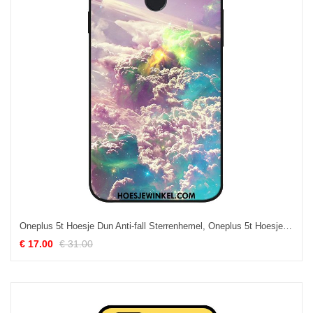
Oneplus 5t Hoesje Dun Anti-fall Sterrenhemel, Oneplus 5t Hoesje Trendy Merk Zacht
€ 17.00
€ 31.00