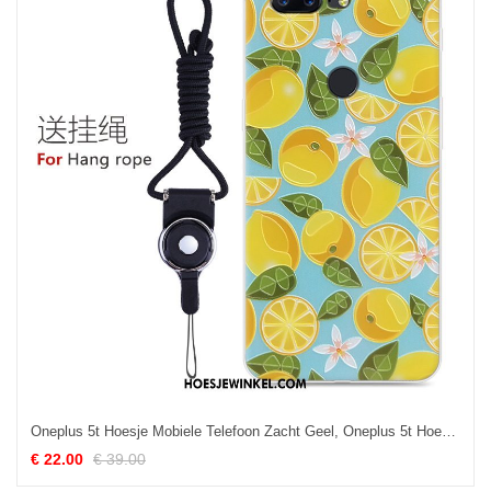
Oneplus 5t Hoesje Mobiele Telefoon Zacht Geel, Oneplus 5t Hoesje Hoes Reliëf
€ 22.00
€ 39.00