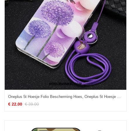
Oneplus 5t Hoesje Folio Bescherming Hoes, Oneplus 5t Hoesje Purper Mobiele Telefoon
€ 22.00
€ 39.00