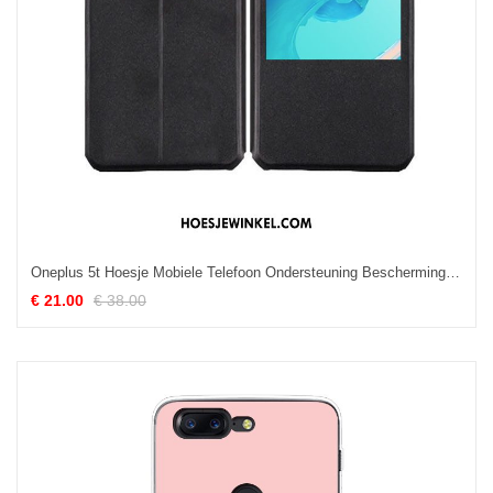
Oneplus 5t Hoesje Mobiele Telefoon Ondersteuning Bescherming, Oneplus 5t Hoesje Windows Folio
€ 21.00
€ 38.00