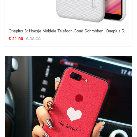
Oneplus 5t Hoesje Mobiele Telefoon Goud Schrobben, Oneplus 5t Hoesje Bescherming Wit
€ 21.00
€ 38.00