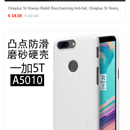
Oneplus 5t Hoesje Reliëf Bescherming Anti-fall, Oneplus 5t Hoesje Schrobben Scheppend
€ 18.00
€ 32.00