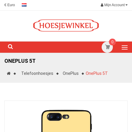
Mijn Account
€ Euro
0
ONEPLUS 5T
Telefoonhoesjes
OnePlus
OnePlus 5T