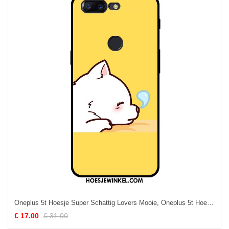
Oneplus 5t Hoesje Super Schattig Lovers Mooie, Oneplus 5t Hoesje All Inclusive Mobiele Telefoon
€ 17.00
€ 31.00