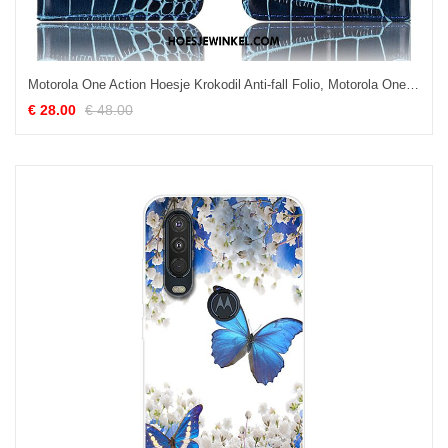
Motorola One Action Hoesje Krokodil Anti-fall Folio, Motorola One Action Hoesje Hoes Mobiele Telefoon
€ 28.00
€ 48.00