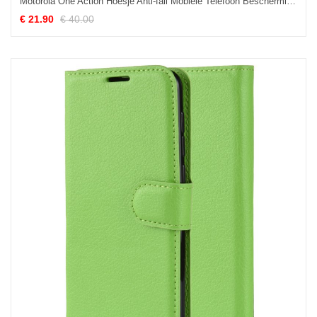
Motorola One Action Hoesje Anti-fall Mobiele Telefoon Bescherming, Motorola One Action Hoesje Eenvoudige Siliconen
€ 21.90
€ 40.00