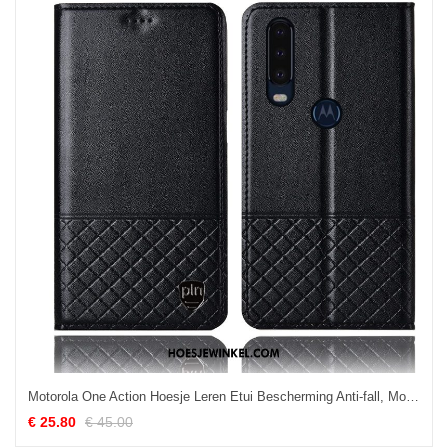
Motorola One Action Hoesje Leren Etui Bescherming Anti-fall, Motorola One Action Hoesje Zwart Mobiele Telefoon
€ 25.80
€ 45.00