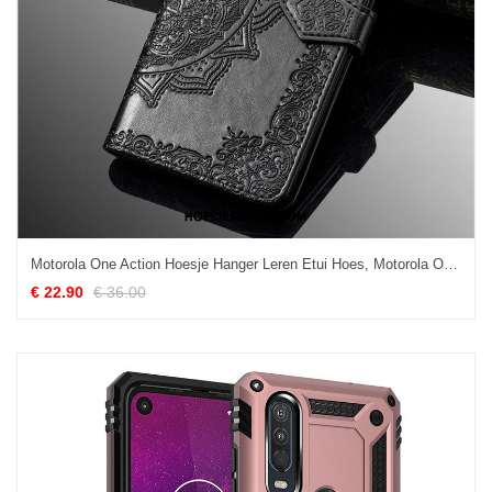
Motorola One Action Hoesje Hanger Leren Etui Hoes, Motorola One Action Hoesje Reliëf Bescherming
€ 22.90
€ 36.00