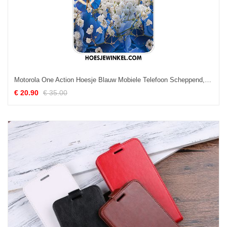
Motorola One Action Hoesje Blauw Mobiele Telefoon Scheppend, Motorola One Action Hoesje Siliconen All Inclusive
€ 20.90
€ 35.00