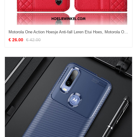
Motorola One Action Hoesje Anti-fall Leren Etui Hoes, Motorola One Action Hoesje Mobiele Telefoon Folio
€ 26.00
€ 42.00