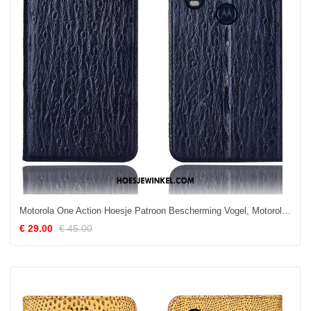
Motorola One Action Hoesje Patroon Bescherming Vogel, Motorola One Action Hoesje Groen Hoes
€ 29.00
€ 45.00