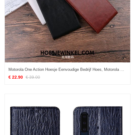
Motorola One Action Hoesje Eenvoudige Bedrijf Hoes, Motorola One Action Hoesje Folio Mobiele Telefoon Braun
€ 22.90
€ 39.00