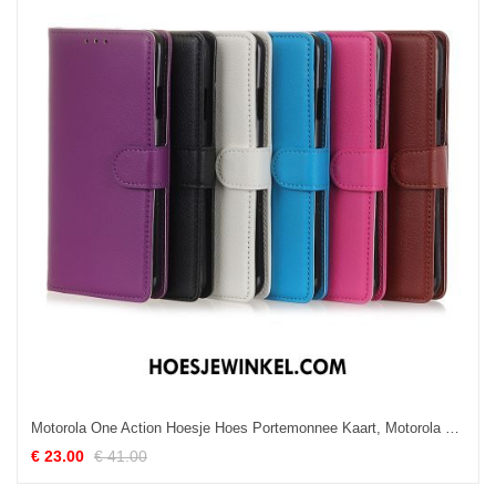
Motorola One Action Hoesje Hoes Portemonnee Kaart, Motorola One Action Hoesje Leer All Inclusive
€ 23.00
€ 41.00