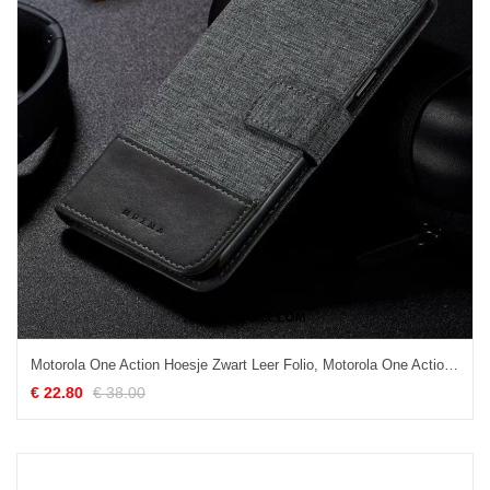
Motorola One Action Hoesje Zwart Leer Folio, Motorola One Action Hoesje Anti-fall Mobiele Telefoon
€ 22.80
€ 38.00