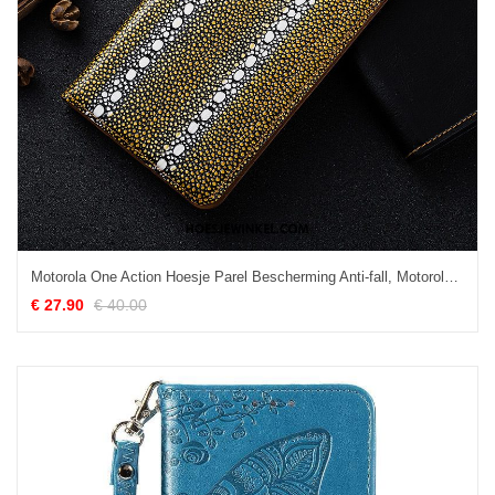
Motorola One Action Hoesje Parel Bescherming Anti-fall, Motorola One Action Hoesje Hoes Geel
€ 27.90
€ 40.00