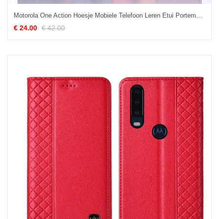
Motorola One Action Hoesje Mobiele Telefoon Leren Etui Portemonnee, Motorola One Action Hoesje Anti-fall Ondersteuning Braun
€ 24.00
€ 42.00