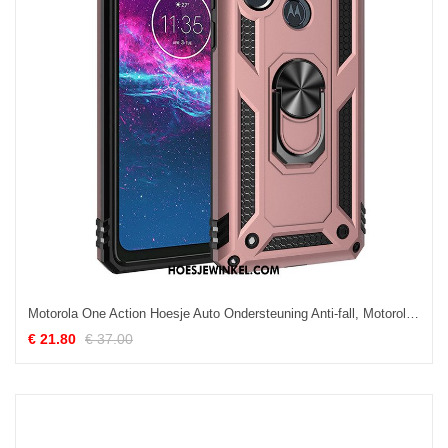
Motorola One Action Hoesje Auto Ondersteuning Anti-fall, Motorola One Action Hoesje Roze Mobiele Telefoon
€ 21.80
€ 37.00