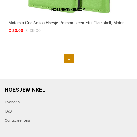
Motorola One Action Hoesje Patroon Leren Etui Clamshell, Motorola One Action Hoesje Soort Aziatische Vrucht Groen
€ 23.00
€ 39.00
1
HOESJEWINKEL
Over ons
FAQ
Contacteer ons