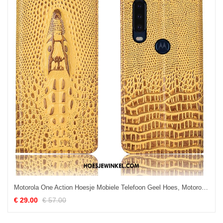
Motorola One Action Hoesje Mobiele Telefoon Geel Hoes, Motorola One Action Hoesje Folio Anti-fall
€ 29.00
€ 57.00