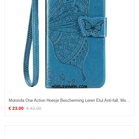
Motorola One Action Hoesje Bescherming Leren Etui Anti-fall, Motorola One Action Hoesje Mobiele Telefoon Blauw
€ 23.00
€ 42.00