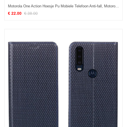
Motorola One Action Hoesje Pu Mobiele Telefoon Anti-fall, Motorola One Action Hoesje Siliconen Bescherming
€ 22.00
€ 38.00