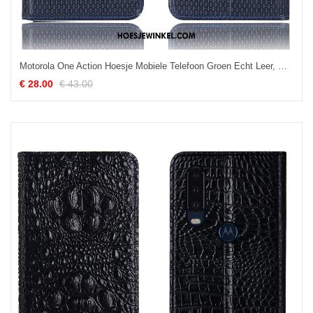
Motorola One Action Hoesje Mobiele Telefoon Groen Echt Leer, Motorola One Action Hoesje Folio Hoes
€ 28.00
€ 43.00