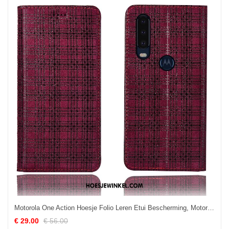
Motorola One Action Hoesje Folio Leren Etui Bescherming, Motorola One Action Hoesje Mobiele Telefoon Rood
€ 29.00
€ 56.00