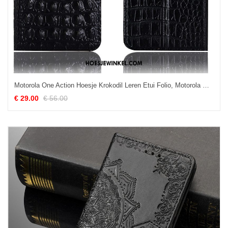
Motorola One Action Hoesje Krokodil Leren Etui Folio, Motorola One Action Hoesje Bescherming Anti-fall
€ 29.00
€ 56.00