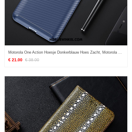
Motorola One Action Hoesje Donkerblauw Hoes Zacht, Motorola One Action Hoesje Anti-fall All Inclusive
€ 21.00
€ 38.00