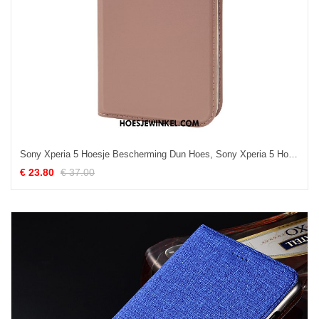
Sony Xperia 5 Hoesje Bescherming Dun Hoes, Sony Xperia 5 Hoesje Mobiele Telefoon Folio
€ 23.80
€ 37.00