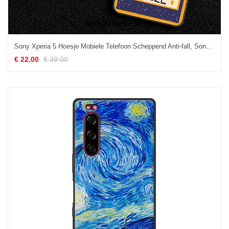
Sony Xperia 5 Hoesje Mobiele Telefoon Scheppend Anti-fall, Sony Xperia 5 Hoesje Geel Bescherming
€ 22.00
€ 39.00