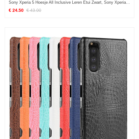
Sony Xperia 5 Hoesje All Inclusive Leren Etui Zwart, Sony Xperia 5 Hoesje Boom Patroon
€ 24.50
€ 43.00