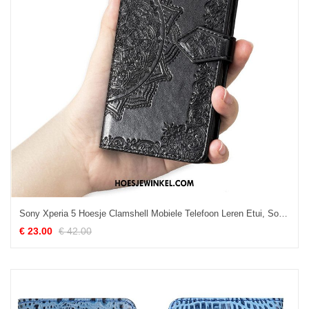
Sony Xperia 5 Hoesje Clamshell Mobiele Telefoon Leren Etui, Sony Xperia 5 Hoesje Bescherming Anti-fall
€ 23.00
€ 42.00