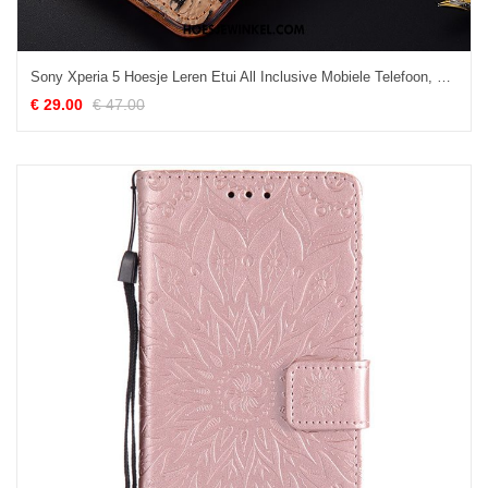
Sony Xperia 5 Hoesje Leren Etui All Inclusive Mobiele Telefoon, Sony Xperia 5 Hoesje Folio Anti-fall Braun
€ 29.00
€ 47.00