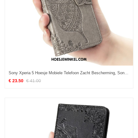
Sony Xperia 5 Hoesje Mobiele Telefoon Zacht Bescherming, Sony Xperia 5 Hoesje Grijs Anti-fall
€ 23.50
€ 41.00