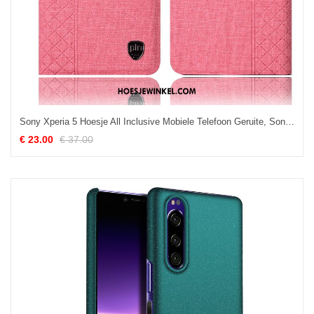
Sony Xperia 5 Hoesje All Inclusive Mobiele Telefoon Geruite, Sony Xperia 5 Hoesje Anti-fall Bescherming
€ 23.00
€ 37.00