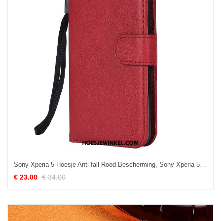
Sony Xperia 5 Hoesje Anti-fall Rood Bescherming, Sony Xperia 5 Hoesje Zacht Leren Etui
€ 23.00
€ 34.00