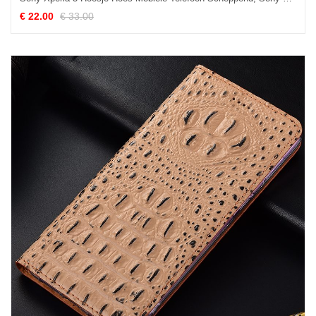
€ 22.00
€ 33.00