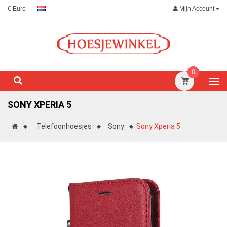
Mijn Account
€ Euro
0
SONY XPERIA 5
Telefoonhoesjes
Sony
Sony Xperia 5