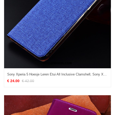
Sony Xperia 5 Hoesje Leren Etui All Inclusive Clamshell, Sony Xperia 5 Hoesje Nieuw Zacht
€ 24.00
€ 42.00