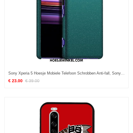
Sony Xperia 5 Hoesje Mobiele Telefoon Schrobben Anti-fall, Sony Xperia 5 Hoesje Groen Hard
€ 23.00
€ 39.00