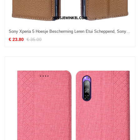
Sony Xperia 5 Hoesje Bescherming Leren Etui Scheppend, Sony Xperia 5 Hoesje Hoes Portemonnee Braun
€ 23.80
€ 35.00