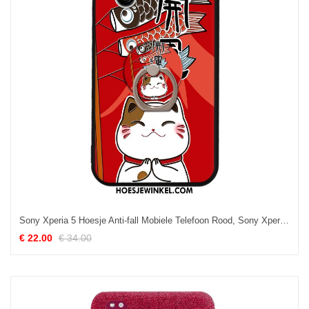
Sony Xperia 5 Hoesje Anti-fall Mobiele Telefoon Rood, Sony Xperia 5 Hoesje Nieuw Siliconen
€ 22.00
€ 34.00