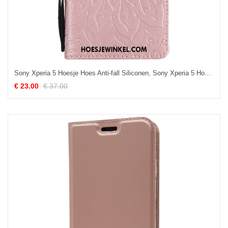
Sony Xperia 5 Hoesje Hoes Anti-fall Siliconen, Sony Xperia 5 Hoesje Bescherming Mobiele Telefoon
€ 23.00
€ 37.00