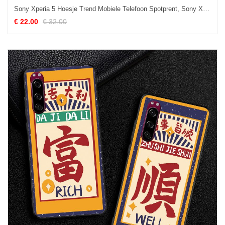
Sony Xperia 5 Hoesje Trend Mobiele Telefoon Spotprent, Sony Xperia 5 Hoesje Anti-fall Rijkdom
€ 22.00
€ 32.00