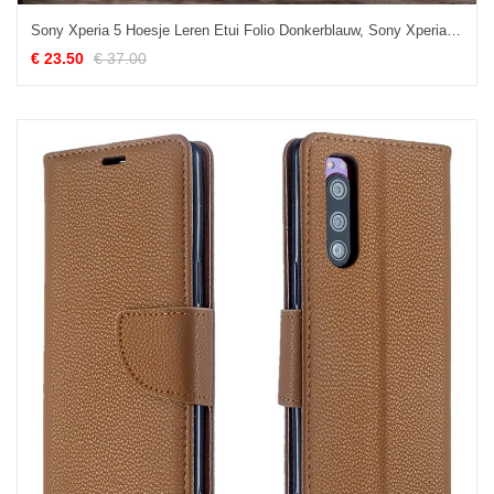
Sony Xperia 5 Hoesje Leren Etui Folio Donkerblauw, Sony Xperia 5 Hoesje Mobiele Telefoon Patroon
€ 23.50
€ 37.00