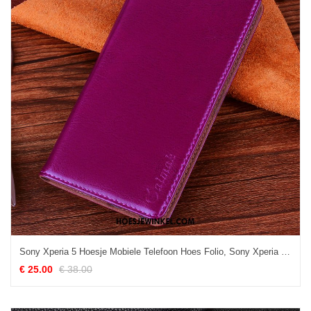
Sony Xperia 5 Hoesje Mobiele Telefoon Hoes Folio, Sony Xperia 5 Hoesje Rood Bedrijf
€ 25.00
€ 38.00