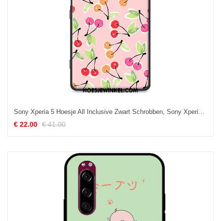
Sony Xperia 5 Hoesje All Inclusive Zwart Schrobben, Sony Xperia 5 Hoesje Zacht Mobiele Telefoon
€ 22.00
€ 41.00