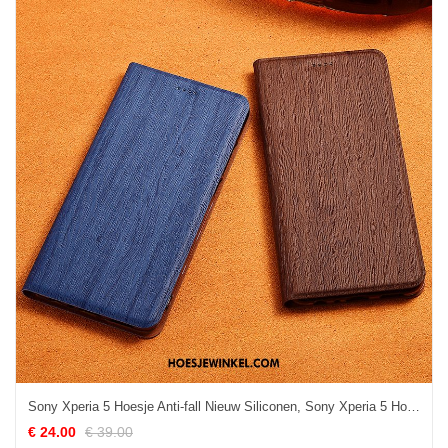
Sony Xperia 5 Hoesje Anti-fall Nieuw Siliconen, Sony Xperia 5 Hoesje Patroon All Inclusive
€ 24.00
€ 39.00