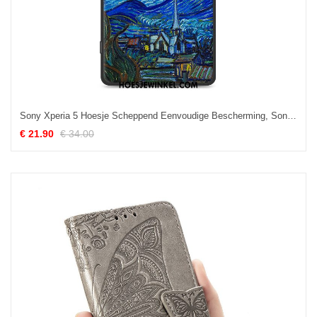
Sony Xperia 5 Hoesje Scheppend Eenvoudige Bescherming, Sony Xperia 5 Hoesje Blauw Siliconen
€ 21.90
€ 34.00