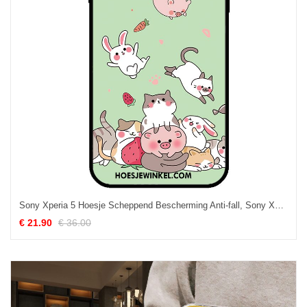
Sony Xperia 5 Hoesje Scheppend Bescherming Anti-fall, Sony Xperia 5 Hoesje Groen Mooie
€ 21.90
€ 36.00