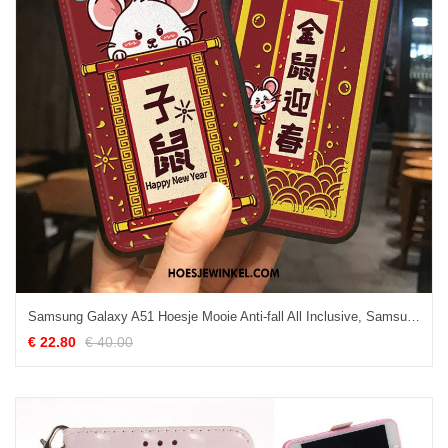
Samsung Galaxy A51 Hoesje Mooie Anti-fall All Inclusive, Samsung Galaxy A51 Hoesje Mobiele Telefoon Nieuw
€ 22.80
€ 40.00