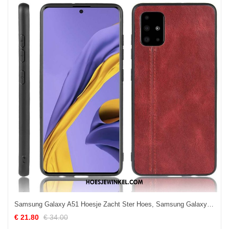
Samsung Galaxy A51 Hoesje Zacht Ster Hoes, Samsung Galaxy A51 Hoesje All Inclusive Bescherming
€ 21.80
€ 34.00