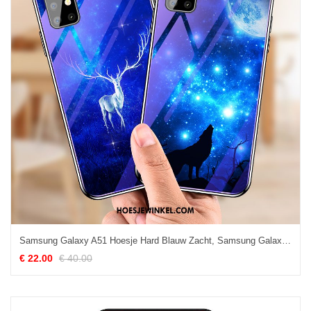
Samsung Galaxy A51 Hoesje Hard Blauw Zacht, Samsung Galaxy A51 Hoesje Hoes Glas
€ 22.00
€ 40.00