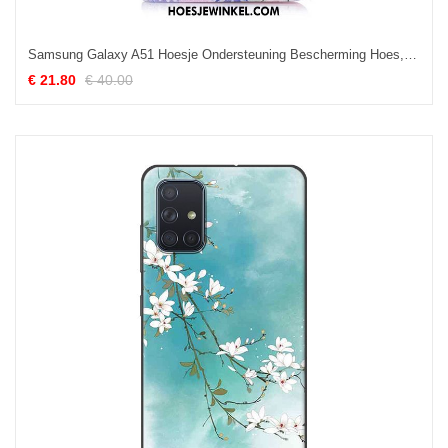
Samsung Galaxy A51 Hoesje Ondersteuning Bescherming Hoes, Samsung Galaxy A51 Hoesje Blauw Ster
€ 21.80
€ 40.00