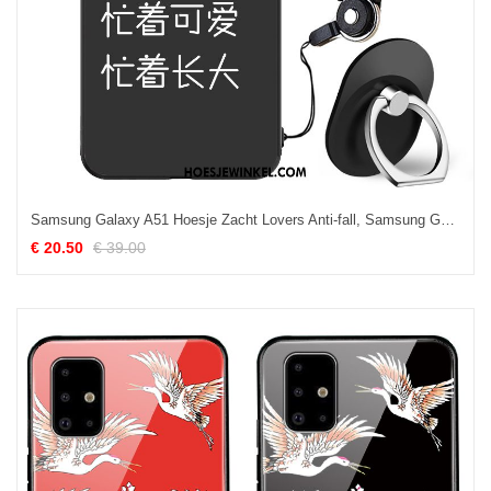
Samsung Galaxy A51 Hoesje Zacht Lovers Anti-fall, Samsung Galaxy A51 Hoesje Ster Bescherming
€ 20.50
€ 39.00