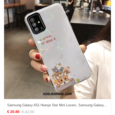
Samsung Galaxy A51 Hoesje Ster Mini Lovers, Samsung Galaxy A51 Hoesje All Inclusive Decompressie
€ 20.80
€ 32.00