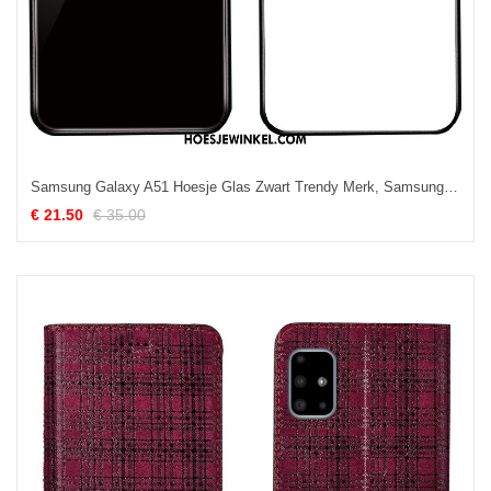
Samsung Galaxy A51 Hoesje Glas Zwart Trendy Merk, Samsung Galaxy A51 Hoesje Eenvoudige Mobiele Telefoon
€ 21.50
€ 35.00