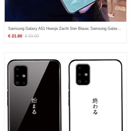
Samsung Galaxy A51 Hoesje Zacht Ster Blauw, Samsung Galaxy A51 Hoesje Ruit Spotprent
€ 21.80
€ 33.00