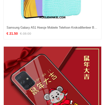
Samsung Galaxy A51 Hoesje Mobiele Telefoon Krokodillenleer Bedrijf, Samsung Galaxy A51 Hoesje Patroon Ster
€ 21.50
€ 38.00