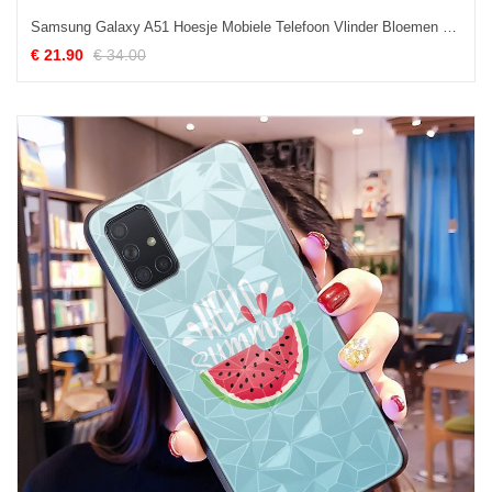
Samsung Galaxy A51 Hoesje Mobiele Telefoon Vlinder Bloemen Oranje, Samsung Galaxy A51 Hoesje Ster Siliconen
€ 21.90
€ 34.00