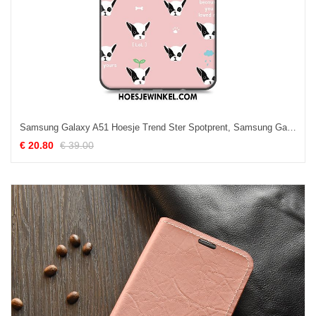
Samsung Galaxy A51 Hoesje Trend Ster Spotprent, Samsung Galaxy A51 Hoesje Bescherming Scheppend
€ 20.80
€ 39.00