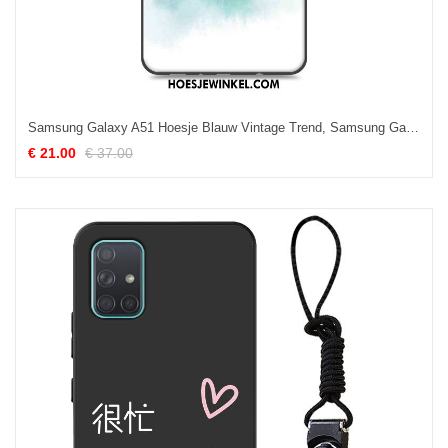
Samsung Galaxy A51 Hoesje Blauw Vintage Trend, Samsung Galaxy A51 Hoesje Hoes Siliconen
€ 21.00
€ 37.00