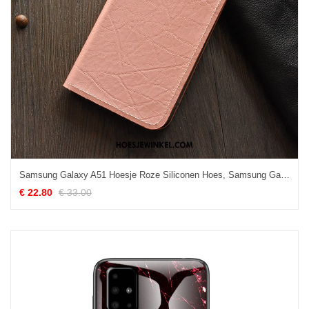
Samsung Galaxy A51 Hoesje Roze Siliconen Hoes, Samsung Galaxy A51 Hoesje Mobiele Telefoon Ster
€ 22.80
€ 33.00