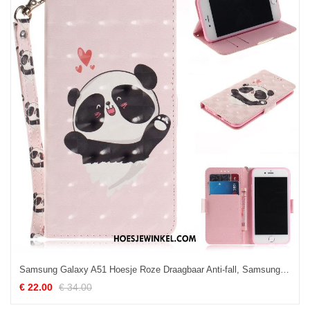
Samsung Galaxy A51 Hoesje Roze Draagbaar Anti-fall, Samsung Galaxy A51 Hoesje All Inclusive Glimmende
€ 22.00
€ 34.00