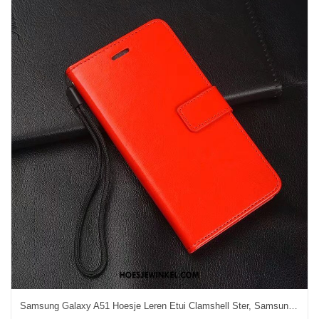
Samsung Galaxy A51 Hoesje Leren Etui Clamshell Ster, Samsung Galaxy A51 Hoesje Portemonnee Trend