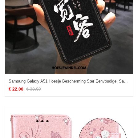
Samsung Galaxy A51 Hoesje Bescherming Ster Eenvoudige, Samsung Galaxy A51 Hoesje Scheppend Leer
€ 22.00
€ 39.00