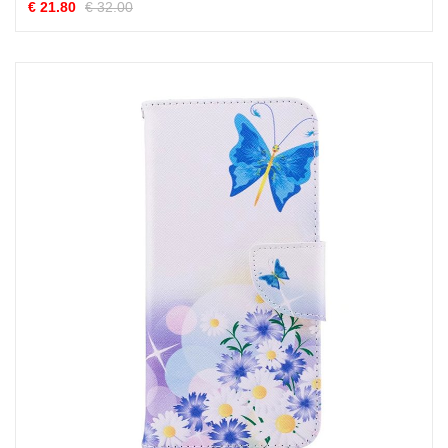
€ 21.80
€ 32.00