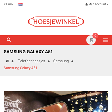
Mijn Account
€ Euro
0
SAMSUNG GALAXY A51
Telefoonhoesjes
Samsung
Samsung Galaxy A51