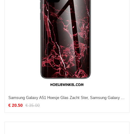
Samsung Galaxy A51 Hoesje Glas Zacht Ster, Samsung Galaxy A51 Hoesje Net Red Hoes
€ 20.50
€ 35.00