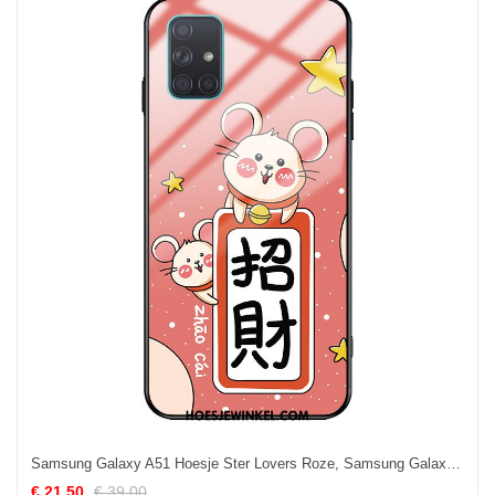
Samsung Galaxy A51 Hoesje Ster Lovers Roze, Samsung Galaxy A51 Hoesje Bescherming Net Red
€ 21.50
€ 39.00