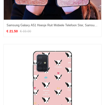
Samsung Galaxy A51 Hoesje Ruit Mobiele Telefoon Ster, Samsung Galaxy A51 Hoesje Bescherming Driedimensionaal
€ 21.50
€ 33.00