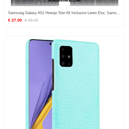
Samsung Galaxy A51 Hoesje Ster All Inclusive Leren Etui, Samsung Galaxy A51 Hoesje Anti-fall Zwart
€ 27.00
€ 39.00