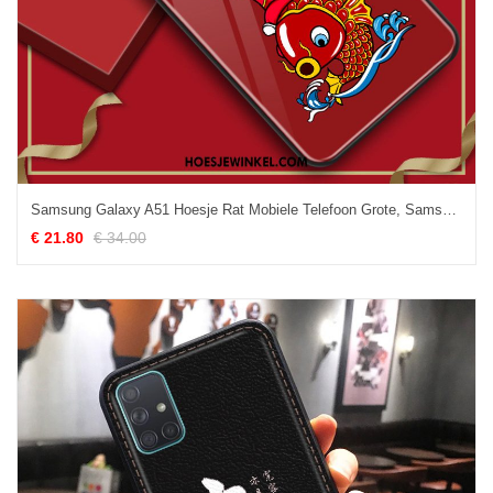
Samsung Galaxy A51 Hoesje Rat Mobiele Telefoon Grote, Samsung Galaxy A51 Hoesje Hoes Scheppend
€ 21.80
€ 34.00