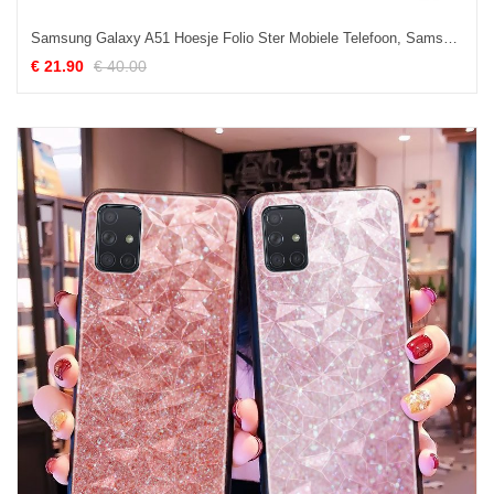
Samsung Galaxy A51 Hoesje Folio Ster Mobiele Telefoon, Samsung Galaxy A51 Hoesje Hoes Bescherming
€ 21.90
€ 40.00