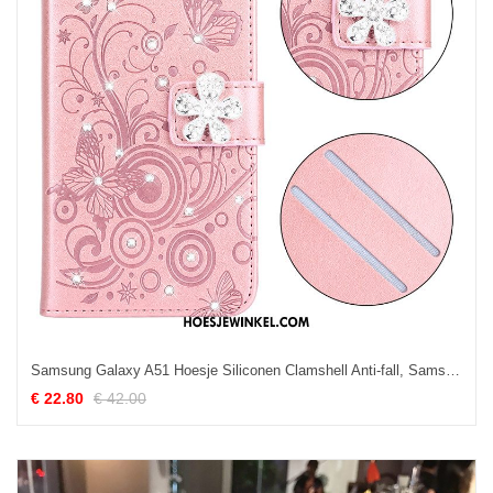
Samsung Galaxy A51 Hoesje Siliconen Clamshell Anti-fall, Samsung Galaxy A51 Hoesje Mobiele Telefoon Leren Etui
€ 22.80
€ 42.00