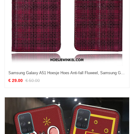
Samsung Galaxy A51 Hoesje Hoes Anti-fall Fluweel, Samsung Galaxy A51 Hoesje Folio Geruit
€ 29.00
€ 50.00