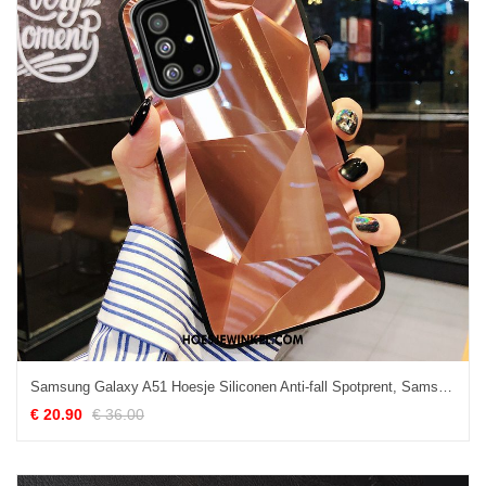
Samsung Galaxy A51 Hoesje Siliconen Anti-fall Spotprent, Samsung Galaxy A51 Hoesje Ster Bescherming
€ 20.90
€ 36.00