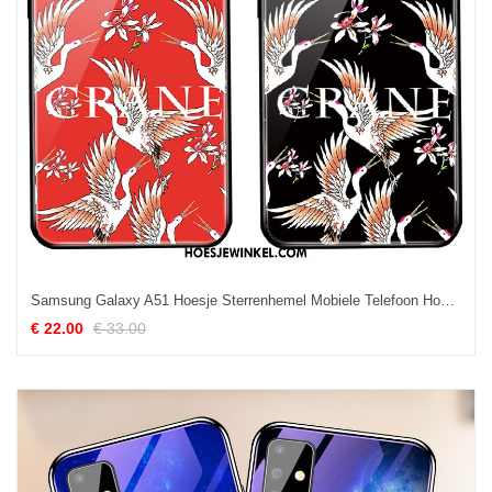
Samsung Galaxy A51 Hoesje Sterrenhemel Mobiele Telefoon Hoes, Samsung Galaxy A51 Hoesje Zwart Hard
€ 22.00
€ 33.00