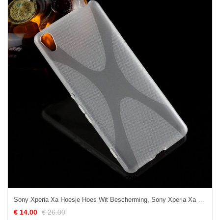
Sony Xperia Xa Hoesje Hoes Wit Bescherming, Sony Xperia Xa Hoesje Mobiele Telefoon
€ 14.00
€ 26.00