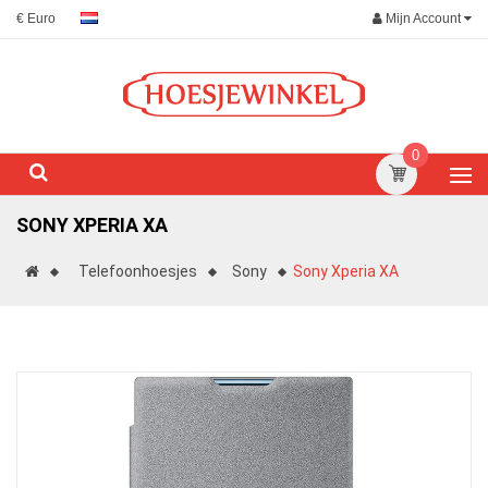
Mijn Account
€ Euro
0
SONY XPERIA XA
Telefoonhoesjes
Sony
Sony Xperia XA