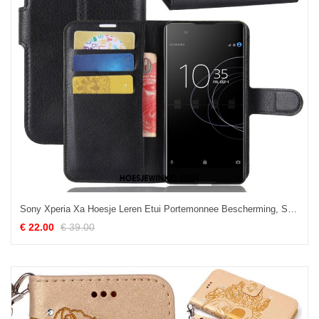
Sony Xperia Xa Hoesje Leren Etui Portemonnee Bescherming, Sony Xperia Xa Hoesje Zwart Hoes
€ 22.00
€ 39.00