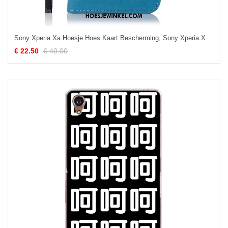
Sony Xperia Xa Hoesje Hoes Kaart Bescherming, Sony Xperia Xa Hoesje Mobiele Telefoon Leren Etui
€ 22.50
€ 40.00