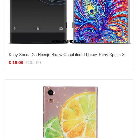
Sony Xperia Xa Hoesje Blauw Geschilderd Nieuw, Sony Xperia Xa Hoesje Scheppend Zacht
€ 18.00
€ 32.00