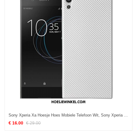
Sony Xperia Xa Hoesje Hoes Mobiele Telefoon Wit, Sony Xperia Xa Hoesje Zacht All Inclusive
€ 16.00
€ 29.00