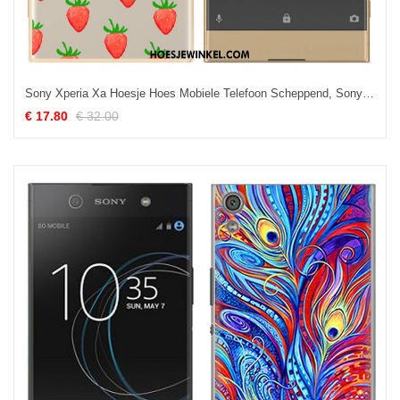
Sony Xperia Xa Hoesje Hoes Mobiele Telefoon Scheppend, Sony Xperia Xa Hoesje Spotprent Fruit
€ 17.80
€ 32.00