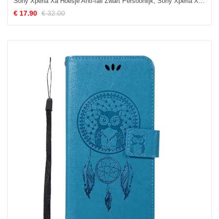
Sony Xperia Xa Hoesje Anti-fall Zwart Persoonlijk, Sony Xperia Xa Hoesje Hoes Zacht
€ 17.90
€ 32.00