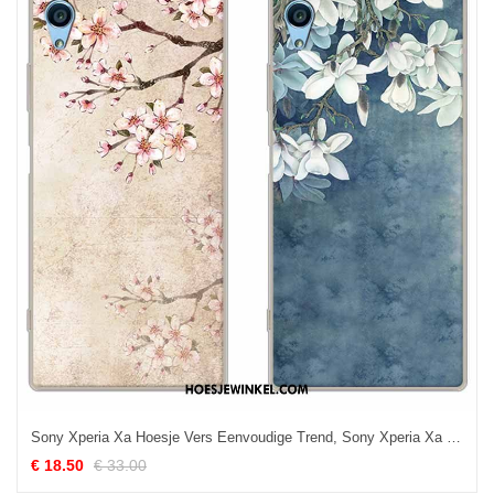
Sony Xperia Xa Hoesje Vers Eenvoudige Trend, Sony Xperia Xa Hoesje Scheppend Zacht
€ 18.50
€ 33.00