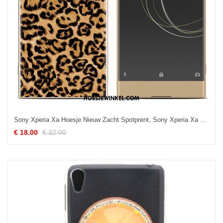
Sony Xperia Xa Hoesje Nieuw Zacht Spotprent, Sony Xperia Xa Hoesje Hoes Geschilderd
€ 18.00
€ 32.00