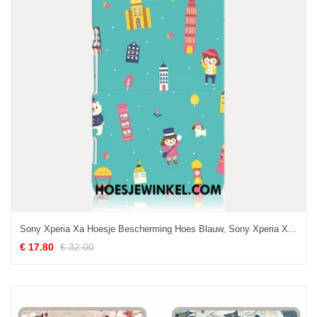
Sony Xperia Xa Hoesje Bescherming Hoes Blauw, Sony Xperia Xa Hoesje Zoet Mobiele Telefoon
€ 17.80
€ 32.00