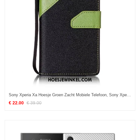
Sony Xperia Xa Hoesje Groen Zacht Mobiele Telefoon, Sony Xperia Xa Hoesje Leren Etui Clamshell
€ 22.00
€ 39.00