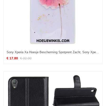
Sony Xperia Xa Hoesje Bescherming Spotprent Zacht, Sony Xperia Xa Hoesje Roze Hoes
€ 17.80
€ 32.00