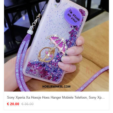
Sony Xperia Xa Hoesje Hoes Hanger Mobiele Telefoon, Sony Xperia Xa Hoesje Purper Siliconen
€ 20.00
€ 36.00