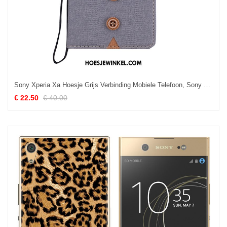
Sony Xperia Xa Hoesje Grijs Verbinding Mobiele Telefoon, Sony Xperia Xa Hoesje Ondersteuning Portemonnee
€ 22.50
€ 40.00