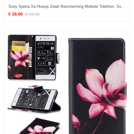
Sony Xperia Xa Hoesje Zwart Bescherming Mobiele Telefoon, Sony Xperia Xa Hoesje Anti-fall Echt Leer
€ 29.00
€ 93.00