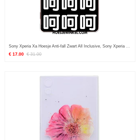
Sony Xperia Xa Hoesje Anti-fall Zwart All Inclusive, Sony Xperia Xa Hoesje Siliconen Pas
€ 17.00
€ 31.00