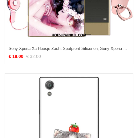
Sony Xperia Xa Hoesje Zacht Spotprent Siliconen, Sony Xperia Xa Hoesje Hoes Mobiele Telefoon
€ 18.00
€ 32.00