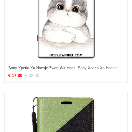
Sony Xperia Xa Hoesje Zwart Wit Hoes, Sony Xperia Xa Hoesje Bescherming Anti-fall
€ 17.80
€ 32.00