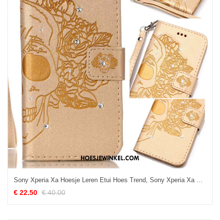
Sony Xperia Xa Hoesje Leren Etui Hoes Trend, Sony Xperia Xa Hoesje Folio Mobiele Telefoon
€ 22.50
€ 40.00