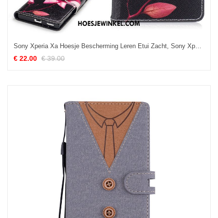
Sony Xperia Xa Hoesje Bescherming Leren Etui Zacht, Sony Xperia Xa Hoesje Zwart Mobiele Telefoon
€ 22.00
€ 39.00