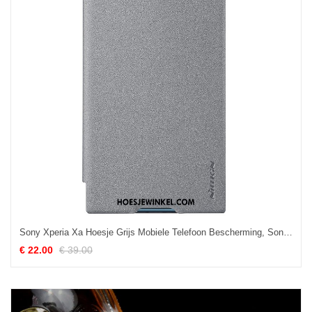
Sony Xperia Xa Hoesje Grijs Mobiele Telefoon Bescherming, Sony Xperia Xa Hoesje Anti-fall Leren Etui
€ 22.00
€ 39.00