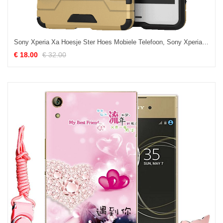
Sony Xperia Xa Hoesje Ster Hoes Mobiele Telefoon, Sony Xperia Xa Hoesje Anti-fall Goud
€ 18.00
€ 32.00