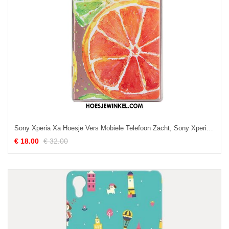
Sony Xperia Xa Hoesje Vers Mobiele Telefoon Zacht, Sony Xperia Xa Hoesje Fruit Mini
€ 18.00
€ 32.00