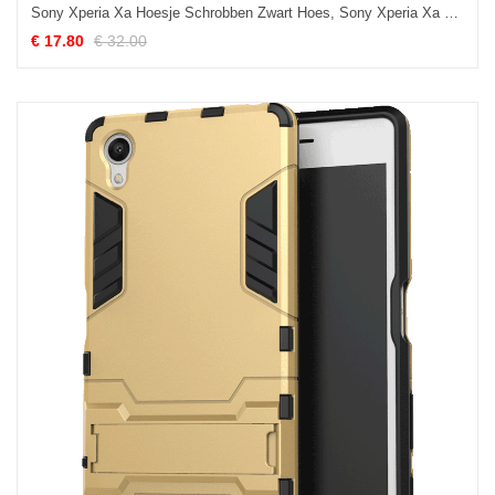
Sony Xperia Xa Hoesje Schrobben Zwart Hoes, Sony Xperia Xa Hoesje Mobiele Telefoon All Inclusive
€ 17.80
€ 32.00