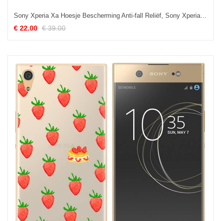
Sony Xperia Xa Hoesje Bescherming Anti-fall Reliëf, Sony Xperia Xa Hoesje Mobiele Telefoon Geel
€ 22.00
€ 39.00