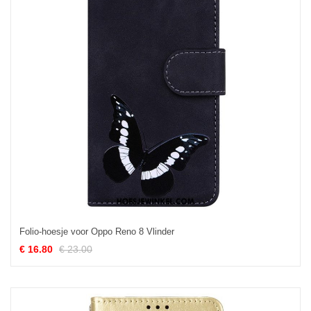
Folio-hoesje voor Oppo Reno 8 Vlinder
€ 16.80
€ 23.00