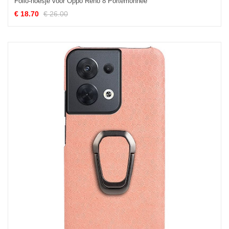
Folio-hoesje voor Oppo Reno 8 Portemonnee
€ 18.70
€ 26.00