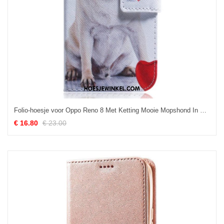
Folio-hoesje voor Oppo Reno 8 Met Ketting Mooie Mopshond In Riem
€ 16.80
€ 23.00