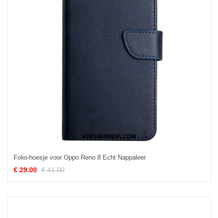
Folio-hoesje voor Oppo Reno 8 Echt Nappaleer
€ 29.00
€ 41.00