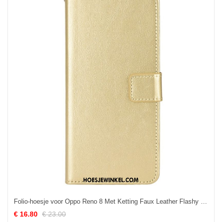
Folio-hoesje voor Oppo Reno 8 Met Ketting Faux Leather Flashy Met Riem
€ 16.80
€ 23.00