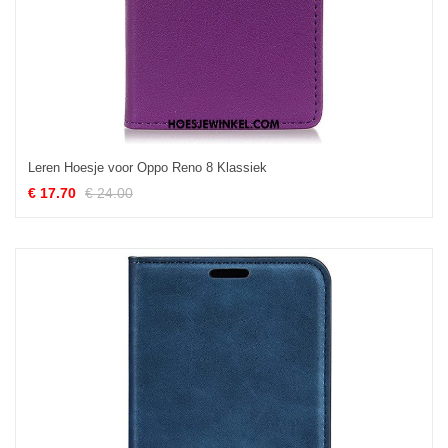
Leren Hoesje voor Oppo Reno 8 Klassiek
€ 17.70
€ 24.00