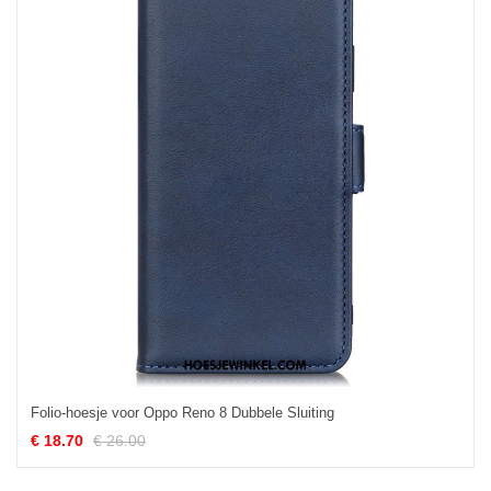
Folio-hoesje voor Oppo Reno 8 Dubbele Sluiting
€ 18.70
€ 26.00