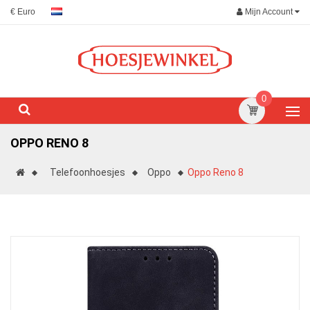
Mijn Account
€ Euro
0
OPPO RENO 8
Telefoonhoesjes
Oppo
Oppo Reno 8