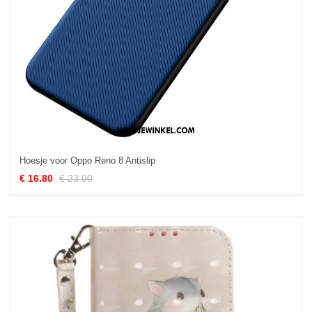
Hoesje voor Oppo Reno 8 Antislip
€ 16.80
€ 23.00