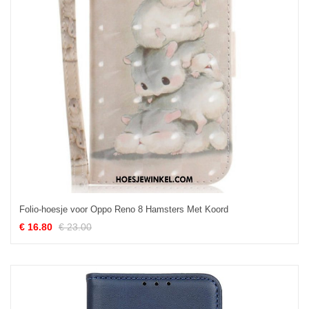
Folio-hoesje voor Oppo Reno 8 Hamsters Met Koord
€ 16.80
€ 23.00