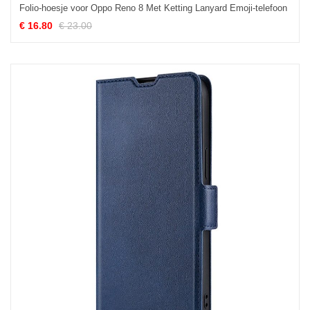
Folio-hoesje voor Oppo Reno 8 Met Ketting Lanyard Emoji-telefoon
€ 16.80
€ 23.00