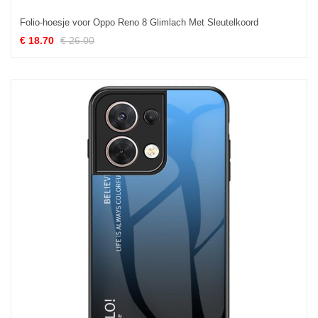
Folio-hoesje voor Oppo Reno 8 Glimlach Met Sleutelkoord
€ 18.70
€ 26.00