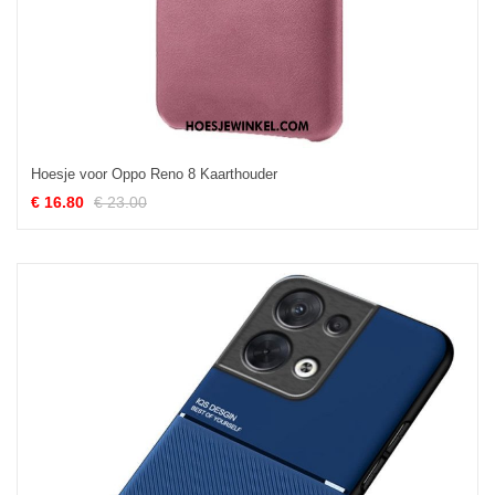
Hoesje voor Oppo Reno 8 Kaarthouder
€ 16.80
€ 23.00