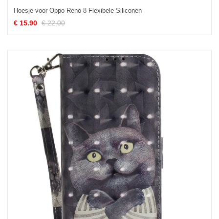
Hoesje voor Oppo Reno 8 Flexibele Siliconen
€ 15.90
€ 22.00