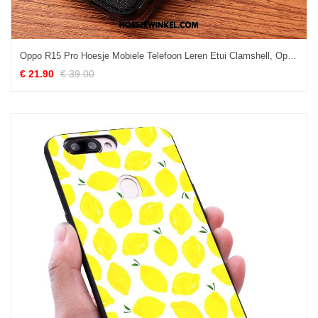
Oppo R15 Pro Hoesje Mobiele Telefoon Leren Etui Clamshell, Oppo R15 Pro Hoesje Anti-fall Bescherming Braun
€ 21.90
€ 39.00