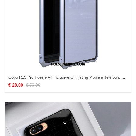
Oppo R15 Pro Hoesje All Inclusive Omlijsting Mobiele Telefoon, Oppo R15 Pro Hoesje Nieuw Metaal
€ 28.00
€ 50.00