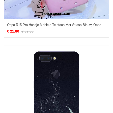
Oppo R15 Pro Hoesje Mobiele Telefoon Met Strass Blauw, Oppo R15 Pro Hoesje Zacht
€ 21.80
€ 39.00