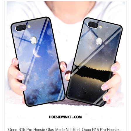
Oppo R15 Pro Hoesje Glas Mode Net Red, Oppo R15 Pro Hoesje Blauw Achterklep