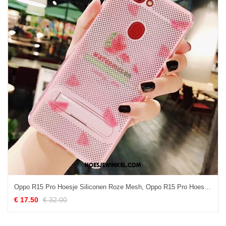
Oppo R15 Pro Hoesje Siliconen Roze Mesh, Oppo R15 Pro Hoesje Lichte En Dun Het Uitstralen
€ 17.50
€ 32.00