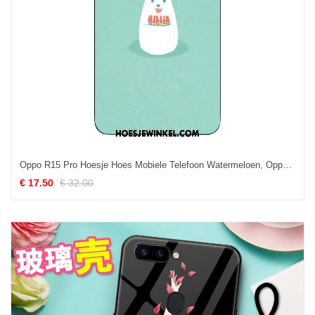
Oppo R15 Pro Hoesje Hoes Mobiele Telefoon Watermeloen, Oppo R15 Pro Hoesje Siliconen Vers
€ 17.50
€ 32.00