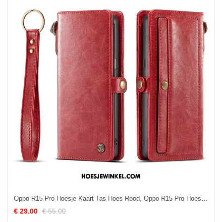
Oppo R15 Pro Hoesje Kaart Tas Hoes Rood, Oppo R15 Pro Hoesje Ster Bescherming Braun
€ 29.00
€ 55.00