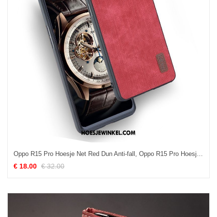
Oppo R15 Pro Hoesje Net Red Dun Anti-fall, Oppo R15 Pro Hoesje Hoes Accessoires
€ 18.00
€ 32.00