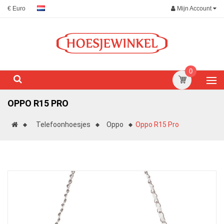
Mijn Account
€ Euro
0
OPPO R15 PRO
Telefoonhoesjes
Oppo
Oppo R15 Pro