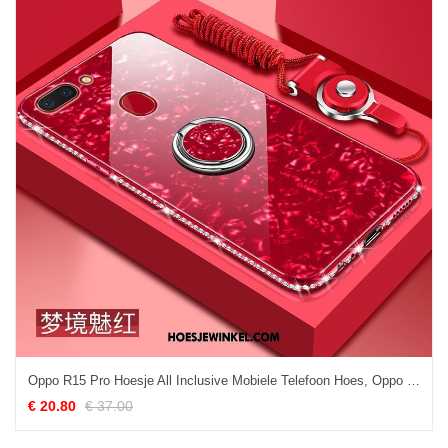
Oppo R15 Pro Hoesje All Inclusive Mobiele Telefoon Hoes, Oppo R15 Pro Hoesje Bescherming Glas
€ 20.80
€ 37.00