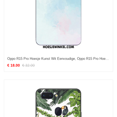
Oppo R15 Pro Hoesje Kunst Wit Eenvoudige, Oppo R15 Pro Hoesje Siliconen Persoonlijk
€ 18.00
€ 32.00