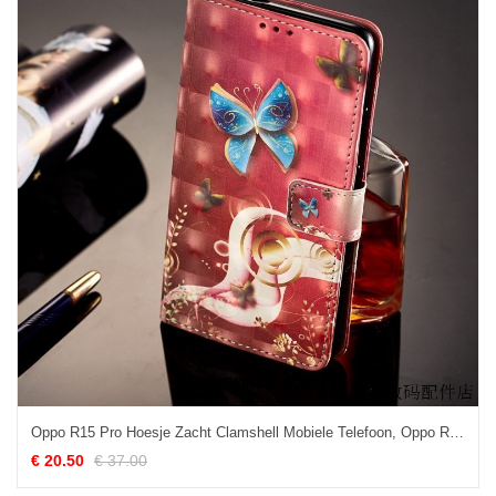
Oppo R15 Pro Hoesje Zacht Clamshell Mobiele Telefoon, Oppo R15 Pro Hoesje Rood Siliconen
€ 20.50
€ 37.00