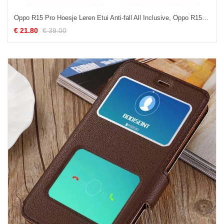
Oppo R15 Pro Hoesje Leren Etui Anti-fall All Inclusive, Oppo R15 Pro Hoesje Bescherming Patroon Braun
€ 21.80
€ 39.00