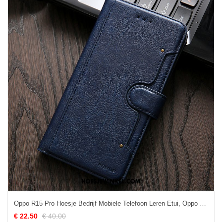
Oppo R15 Pro Hoesje Bedrijf Mobiele Telefoon Leren Etui, Oppo R15 Pro Hoesje Bescherming Folio
€ 22.50
€ 40.00