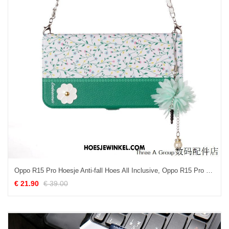
Oppo R15 Pro Hoesje Anti-fall Hoes All Inclusive, Oppo R15 Pro Hoesje Portemonnee Trend
€ 21.90
€ 39.00