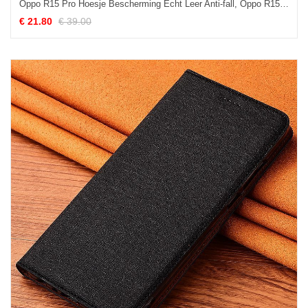
Oppo R15 Pro Hoesje Bescherming Echt Leer Anti-fall, Oppo R15 Pro Hoesje Licht Zacht
€ 21.80
€ 39.00