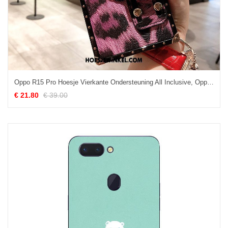
Oppo R15 Pro Hoesje Vierkante Ondersteuning All Inclusive, Oppo R15 Pro Hoesje Anti-fall Trendy Merk
€ 21.80
€ 39.00