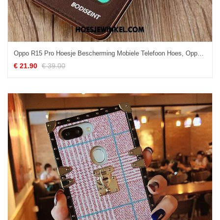
Oppo R15 Pro Hoesje Bescherming Mobiele Telefoon Hoes, Oppo R15 Pro Hoesje Folio Anti-fall Braun
€ 21.90
€ 39.00