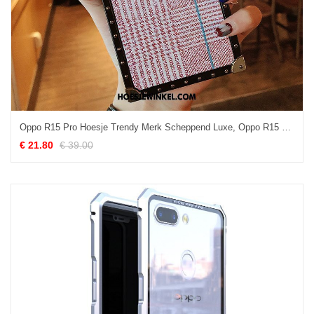
Oppo R15 Pro Hoesje Trendy Merk Scheppend Luxe, Oppo R15 Pro Hoesje Roze Streep
€ 21.80
€ 39.00