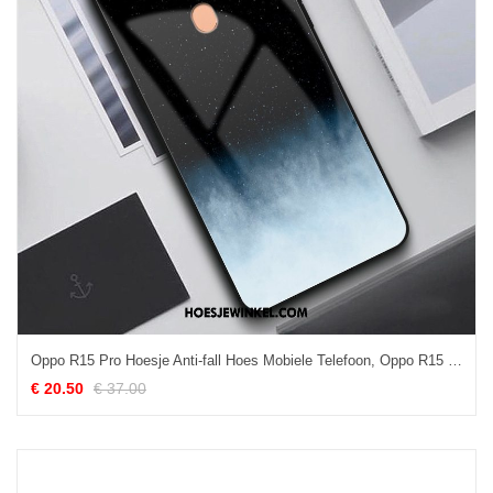
Oppo R15 Pro Hoesje Anti-fall Hoes Mobiele Telefoon, Oppo R15 Pro Hoesje Glas Bescherming
€ 20.50
€ 37.00