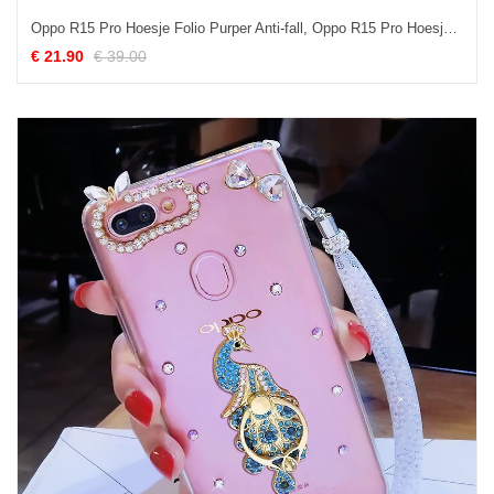
Oppo R15 Pro Hoesje Folio Purper Anti-fall, Oppo R15 Pro Hoesje Maand Bescherming
€ 21.90
€ 39.00