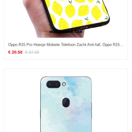
Oppo R15 Pro Hoesje Mobiele Telefoon Zacht Anti-fall, Oppo R15 Pro Hoesje Vers Siliconen
€ 20.50
€ 37.00