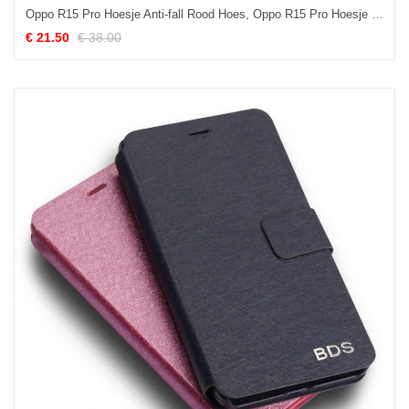
Oppo R15 Pro Hoesje Anti-fall Rood Hoes, Oppo R15 Pro Hoesje Mobiele Telefoon Leren Etui
€ 21.50
€ 38.00