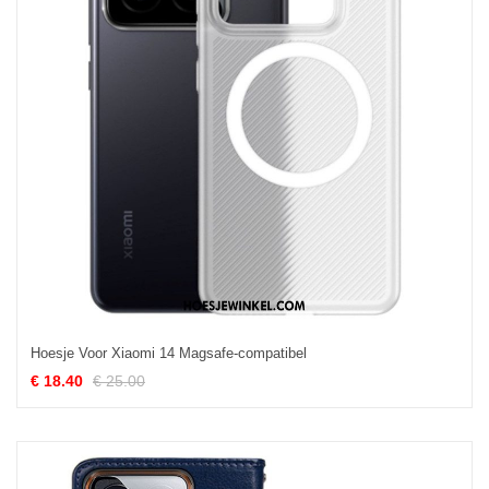
Hoesje Voor Xiaomi 14 Magsafe-compatibel
€ 18.40
€ 25.00