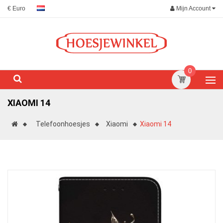
Mijn Account
€ Euro
0
XIAOMI 14
Telefoonhoesjes
Xiaomi
Xiaomi 14