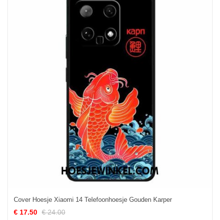
Cover Hoesje Xiaomi 14 Telefoonhoesje Gouden Karper
€ 17.50
€ 24.00