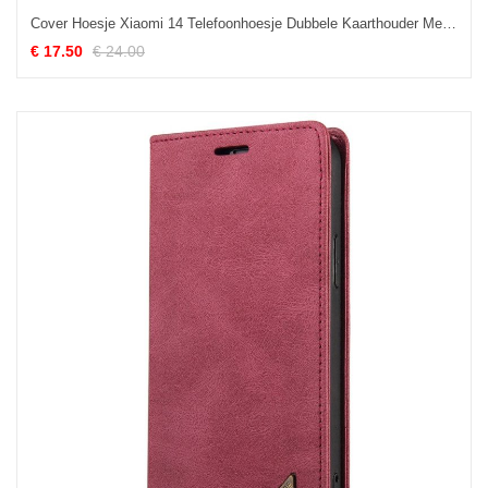
Cover Hoesje Xiaomi 14 Telefoonhoesje Dubbele Kaarthouder Met Leereffect
€ 17.50
€ 24.00