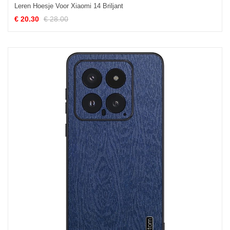
Leren Hoesje Voor Xiaomi 14 Briljant
€ 20.30
€ 28.00