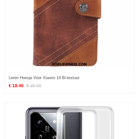
Leren Hoesje Voor Xiaomi 14 Bi-textuur
€ 18.40
€ 25.00