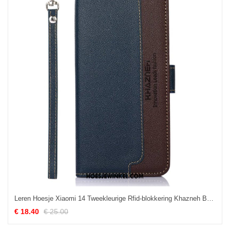
Leren Hoesje Xiaomi 14 Tweekleurige Rfid-blokkering Khazneh Bescherming Hoesje
€ 18.40
€ 25.00