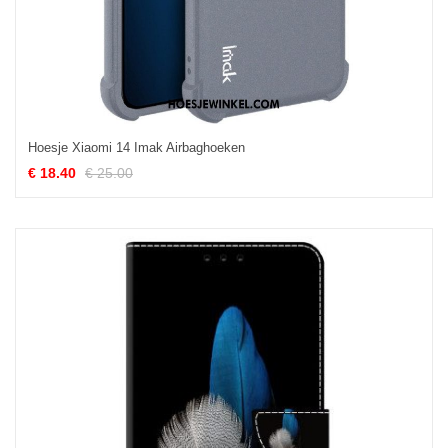
Hoesje Xiaomi 14 Imak Airbaghoeken
€ 18.40
€ 25.00