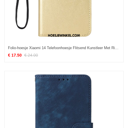
Folio-hoesje Xiaomi 14 Telefoonhoesje Flitsend Kunstleer Met Riempje
€ 17.50
€ 24.00