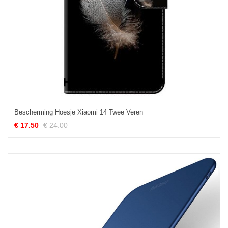
Bescherming Hoesje Xiaomi 14 Twee Veren
€ 17.50
€ 24.00