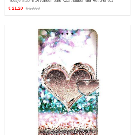
Hoesje Xiaomi 14 Afneembare Kaarthouder Met Retro-effect
€ 21.20
€ 29.00