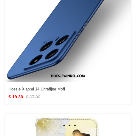
Hoesje Xiaomi 14 Ultrafijne Mofi
€ 19.30
€ 27.00