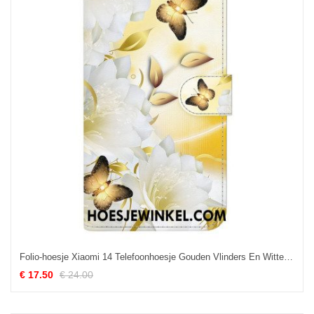
Folio-hoesje Xiaomi 14 Telefoonhoesje Gouden Vlinders En Witte Bloemen Met Riempje
€ 17.50
€ 24.00