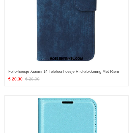
Folio-hoesje Xiaomi 14 Telefoonhoesje Rfid-blokkering Met Riem
€ 20.30
€ 28.00