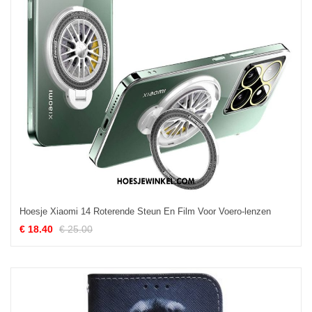
Hoesje Xiaomi 14 Roterende Steun En Film Voor Voero-lenzen
€ 18.40
€ 25.00