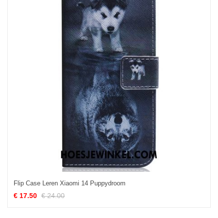
Flip Case Leren Xiaomi 14 Puppydroom
€ 17.50
€ 24.00