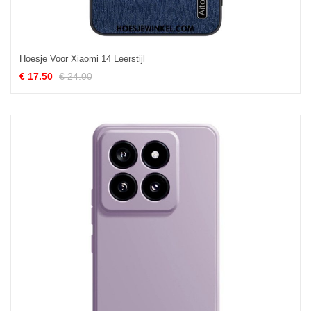
Hoesje Voor Xiaomi 14 Leerstijl
€ 17.50
€ 24.00