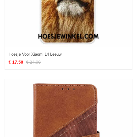
Hoesje Voor Xiaomi 14 Leeuw
€ 17.50
€ 24.00