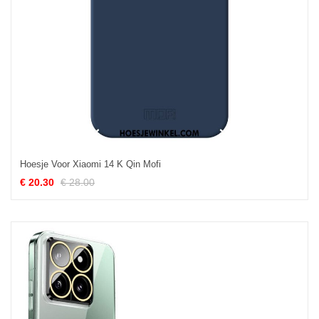
Hoesje Voor Xiaomi 14 K Qin Mofi
€ 20.30
€ 28.00