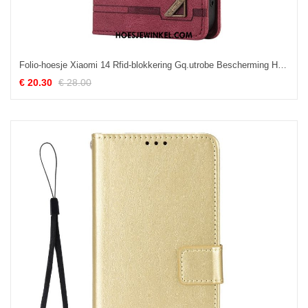
Folio-hoesje Xiaomi 14 Rfid-blokkering Gq.utrobe Bescherming Hoesje
€ 20.30
€ 28.00