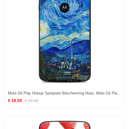
Moto G6 Play Hoesje Spotprent Bescherming Hoes, Moto G6 Play Hoesje Zacht Blauw Beige
€ 18.50
€ 33.00