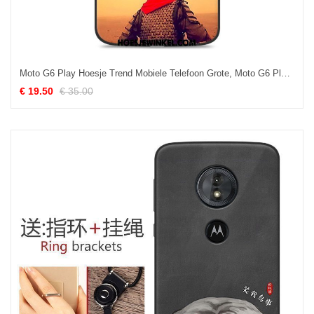
Moto G6 Play Hoesje Trend Mobiele Telefoon Grote, Moto G6 Play Hoesje Zacht Geel Beige
€ 19.50
€ 35.00