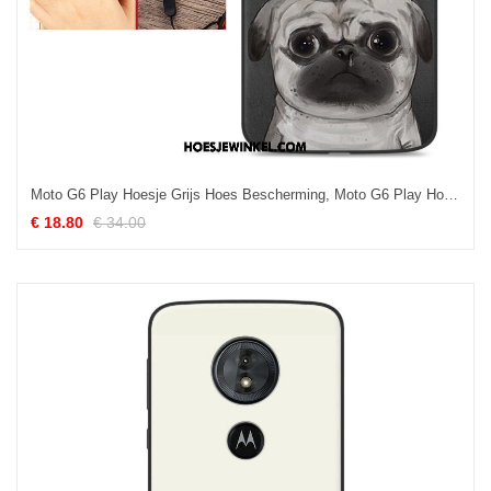
Moto G6 Play Hoesje Grijs Hoes Bescherming, Moto G6 Play Hoesje All Inclusive Anti-fall
€ 18.80
€ 34.00