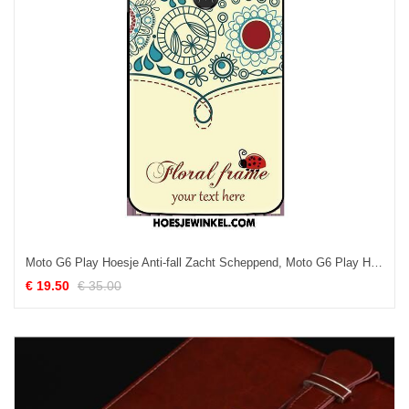
Moto G6 Play Hoesje Anti-fall Zacht Scheppend, Moto G6 Play Hoesje Bescherming Siliconen
€ 19.50
€ 35.00