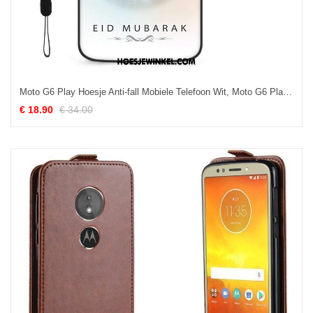
Moto G6 Play Hoesje Anti-fall Mobiele Telefoon Wit, Moto G6 Play Hoesje Siliconen Trend
€ 18.90
€ 34.00