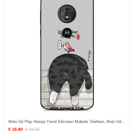
Moto G6 Play Hoesje Trend Siliconen Mobiele Telefoon, Moto G6 Play Hoesje Scheppend Grijs
€ 18.80
€ 34.00