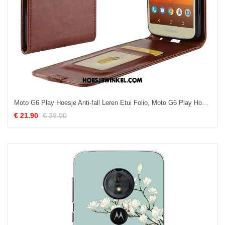
Moto G6 Play Hoesje Anti-fall Leren Etui Folio, Moto G6 Play Hoesje Mobiele Telefoon Hoes Braun
€ 21.90
€ 39.00