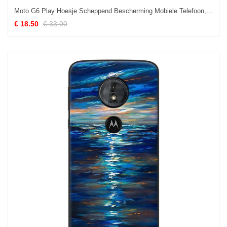
Moto G6 Play Hoesje Scheppend Bescherming Mobiele Telefoon, Moto G6 Play Hoesje Siliconen Zacht
€ 18.50
€ 33.00