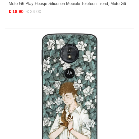
Moto G6 Play Hoesje Siliconen Mobiele Telefoon Trend, Moto G6 Play Hoesje Persoonlijk Grappig
€ 18.90
€ 34.00