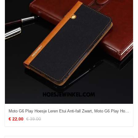
Moto G6 Play Hoesje Leren Etui Anti-fall Zwart, Moto G6 Play Hoesje Clamshell Mode
€ 22.00
€ 39.00