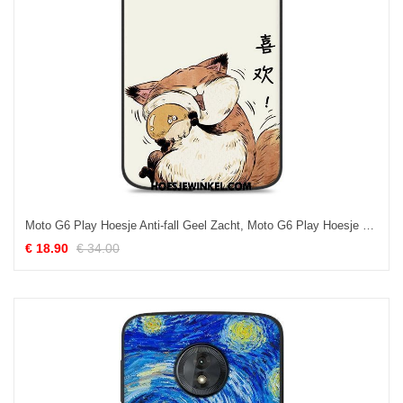
Moto G6 Play Hoesje Anti-fall Geel Zacht, Moto G6 Play Hoesje Bescherming Spotprent
€ 18.90
€ 34.00