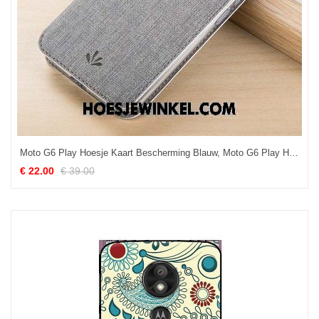
Moto G6 Play Hoesje Kaart Bescherming Blauw, Moto G6 Play Hoesje Folio Grijs
€ 22.00
€ 39.00