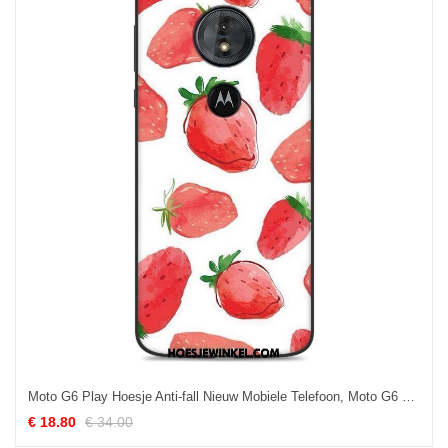
Moto G6 Play Hoesje Anti-fall Nieuw Mobiele Telefoon, Moto G6 Play Hoesje Hoes Scheppend
€ 18.80
€ 34.00