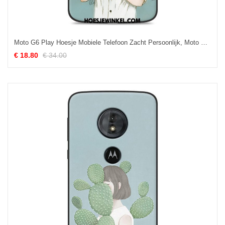
Moto G6 Play Hoesje Mobiele Telefoon Zacht Persoonlijk, Moto G6 Play Hoesje Hoes Groen
€ 18.80
€ 34.00