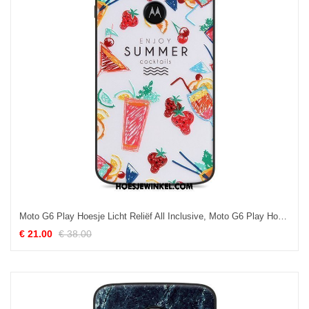
Moto G6 Play Hoesje Licht Reliëf All Inclusive, Moto G6 Play Hoesje Zacht Siliconen
€ 21.00
€ 38.00