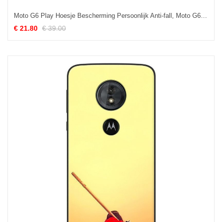
Moto G6 Play Hoesje Bescherming Persoonlijk Anti-fall, Moto G6 Play Hoesje Zacht Mobiele Telefoon
€ 21.80
€ 39.00