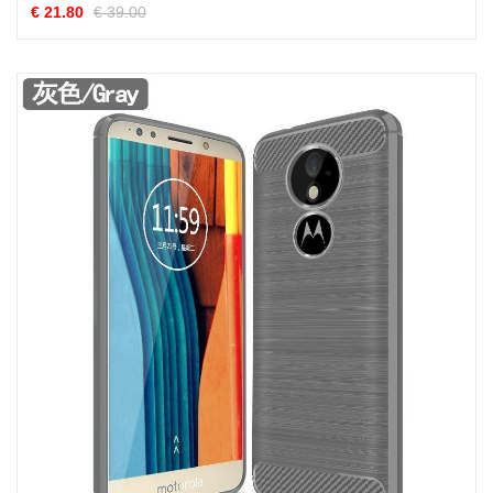
€ 21.80
€ 39.00