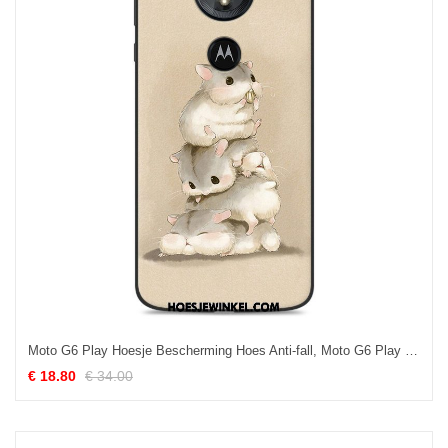
Moto G6 Play Hoesje Bescherming Hoes Anti-fall, Moto G6 Play Hoesje Mobiele Telefoon Siliconen
€ 18.80
€ 34.00