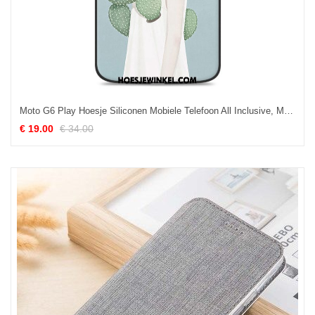
Moto G6 Play Hoesje Siliconen Mobiele Telefoon All Inclusive, Moto G6 Play Hoesje Mini Kunst
€ 19.00
€ 34.00