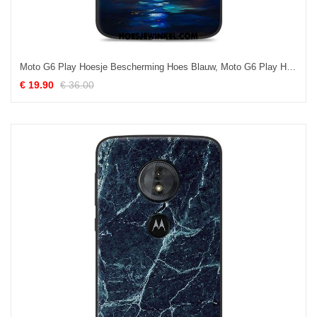
Moto G6 Play Hoesje Bescherming Hoes Blauw, Moto G6 Play Hoesje Scheppend Zacht
€ 19.90
€ 36.00