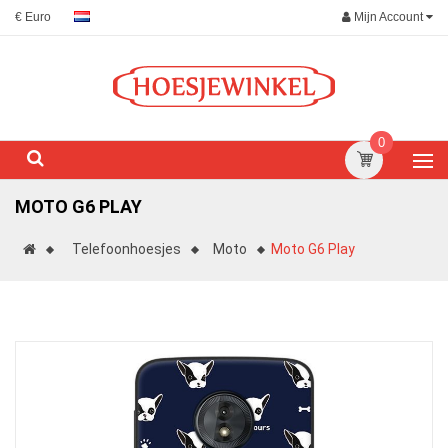
Mijn Account
€ Euro
0
MOTO G6 PLAY
Telefoonhoesjes
Moto
Moto G6 Play