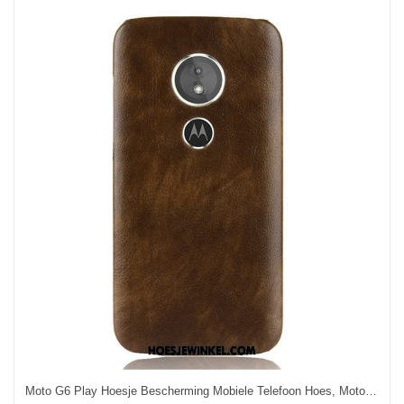
Moto G6 Play Hoesje Bescherming Mobiele Telefoon Hoes, Moto G6 Play Hoesje Patroon Soort Aziatische Vrucht Braun