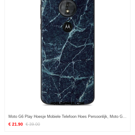
Moto G6 Play Hoesje Mobiele Telefoon Hoes Persoonlijk, Moto G6 Play Hoesje Patroon Zacht
€ 21.90
€ 39.00