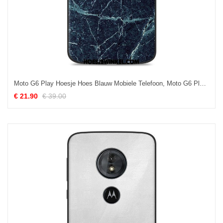
Moto G6 Play Hoesje Hoes Blauw Mobiele Telefoon, Moto G6 Play Hoesje Siliconen All Inclusive
€ 21.90
€ 39.00