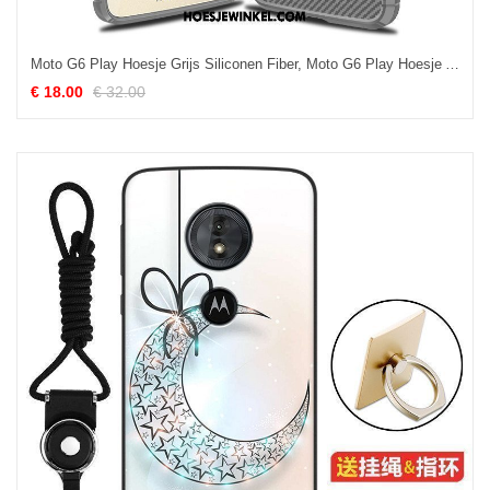
Moto G6 Play Hoesje Grijs Siliconen Fiber, Moto G6 Play Hoesje Anti-fall Licht
€ 18.00
€ 32.00