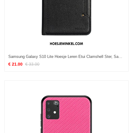
Samsung Galaxy S10 Lite Hoesje Leren Etui Clamshell Ster, Samsung Galaxy S10 Lite Hoesje Zwart Zacht
€ 21.00
€ 33.00