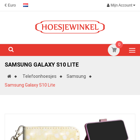
Mijn Account
€ Euro
0
SAMSUNG GALAXY S10 LITE
Telefoonhoesjes
Samsung
Samsung Galaxy S10 Lite