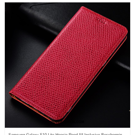
Samsung Galaxy S10 Lite Hoesje Rood All Inclusive Bescherming, Samsung Galaxy S10 Lite Hoesje Echt Leer Patroon