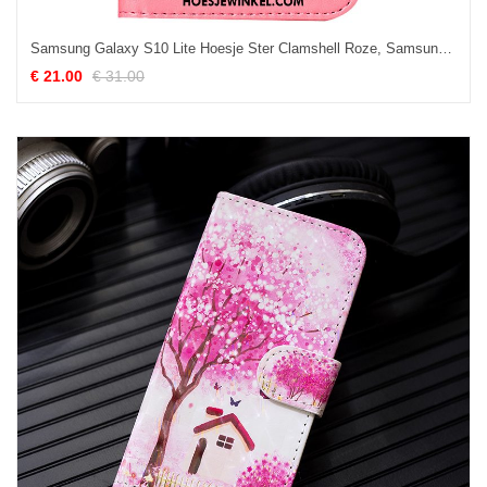
Samsung Galaxy S10 Lite Hoesje Ster Clamshell Roze, Samsung Galaxy S10 Lite Hoesje Spotprent Leren Etui
€ 21.00
€ 31.00