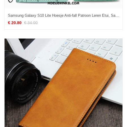
Samsung Galaxy S10 Lite Hoesje Anti-fall Patroon Leren Etui, Samsung Galaxy S10 Lite Hoesje Groen Mooie
€ 20.80
€ 34.00