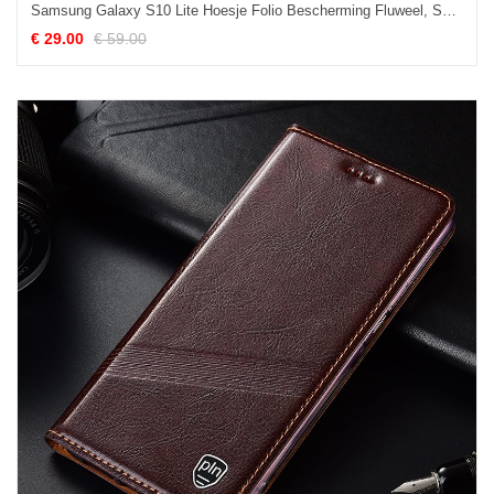
Samsung Galaxy S10 Lite Hoesje Folio Bescherming Fluweel, Samsung Galaxy S10 Lite Hoesje Hoes Ster
€ 29.00
€ 59.00