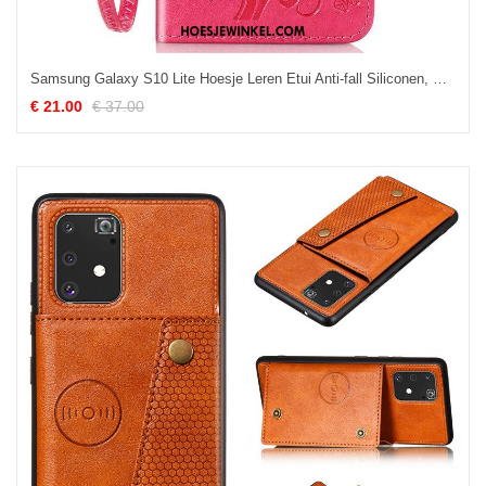
Samsung Galaxy S10 Lite Hoesje Leren Etui Anti-fall Siliconen, Samsung Galaxy S10 Lite Hoesje Ster Mobiele Telefoon
€ 21.00
€ 37.00