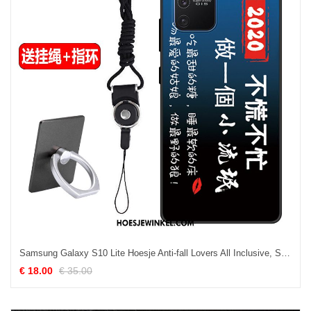
Samsung Galaxy S10 Lite Hoesje Anti-fall Lovers All Inclusive, Samsung Galaxy S10 Lite Hoesje Blauw Pas
€ 18.00
€ 35.00