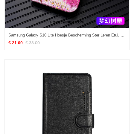
Samsung Galaxy S10 Lite Hoesje Bescherming Ster Leren Etui, Samsung Galaxy S10 Lite Hoesje Anti-fall Roze
€ 21.00
€ 38.00