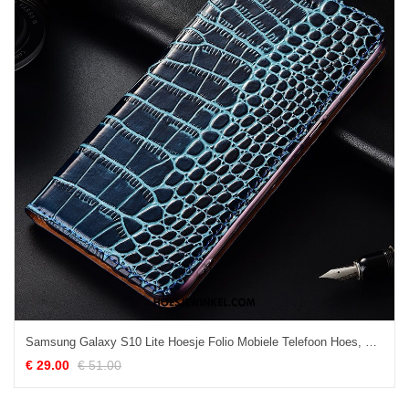
Samsung Galaxy S10 Lite Hoesje Folio Mobiele Telefoon Hoes, Samsung Galaxy S10 Lite Hoesje Anti-fall Bescherming
€ 29.00
€ 51.00