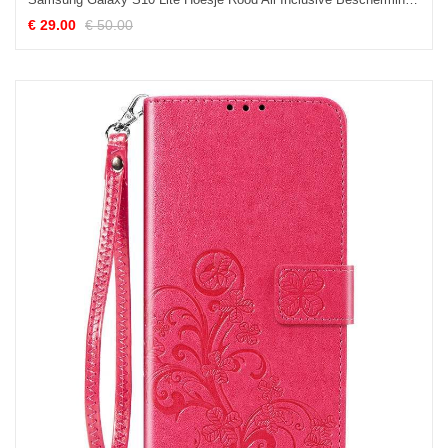
€ 29.00
€ 50.00