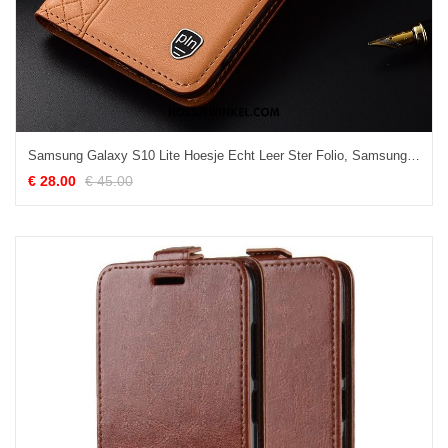
Samsung Galaxy S10 Lite Hoesje Echt Leer Ster Folio, Samsung Galaxy S10 Lite Hoesje Geel Mobiele Telefoon
€ 28.00
€ 45.00