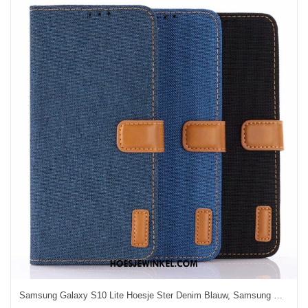
Samsung Galaxy S10 Lite Hoesje Ster Denim Blauw, Samsung Galaxy S10 Lite Hoesje Leren Etui Hoes