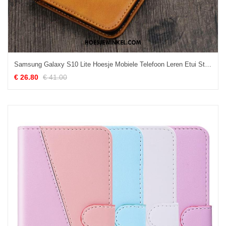
Samsung Galaxy S10 Lite Hoesje Mobiele Telefoon Leren Etui Ster, Samsung Galaxy S10 Lite Hoesje Folio Geel
€ 26.80
€ 41.00