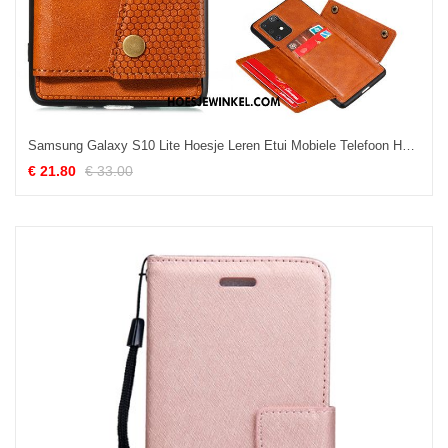
Samsung Galaxy S10 Lite Hoesje Leren Etui Mobiele Telefoon Hoes, Samsung Galaxy S10 Lite Hoesje Ondersteuning Ster
€ 21.80
€ 33.00