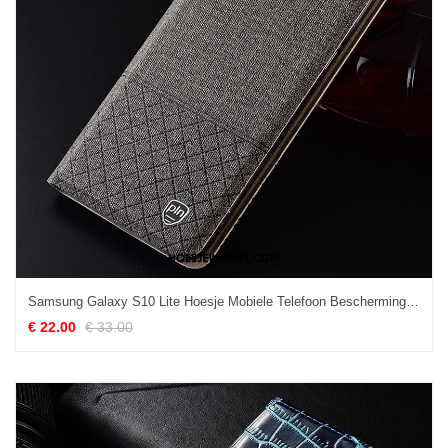
Samsung Galaxy S10 Lite Hoesje Mobiele Telefoon Bescherming Grijs, Samsung Galaxy S10 Lite Hoesje Katoen En Linnen Anti-fall
€ 22.00
€ 33.00