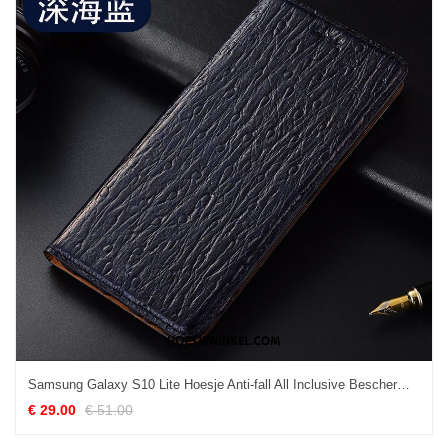
Samsung Galaxy S10 Lite Hoesje Anti-fall All Inclusive Bescherming, Samsung Galaxy S10 Lite Hoesje Ster Echt Leer
€ 29.00
€ 51.00