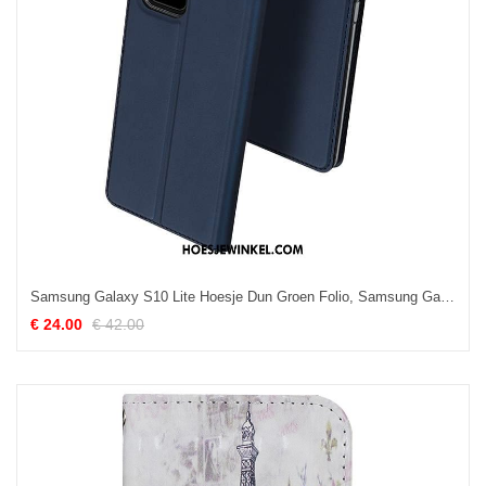
Samsung Galaxy S10 Lite Hoesje Dun Groen Folio, Samsung Galaxy S10 Lite Hoesje Anti-fall Leren Etui
€ 24.00
€ 42.00