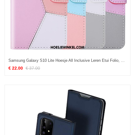
Samsung Galaxy S10 Lite Hoesje All Inclusive Leren Etui Folio, Samsung Galaxy S10 Lite Hoesje Roze Ster
€ 22.00
€ 37.00