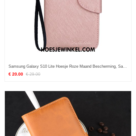
Samsung Galaxy S10 Lite Hoesje Roze Maand Bescherming, Samsung Galaxy S10 Lite Hoesje Ster Folio
€ 20.00
€ 29.00