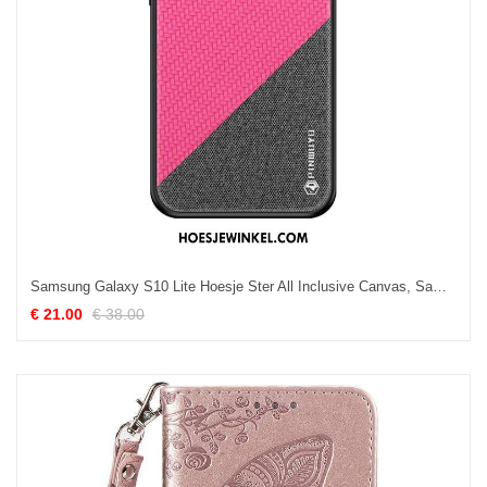
Samsung Galaxy S10 Lite Hoesje Ster All Inclusive Canvas, Samsung Galaxy S10 Lite Hoesje Schrobben Anti-fall
€ 21.00
€ 38.00