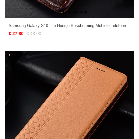
Samsung Galaxy S10 Lite Hoesje Bescherming Mobiele Telefoon Hoes, Samsung Galaxy S10 Lite Hoesje Folio Echt Leer Braun
€ 27.80
€ 48.00