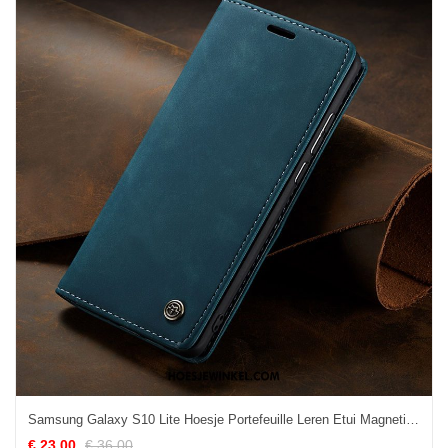
Samsung Galaxy S10 Lite Hoesje Portefeuille Leren Etui Magnetisch, Samsung Galaxy S10 Lite Hoesje Jeugd Mobiele Telefoon
€ 23.00
€ 36.00