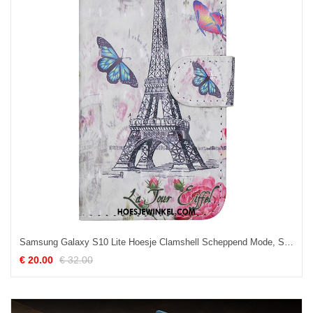
Samsung Galaxy S10 Lite Hoesje Clamshell Scheppend Mode, Samsung Galaxy S10 Lite Hoesje Persoonlijk Trend
€ 20.00
€ 32.00