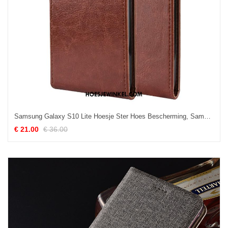
Samsung Galaxy S10 Lite Hoesje Ster Hoes Bescherming, Samsung Galaxy S10 Lite Hoesje Mobiele Telefoon Leren Etui Braun
€ 21.00
€ 36.00