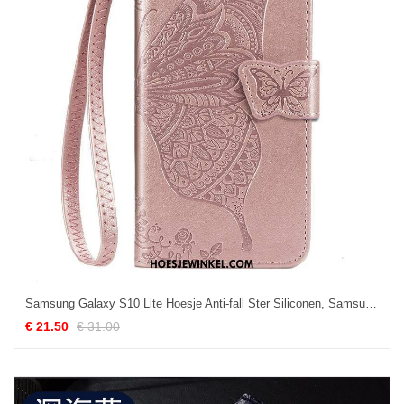
Samsung Galaxy S10 Lite Hoesje Anti-fall Ster Siliconen, Samsung Galaxy S10 Lite Hoesje Folio Mobiele Telefoon
€ 21.50
€ 31.00