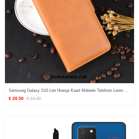
Samsung Galaxy S10 Lite Hoesje Kaart Mobiele Telefoon Leren Etui, Samsung Galaxy S10 Lite Hoesje Ster Bescherming
€ 20.50
€ 34.00