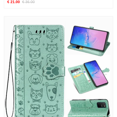
€ 21.00
€ 36.00