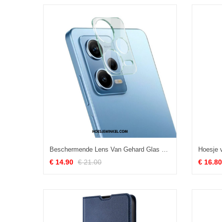
Beschermende Lens Van Gehard Glas Voor Xiaomi Redmi Note 12 Pro
€ 14.90
€ 21.00
€ 16.80