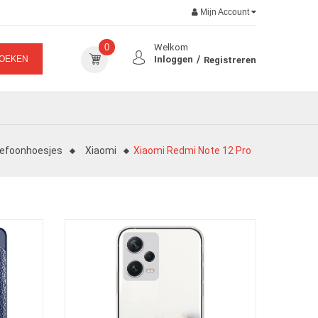
Mijn Account
0
Welkom
OEKEN
Inloggen
Registreren
lefoonhoesjes
Xiaomi
Xiaomi Redmi Note 12 Pro