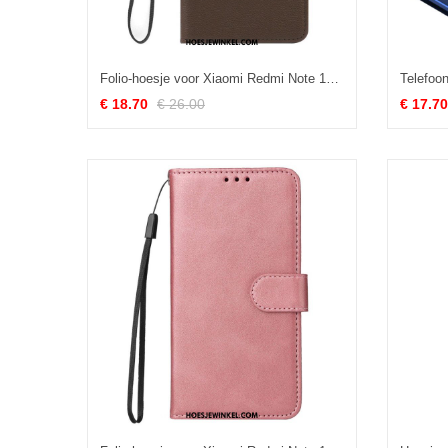
Folio-hoesje voor Xiaomi Redmi Note 12 Pro Met Ketting Dunne Bandjes
€ 18.70
€ 26.00
€ 17.70