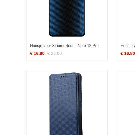
Hoesje voor Xiaomi Redmi Note 12 Pro Koolstofvezel Gehard Glas
€ 16.80
€ 23.00
€ 16.80