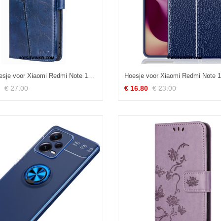
Folio-hoesje voor Xiaomi Redmi Note 12 Pro Uitstekend Ontwerp
€ 27.00
€ 16.80
€ 23.00