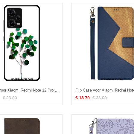
Hoesje voor Xiaomi Redmi Note 12 Pro Plantaardig Gehard Glas
€ 23.00
€ 18.70
€ 26.00