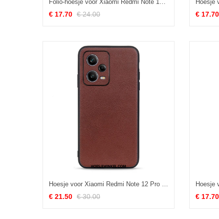
Folio-hoesje voor Xiaomi Redmi Note 12 Pro Met Ketting Effen Met Bandje
€ 17.70
€ 24.00
€ 17.70
Hoesje voor Xiaomi Redmi Note 12 Pro Echt Leer
€ 21.50
€ 30.00
€ 17.70