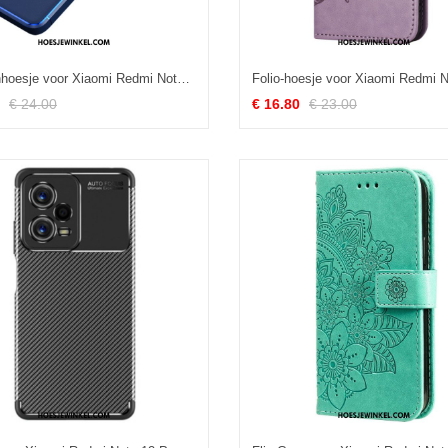
Telefoonhoesje voor Xiaomi Redmi Note 12 Pro Roterende Ring
€ 24.00
€ 16.80
€ 23.00