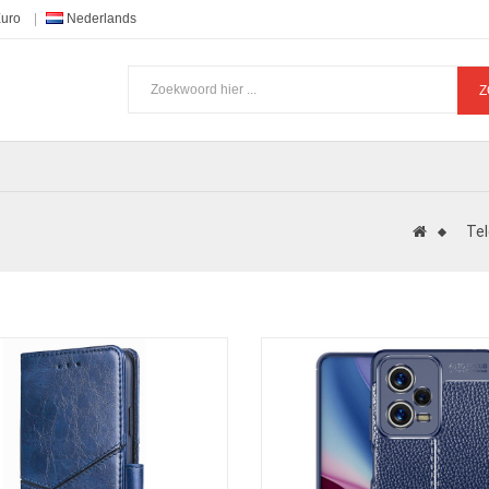
Euro
Nederlands
Z
Te