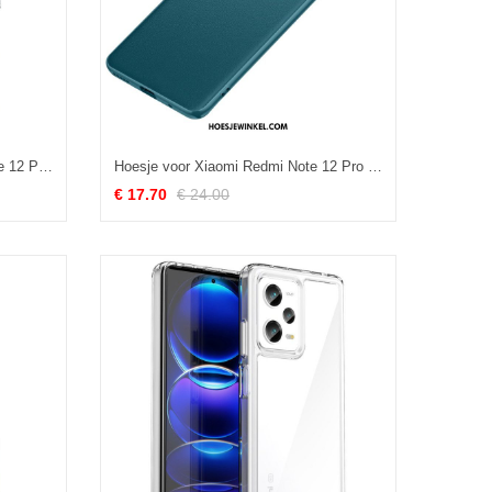
Flip Case voor Xiaomi Redmi Note 12 Pro Idewei Krokodil
Hoesje voor Xiaomi Redmi Note 12 Pro Kunstleer
€ 17.70
€ 24.00