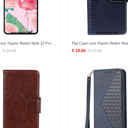
Hoesje voor Xiaomi Redmi Note 12 Pro Flamingo Gehard Glas
€ 23.00
€ 19.60
€ 27.00