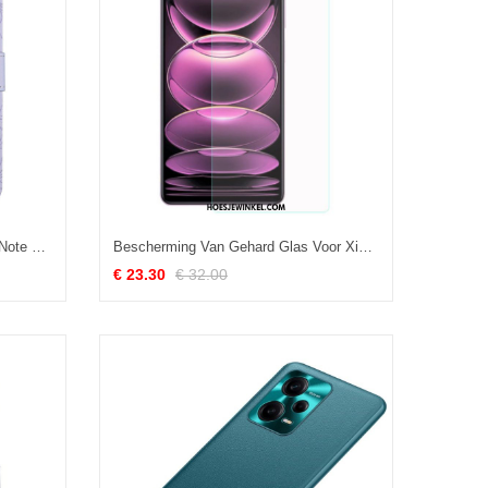
Leren Hoesje voor Xiaomi Redmi Note 12 Pro Vlinders En Lanyard
Bescherming Van Gehard Glas Voor Xiaomi Redmi Note 12 Pro
€ 23.30
€ 32.00