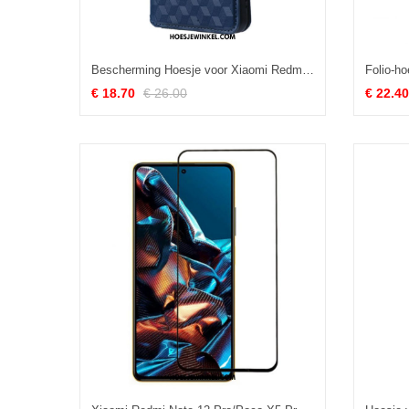
Bescherming Hoesje voor Xiaomi Redmi Note 12 Pro Folio-hoesje 3d Patroon
€ 18.70
€ 26.00
€ 22.40