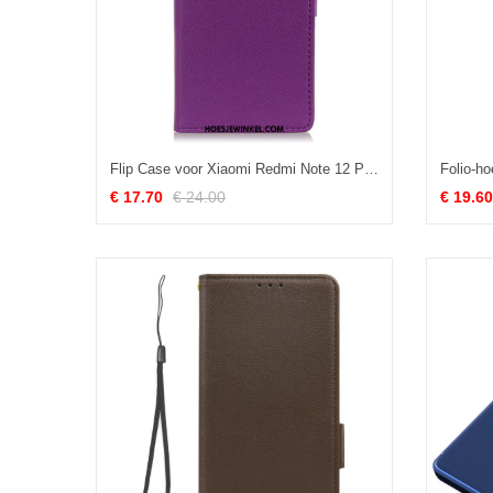
Flip Case voor Xiaomi Redmi Note 12 Pro Klassiek
€ 17.70
€ 24.00
€ 19.60