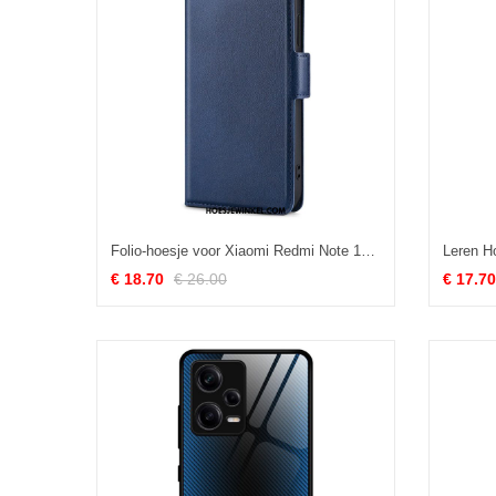
Folio-hoesje voor Xiaomi Redmi Note 12 Pro Dubbele Sluiting
€ 18.70
€ 26.00
€ 17.70