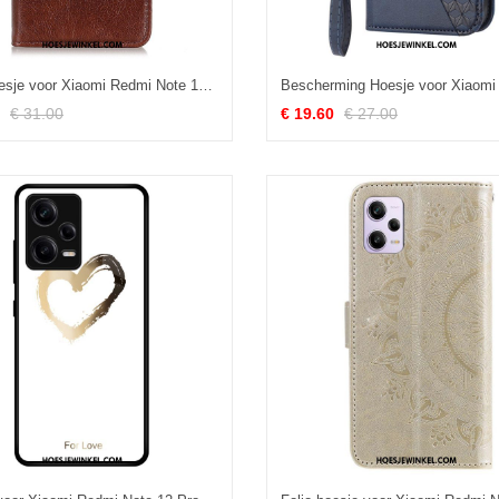
Folio-hoesje voor Xiaomi Redmi Note 12 Pro Splitnappaleer
€ 31.00
€ 19.60
€ 27.00