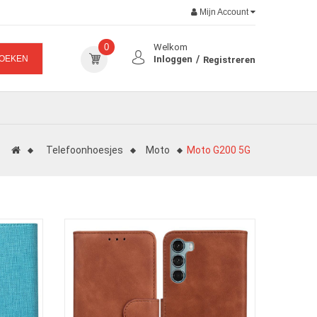
Mijn Account
0
Welkom
OEKEN
Inloggen
Registreren
Telefoonhoesjes
Moto
Moto G200 5G