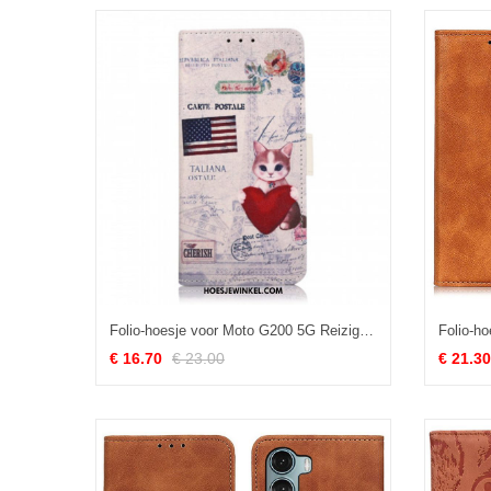
Folio-hoesje voor Moto G200 5G Reiziger Kat
€ 16.70
€ 23.00
€ 21.30