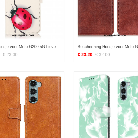
Leren Hoesje voor Moto G200 5G Lieveheersbeestjes
€ 23.00
€ 23.20
€ 32.00