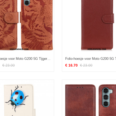
Leren Hoesje voor Moto G200 5G Tijger Gezicht Afdrukken
€ 23.00
€ 16.70
€ 23.00