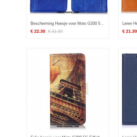
Bescherming Hoesje voor Moto G200 5G Folio-hoesje Litchi Split Lederen Versie
€ 22.30
€ 31.00
€ 21.30