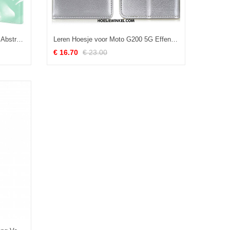
Leren Hoesje voor Moto G200 5G Abstract Patroon
Leren Hoesje voor Moto G200 5G Effen Kunstleer
€ 16.70
€ 23.00