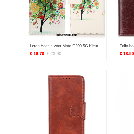
Leren Hoesje voor Moto G200 5G Kleurrijke Boom
€ 16.70
€ 23.00
€ 18.50