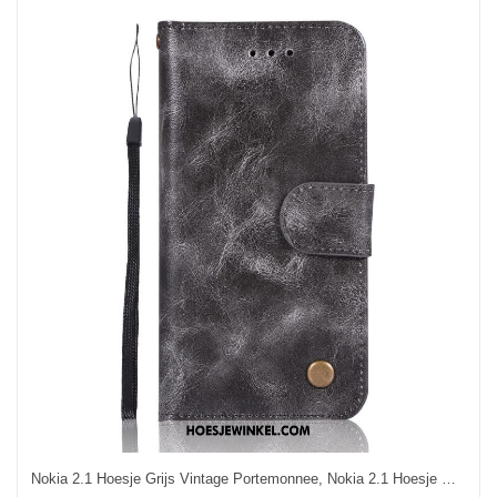
Nokia 2.1 Hoesje Grijs Vintage Portemonnee, Nokia 2.1 Hoesje Ondersteuning Hoes