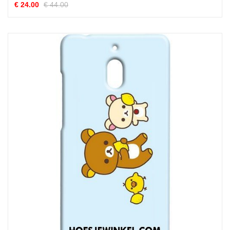
€ 24.00
€ 44.00