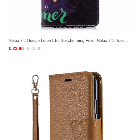
Nokia 2.1 Hoesje Leren Etui Bescherming Folio, Nokia 2.1 Hoesje Geschilderd Silicone
€ 22.80
€ 33.00