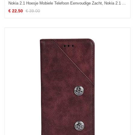
Nokia 2.1 Hoesje Mobiele Telefoon Eenvoudige Zacht, Nokia 2.1 Hoesje All Inclusive Bescherming
€ 22.50
€ 39.00