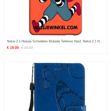
Nokia 2.1 Hoesje Schrobben Mobiele Telefoon Hard, Nokia 2.1 Hoesje Zoet Persoonlijk
€ 19.00
€ 34.00