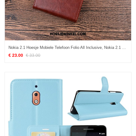
Nokia 2.1 Hoesje Mobiele Telefoon Folio All Inclusive, Nokia 2.1 Hoesje Anti-fall Leren Etui Braun
€ 23.00
€ 33.00