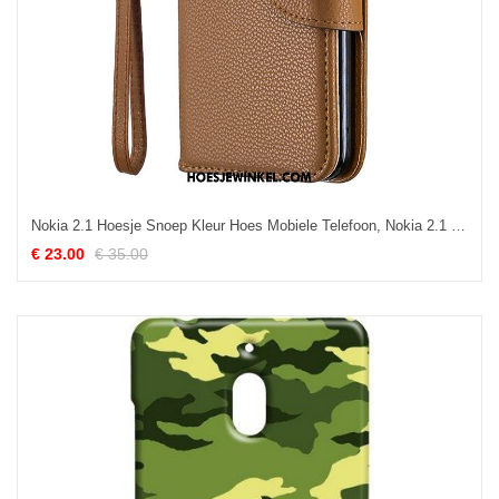
Nokia 2.1 Hoesje Snoep Kleur Hoes Mobiele Telefoon, Nokia 2.1 Hoesje Bescherming Folio Braun
€ 23.00
€ 35.00