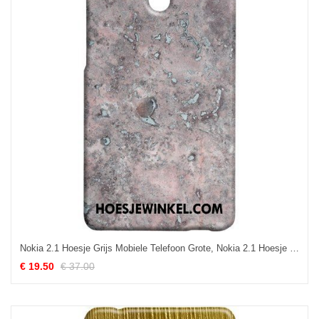
Nokia 2.1 Hoesje Grijs Mobiele Telefoon Grote, Nokia 2.1 Hoesje Persoonlijk Patroon
€ 19.50
€ 37.00