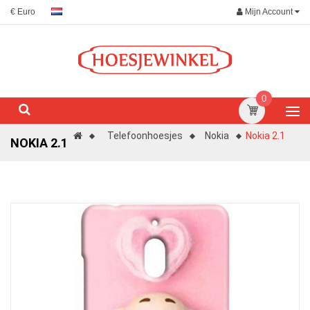
Mijn Account
€ Euro
0
Telefoonhoesjes
Nokia
Nokia 2.1
NOKIA 2.1