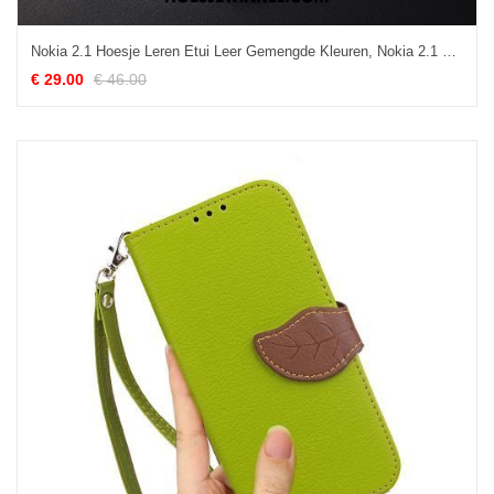
Nokia 2.1 Hoesje Leren Etui Leer Gemengde Kleuren, Nokia 2.1 Hoesje Lederen Rood
€ 29.00
€ 46.00