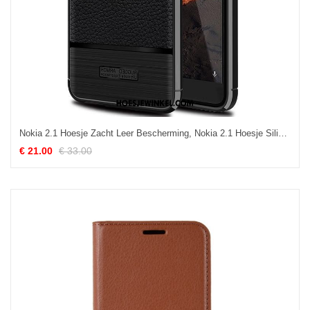
Nokia 2.1 Hoesje Zacht Leer Bescherming, Nokia 2.1 Hoesje Siliconen Hoes
€ 21.00
€ 33.00