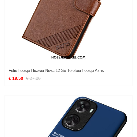
Folio-hoesje Huawei Nova 12 Se Telefoonhoesje Azns
€ 19.50
€ 27.00