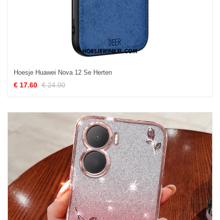
Hoesje Huawei Nova 12 Se Herten
€ 17.60
€ 24.00