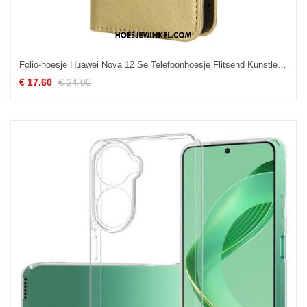
Folio-hoesje Huawei Nova 12 Se Telefoonhoesje Flitsend Kunstleer Met Riempje
€ 17.60
€ 24.00