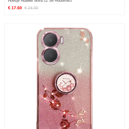
Hoesje Huawei Nova 12 Se Houteffect
€ 17.60
€ 24.00