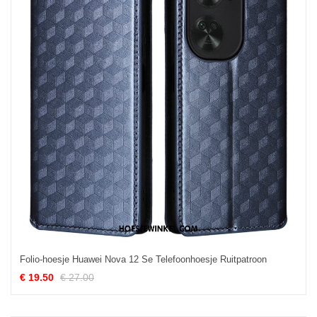
Folio-hoesje Huawei Nova 12 Se Telefoonhoesje Ruitpatroon
€ 19.50
€ 27.00