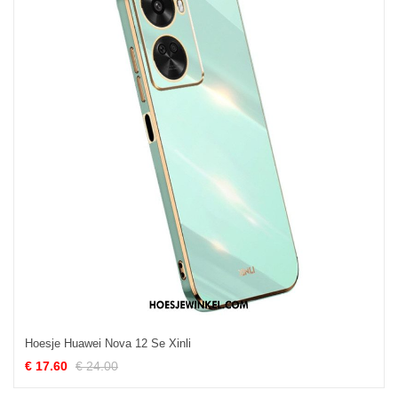
Hoesje Huawei Nova 12 Se Xinli
€ 17.60
€ 24.00