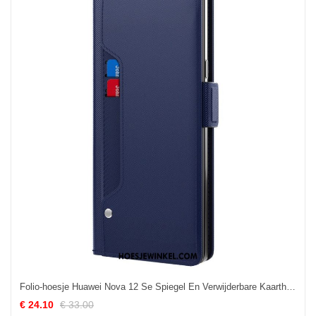
Folio-hoesje Huawei Nova 12 Se Spiegel En Verwijderbare Kaarthouder
€ 24.10
€ 33.00