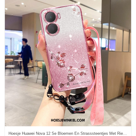
Hoesje Huawei Nova 12 Se Bloemen En Strasssteentjes Met Riempje Bescherming Hoesje