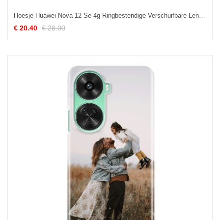
Hoesje Huawei Nova 12 Se 4g Ringbestendige Verschuifbare Lensbeschermer Bescherming Hoesje
€ 20.40
€ 28.00