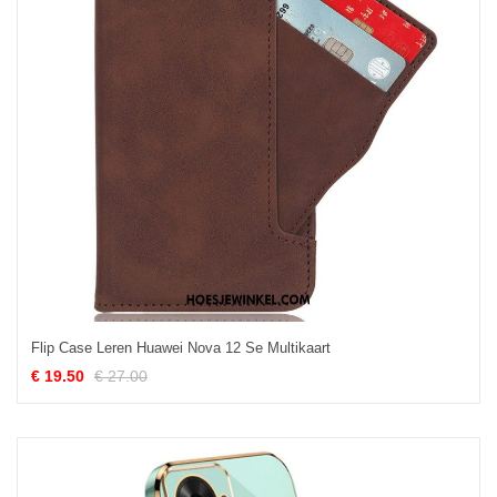
Flip Case Leren Huawei Nova 12 Se Multikaart
€ 19.50
€ 27.00