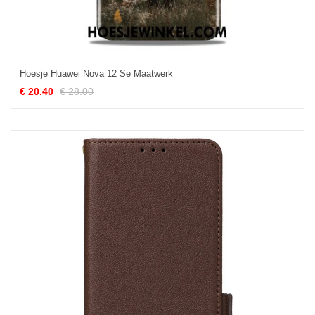
Hoesje Huawei Nova 12 Se Maatwerk
€ 20.40
€ 28.00