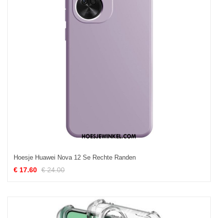
Hoesje Huawei Nova 12 Se Rechte Randen
€ 17.60
€ 24.00