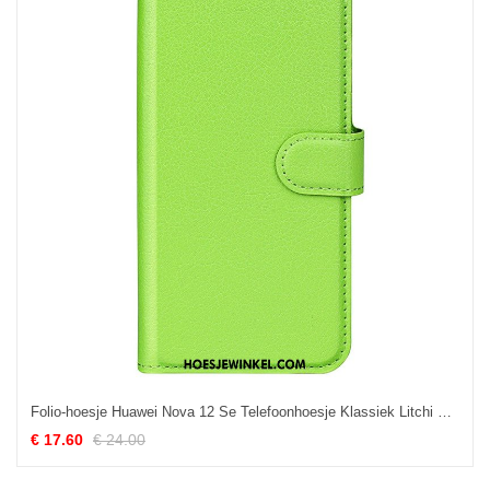
Folio-hoesje Huawei Nova 12 Se Telefoonhoesje Klassiek Litchi Kunstleer
€ 17.60
€ 24.00