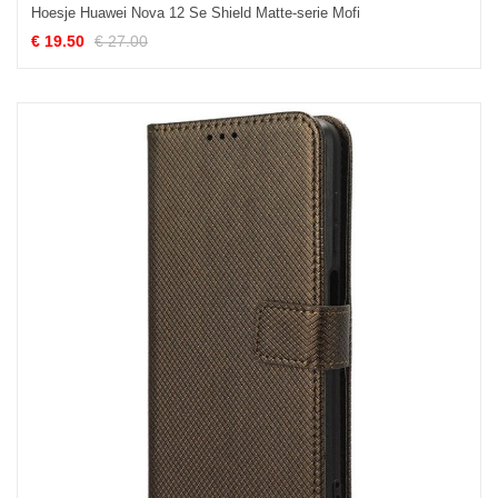
Hoesje Huawei Nova 12 Se Shield Matte-serie Mofi
€ 19.50
€ 27.00