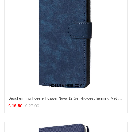
Bescherming Hoesje Huawei Nova 12 Se Rfid-bescherming Met Suède-effect
€ 19.50
€ 27.00