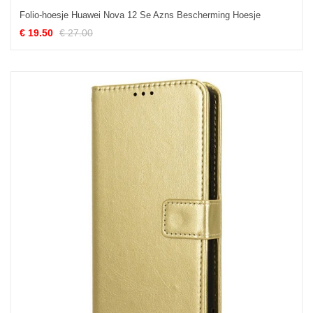
Folio-hoesje Huawei Nova 12 Se Azns Bescherming Hoesje
€ 19.50
€ 27.00