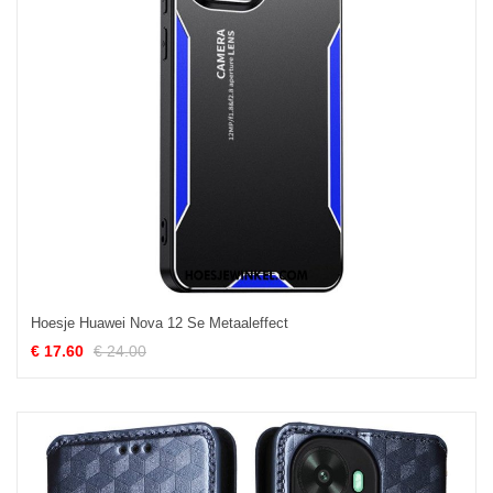
Hoesje Huawei Nova 12 Se Metaaleffect
€ 17.60
€ 24.00