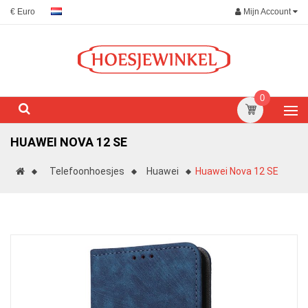
Mijn Account
€ Euro
0
HUAWEI NOVA 12 SE
Telefoonhoesjes
Huawei
Huawei Nova 12 SE