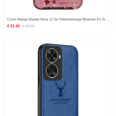
Cover Hoesje Huawei Nova 12 Se Telefoonhoesje Bloemen En Srass Steun Kadem
€ 21.30
€ 29.00