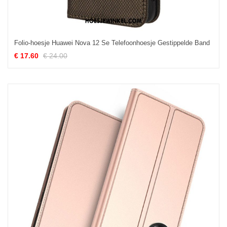
Folio-hoesje Huawei Nova 12 Se Telefoonhoesje Gestippelde Band
€ 17.60
€ 24.00