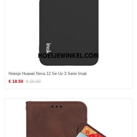
Hoesje Huawei Nova 12 Se Uc-3 Serie Imak
€ 18.50
€ 26.00