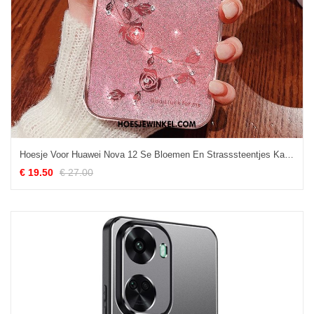
Hoesje Voor Huawei Nova 12 Se Bloemen En Strasssteentjes Kadem
€ 19.50
€ 27.00