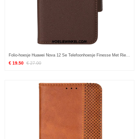
Folio-hoesje Huawei Nova 12 Se Telefoonhoesje Finesse Met Riempje
€ 19.50
€ 27.00