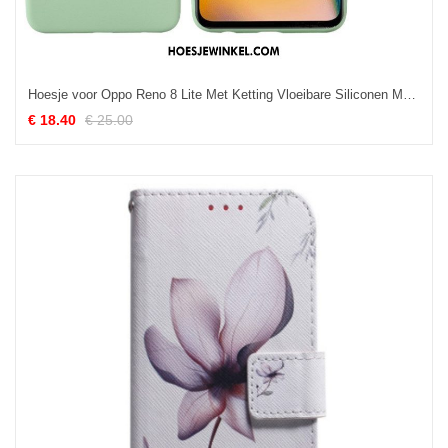
Hoesje voor Oppo Reno 8 Lite Met Ketting Vloeibare Siliconen Met Bandjes
€ 18.40
€ 25.00