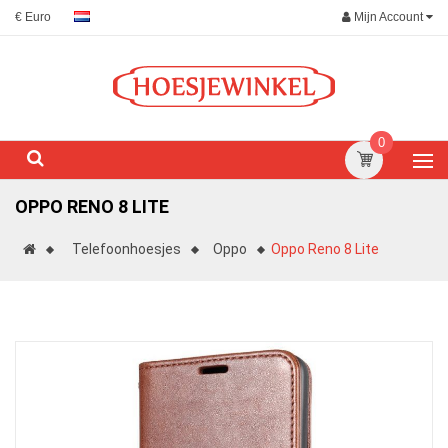
Mijn Account
€ Euro
0
OPPO RENO 8 LITE
Telefoonhoesjes
Oppo
Oppo Reno 8 Lite