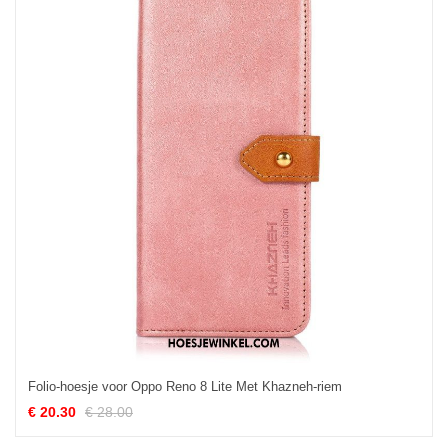
Folio-hoesje voor Oppo Reno 8 Lite Met Khazneh-riem
€ 20.30
€ 28.00