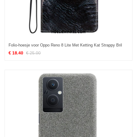
Folio-hoesje voor Oppo Reno 8 Lite Met Ketting Kat Strappy Bril
€ 18.40
€ 25.00