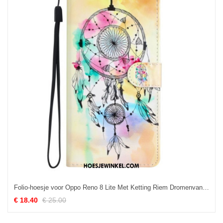
Folio-hoesje voor Oppo Reno 8 Lite Met Ketting Riem Dromenvanger
€ 18.40
€ 25.00