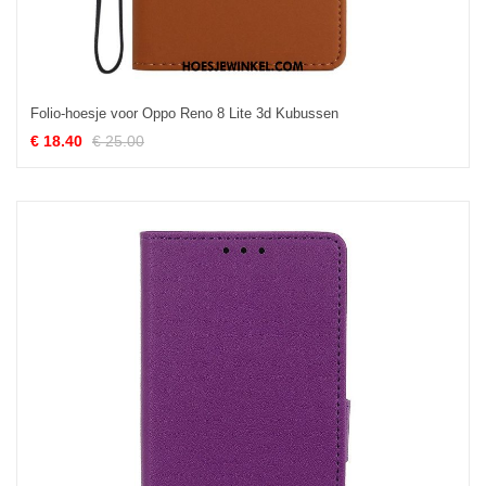
Folio-hoesje voor Oppo Reno 8 Lite 3d Kubussen
€ 18.40
€ 25.00