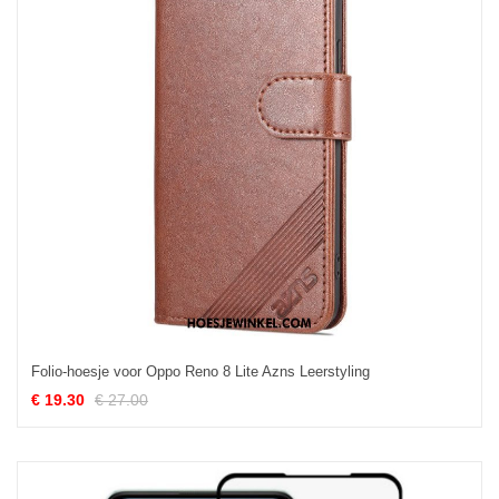
Folio-hoesje voor Oppo Reno 8 Lite Azns Leerstyling
€ 19.30
€ 27.00