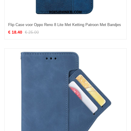
Flip Case voor Oppo Reno 8 Lite Met Ketting Patroon Met Bandjes
€ 18.40
€ 25.00