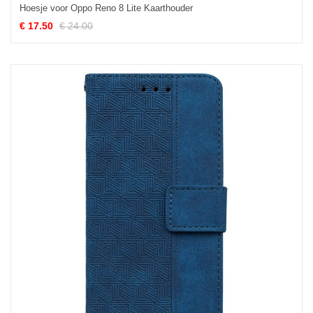
Hoesje voor Oppo Reno 8 Lite Kaarthouder
€ 17.50
€ 24.00