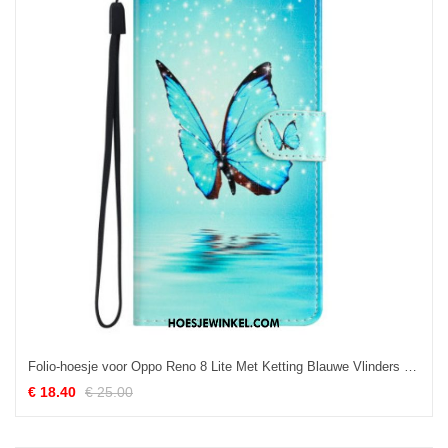
Folio-hoesje voor Oppo Reno 8 Lite Met Ketting Blauwe Vlinders Met Riem
€ 18.40
€ 25.00