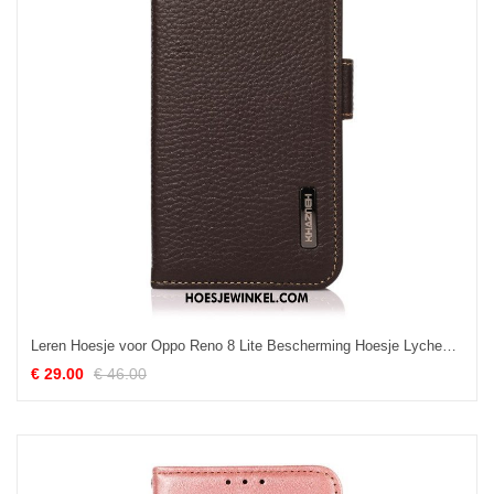
Leren Hoesje voor Oppo Reno 8 Lite Bescherming Hoesje Lychee Lederen Khazneh Rfid Bescherming
€ 29.00
€ 46.00