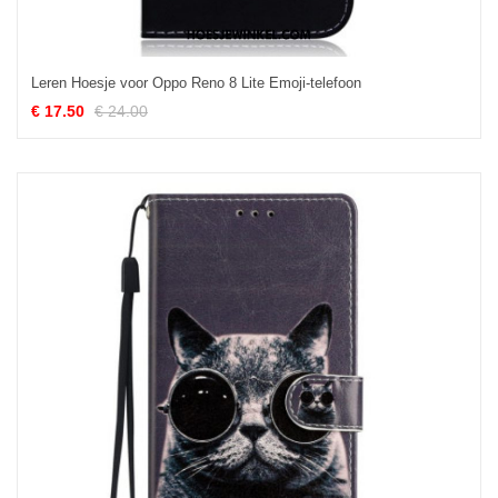
Leren Hoesje voor Oppo Reno 8 Lite Emoji-telefoon
€ 17.50
€ 24.00