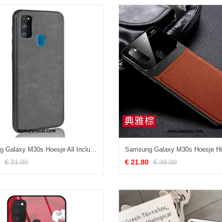
Samsung Galaxy M30s Hoesje All Inclusive Ster Hoes, Samsung Galaxy M30s Hoesje Hard Leer
€ 31.00
€ 21.80
€ 38.00