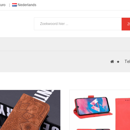
Euro
Nederlands
Z
Te