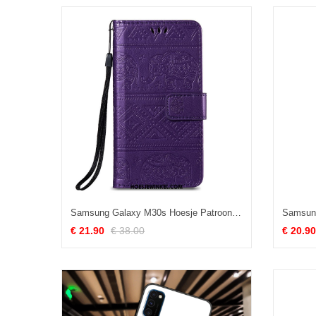
Samsung Galaxy M30s Hoesje Patroon Folio Grote, Samsung Galaxy M30s Hoesje Purper Mobiele Telefoon
€ 21.90
€ 38.00
€ 20.90