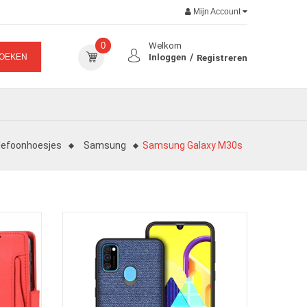
Mijn Account
0
Welkom
OEKEN
Inloggen
Registreren
lefoonhoesjes
Samsung
Samsung Galaxy M30s