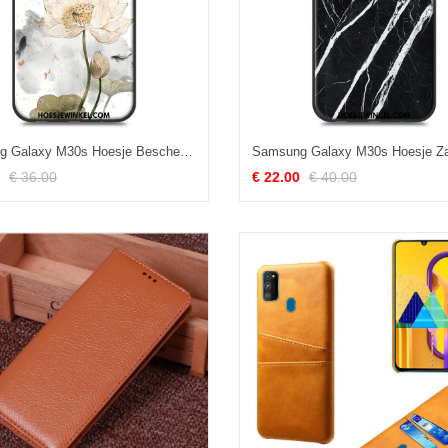
Samsung Galaxy M30s Hoesje Bescherming Anti-fall Wind, Samsung Galaxy M30s Hoesje Zacht Schrobben
€ 36.00
€ 22.00
€ 40.00