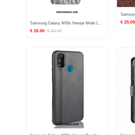
€ 25.05
Samsung Galaxy M30s Hoesje Mode Luxe Bescherming, Samsung Galaxy M30s Hoesje Boom Echt Leer
€ 26.00
€ 46.00