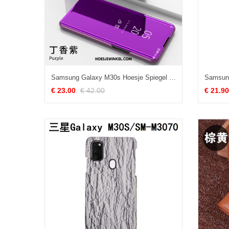
Samsung Galaxy M30s Hoesje Spiegel Purper Mobiele Telefoon, Samsung Galaxy M30s Hoesje Folio Bedrijf
€ 23.00
€ 42.00
€ 21.90