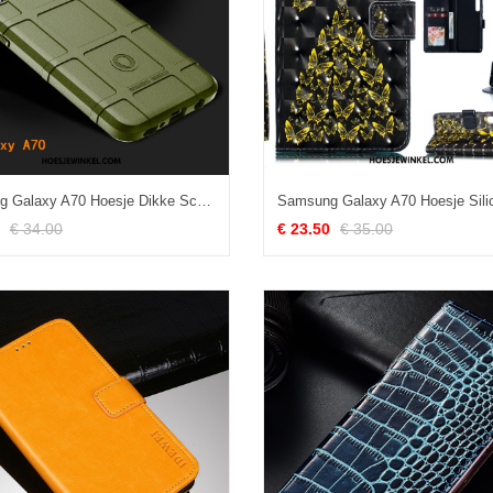
Samsung Galaxy A70 Hoesje Dikke Schrobben Luxe, Samsung Galaxy A70 Hoesje Ster Zacht
€ 34.00
€ 23.50
€ 35.00