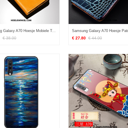
Samsung Galaxy A70 Hoesje Mobiele Telefoon Hoes Bescherming, Samsung Galaxy A70 Hoesje Patroon Leren Etui
€ 38.00
€ 27.80
€ 44.00