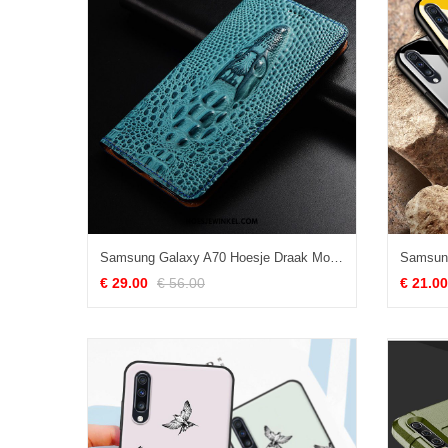
Samsung Galaxy A70 Hoesje Draak Mobiele Telefoon All Inclusive, Samsung Galaxy A70 Hoesje Echt Leer Gemeenschappelijk
€ 29.00
€ 56.00
€ 21.00