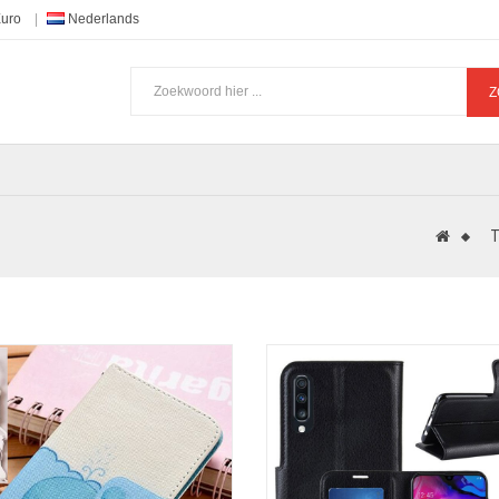
Euro
Nederlands
Z
T