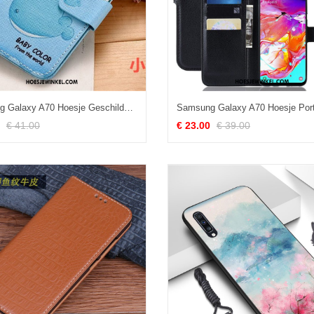
Samsung Galaxy A70 Hoesje Geschilderd Mobiele Telefoon Ster, Samsung Galaxy A70 Hoesje Anti-fall Hoes
€ 41.00
€ 23.00
€ 39.00