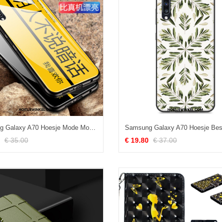
Samsung Galaxy A70 Hoesje Mode Mobiele Telefoon Anti-fall, Samsung Galaxy A70 Hoesje Siliconen Nieuw
€ 35.00
€ 19.80
€ 37.00