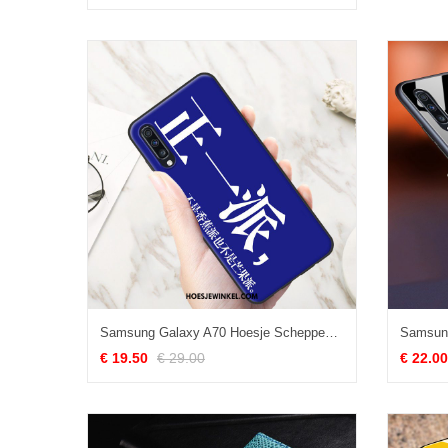
Samsung Galaxy A70 Hoesje Scheppend Persoonlijk Mobiele Telefoon, Samsung Galaxy A70 Hoesje Blauw Net Red
€ 19.50
€ 29.00
€ 22.00