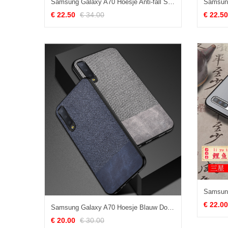
Samsung Galaxy A70 Hoesje Anti-fall Ster Roze, Samsung Galaxy A70 Hoesje Mobiele Telefoon Lovers
€ 22.50
€ 34.00
€ 22.50
€ 22.00
Samsung Galaxy A70 Hoesje Blauw Doek Verbinding, Samsung Galaxy A70 Hoesje Mobiele Telefoon Ster
€ 20.00
€ 30.00