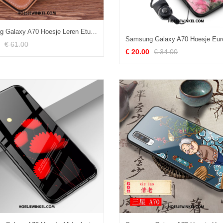
Samsung Galaxy A70 Hoesje Leren Etui Anti-fall Bescherming, Samsung Galaxy A70 Hoesje Hoes Skärmskydd Braun
€ 61.00
€ 20.00
€ 34.00