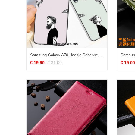
Samsung Galaxy A70 Hoesje Scheppend Mobiele Telefoon Wit, Samsung Galaxy A70 Hoesje Trend Hoes
€ 19.90
€ 31.00
€ 19.00