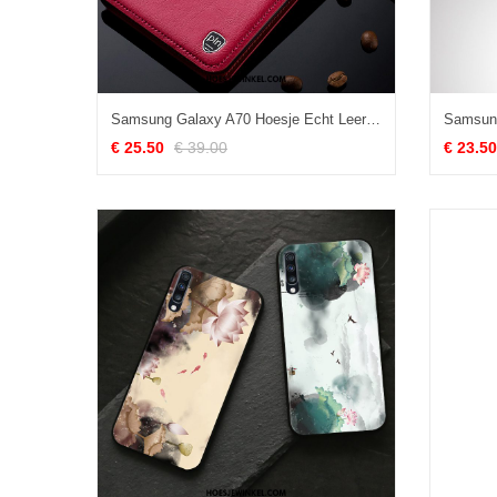
Samsung Galaxy A70 Hoesje Echt Leer Anti-fall Leren Etui, Samsung Galaxy A70 Hoesje Gemeenschappelijk Rood
€ 25.50
€ 39.00
€ 23.50