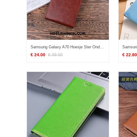
Samsung Galaxy A70 Hoesje Ster Ondersteuning Leren Etui, Samsung Galaxy A70 Hoesje Folio Anti-fall Braun
€ 24.00
€ 39.00
€ 22.80