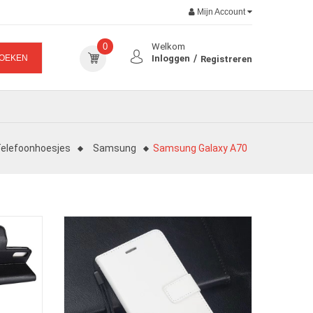
Mijn Account
0
Welkom
OEKEN
Inloggen
Registreren
elefoonhoesjes
Samsung
Samsung Galaxy A70