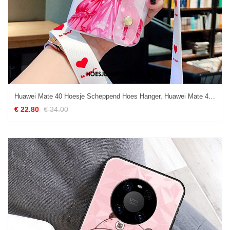
Huawei Mate 40 Hoesje Scheppend Hoes Hanger, Huawei Mate 40 Hoesje Siliconen Mobiele Telefoon
€ 22.80
€ 34.00