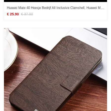
Huawei Mate 40 Hoesje Bedrijf All Inclusive Clamshell, Huawei Mate 40 Hoesje Anti-fall Echt Leer
€ 25.90
€ 37.00