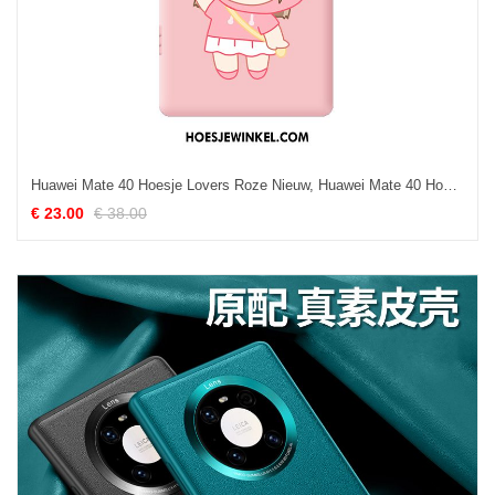
Huawei Mate 40 Hoesje Lovers Roze Nieuw, Huawei Mate 40 Hoesje Spotprent Dun
€ 23.00
€ 38.00