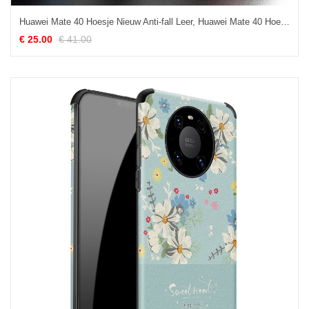
Huawei Mate 40 Hoesje Nieuw Anti-fall Leer, Huawei Mate 40 Hoesje All Inclusive Patroon
€ 25.00
€ 41.00