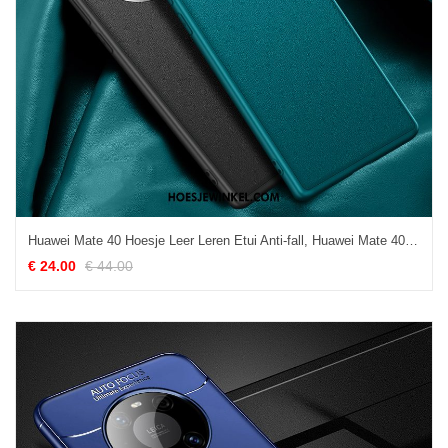
Huawei Mate 40 Hoesje Leer Leren Etui Anti-fall, Huawei Mate 40 Hoesje Echt Leer Groen
€ 24.00
€ 44.00