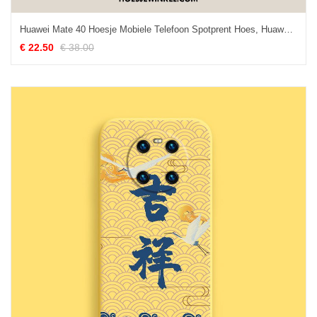
Huawei Mate 40 Hoesje Mobiele Telefoon Spotprent Hoes, Huawei Mate 40 Hoesje Scheppend Lovers
€ 22.50
€ 38.00