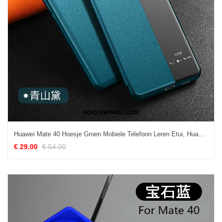
Huawei Mate 40 Hoesje Groen Mobiele Telefoon Leren Etui, Huawei Mate 40 Hoesje Clamshell Nieuw
€ 29.00
€ 54.00