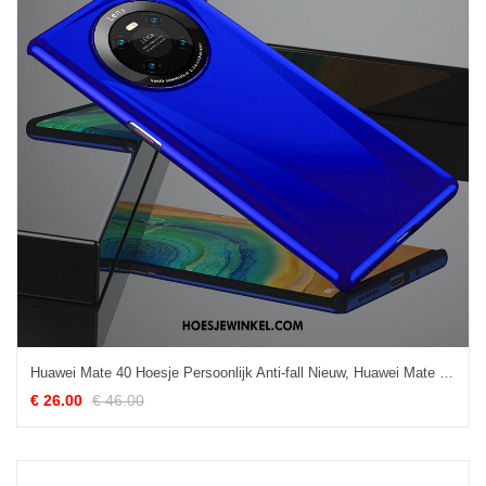
Huawei Mate 40 Hoesje Persoonlijk Anti-fall Nieuw, Huawei Mate 40 Hoesje Glas Trend
€ 26.00
€ 46.00