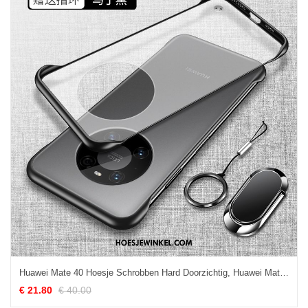
Huawei Mate 40 Hoesje Schrobben Hard Doorzichtig, Huawei Mate 40 Hoesje Bescherming Zwart
€ 21.80
€ 40.00