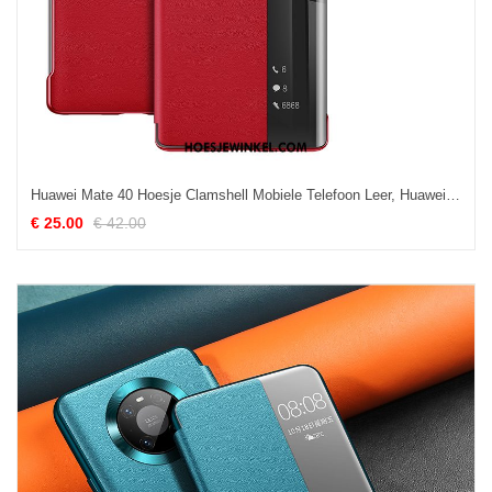
Huawei Mate 40 Hoesje Clamshell Mobiele Telefoon Leer, Huawei Mate 40 Hoesje Anti-fall Dun
€ 25.00
€ 42.00