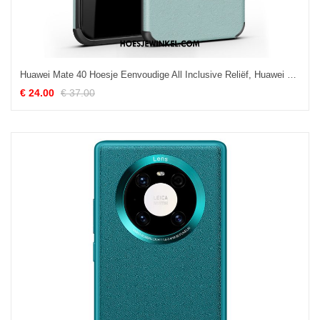
Huawei Mate 40 Hoesje Eenvoudige All Inclusive Reliëf, Huawei Mate 40 Hoesje Mobiele Telefoon Persoonlijk
€ 24.00
€ 37.00