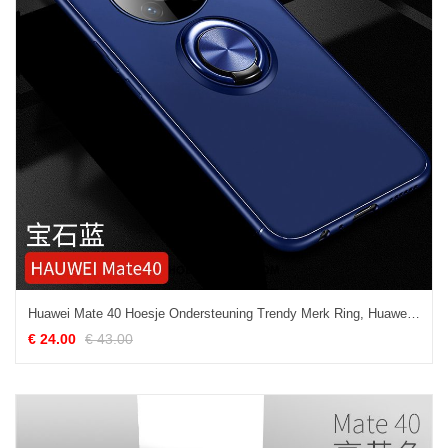
Huawei Mate 40 Hoesje Ondersteuning Trendy Merk Ring, Huawei Mate 40 Hoesje Schrobben Auto
€ 24.00
€ 43.00