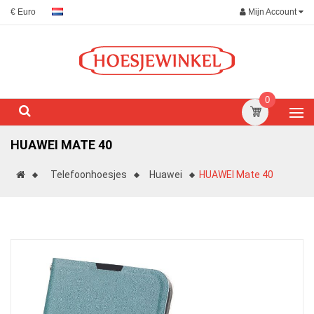
Mijn Account
€ Euro
0
HUAWEI MATE 40
Telefoonhoesjes
Huawei
HUAWEI Mate 40