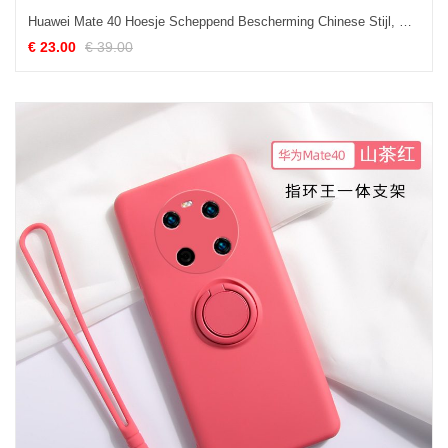
Huawei Mate 40 Hoesje Scheppend Bescherming Chinese Stijl, Huawei Mate 40 Hoesje All Inclusive Hoes
€ 23.00
€ 39.00