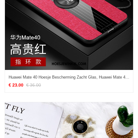
Huawei Mate 40 Hoesje Bescherming Zacht Glas, Huawei Mate 40 Hoesje Siliconen Nieuw
€ 23.00
€ 36.00