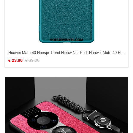
Huawei Mate 40 Hoesje Trend Nieuw Net Red, Huawei Mate 40 Hoesje Hoes Mobiele Telefoon
€ 23.80
€ 39.00