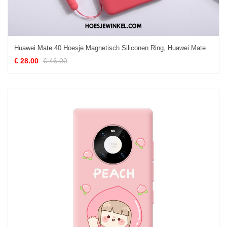
Huawei Mate 40 Hoesje Magnetisch Siliconen Ring, Huawei Mate 40 Hoesje Rood Ondersteuning
€ 28.00
€ 46.00