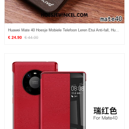
Huawei Mate 40 Hoesje Mobiele Telefoon Leren Etui Anti-fall, Huawei Mate 40 Hoesje Bescherming Folio Braun
€ 24.90
€ 44.00