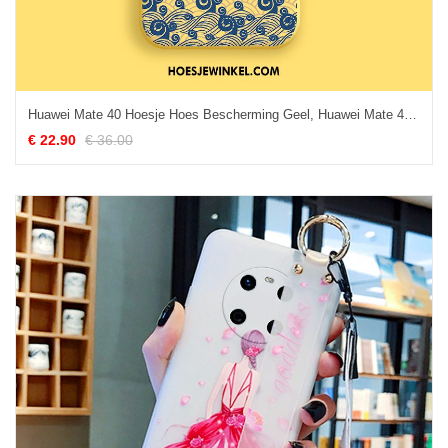
Huawei Mate 40 Hoesje Hoes Bescherming Geel, Huawei Mate 40 Hoesje Siliconen Mobiele Telefoon
€ 22.90
€ 36.00