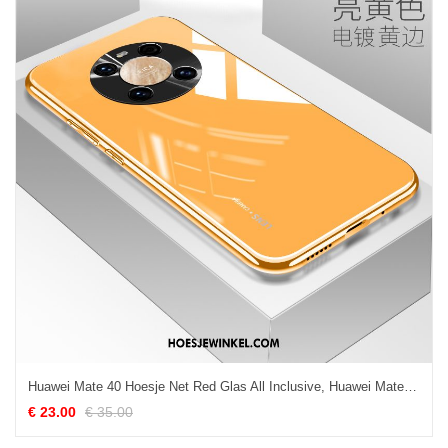
Huawei Mate 40 Hoesje Net Red Glas All Inclusive, Huawei Mate 40 Hoesje Plating Geel
€ 23.00
€ 35.00