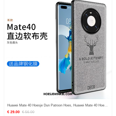
Huawei Mate 40 Hoesje Dun Patroon Hoes, Huawei Mate 40 Hoesje All Inclusive Doek
€ 29.00
€ 56.00