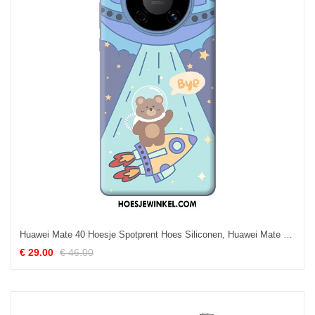
Huawei Mate 40 Hoesje Spotprent Hoes Siliconen, Huawei Mate 40 Hoesje Anti-fall Bescherming
€ 29.00
€ 46.00