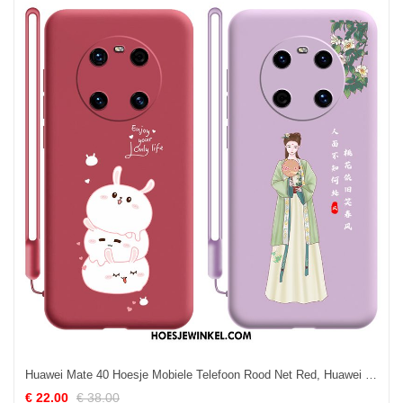
Huawei Mate 40 Hoesje Mobiele Telefoon Rood Net Red, Huawei Mate 40 Hoesje Hoes Anti-fall
€ 22.00
€ 38.00