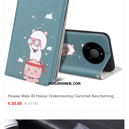
Huawei Mate 40 Hoesje Ondersteuning Clamshell Bescherming, Huawei Mate 40 Hoesje Mobiele Telefoon Leren Etui
€ 20.00
€ 37.00