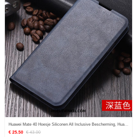
Huawei Mate 40 Hoesje Siliconen All Inclusive Bescherming, Huawei Mate 40 Hoesje Clamshell Eenvoudige
€ 25.50
€ 43.00