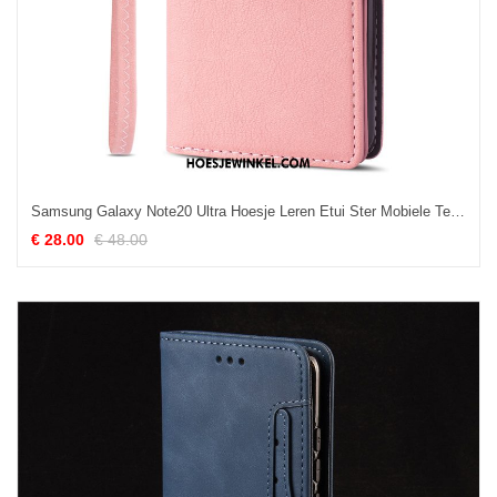
Samsung Galaxy Note20 Ultra Hoesje Leren Etui Ster Mobiele Telefoon, Samsung Galaxy Note20 Ultra Hoesje Roze
€ 28.00
€ 48.00