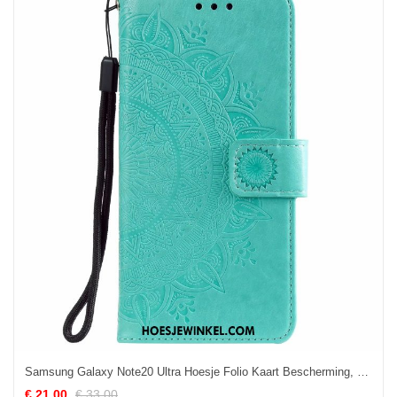
Samsung Galaxy Note20 Ultra Hoesje Folio Kaart Bescherming, Samsung Galaxy Note20 Ultra Hoesje Leren Etui Groen
€ 21.00
€ 33.00