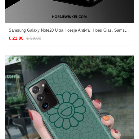
Samsung Galaxy Note20 Ultra Hoesje Anti-fall Hoes Glas, Samsung Galaxy Note20 Ultra Hoesje Ster Eenvoudige
€ 21.00
€ 38.00