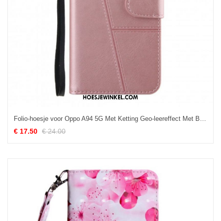
Folio-hoesje voor Oppo A94 5G Met Ketting Geo-leereffect Met Bandjes
€ 17.50
€ 24.00