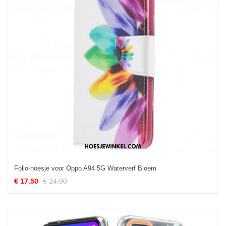
Folio-hoesje voor Oppo A94 5G Waterverf Bloem
€ 17.50
€ 24.00