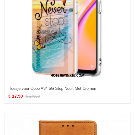
Hoesje voor Oppo A94 5G Stop Nooit Met Dromen
€ 17.50
€ 24.00