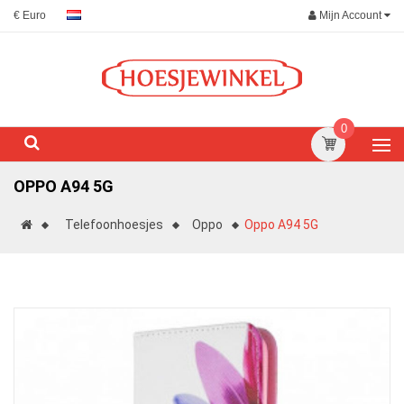
Mijn Account
€ Euro
0
OPPO A94 5G
Telefoonhoesjes
Oppo
Oppo A94 5G