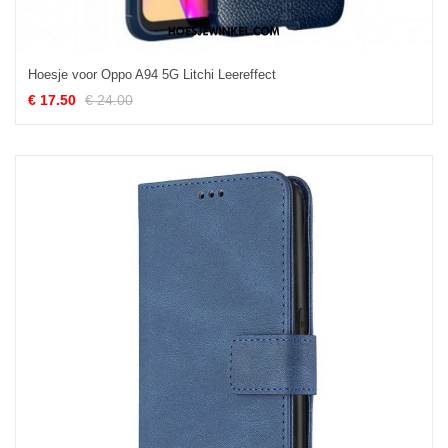
Hoesje voor Oppo A94 5G Litchi Leereffect
€ 17.50
€ 24.00