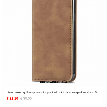
Bescherming Hoesje voor Oppo A94 5G Folio-hoesje Aanraking Van De Huid
€ 22.10
€ 30.00