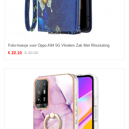
Folio-hoesje voor Oppo A94 5G Vlinders Zak Met Ritssluiting
€ 22.10
€ 30.00