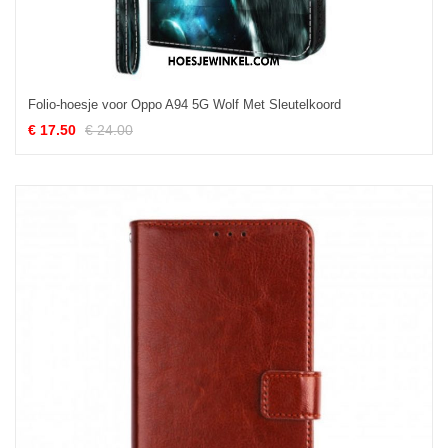
Folio-hoesje voor Oppo A94 5G Wolf Met Sleutelkoord
€ 17.50
€ 24.00