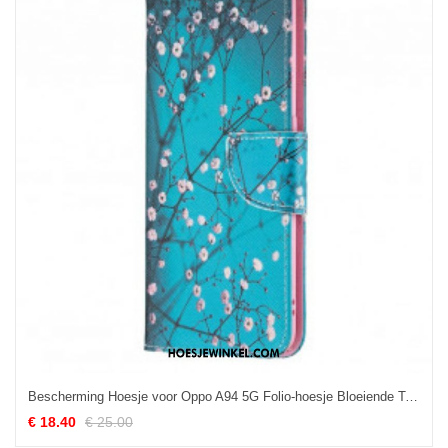
Bescherming Hoesje voor Oppo A94 5G Folio-hoesje Bloeiende Takken
€ 18.40
€ 25.00