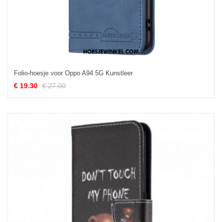
Folio-hoesje voor Oppo A94 5G Kunstleer
€ 19.30
€ 27.00