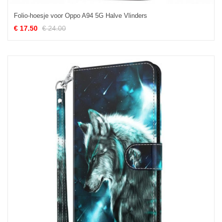
Folio-hoesje voor Oppo A94 5G Halve Vlinders
€ 17.50
€ 24.00