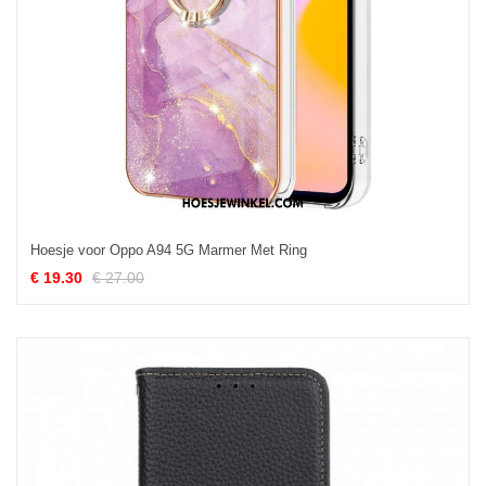
Hoesje voor Oppo A94 5G Marmer Met Ring
€ 19.30
€ 27.00