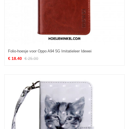
Folio-hoesje voor Oppo A94 5G Imitatieleer Idewei
€ 18.40
€ 25.00