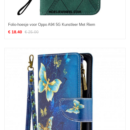
Folio-hoesje voor Oppo A94 5G Kunstleer Met Riem
€ 18.40
€ 25.00