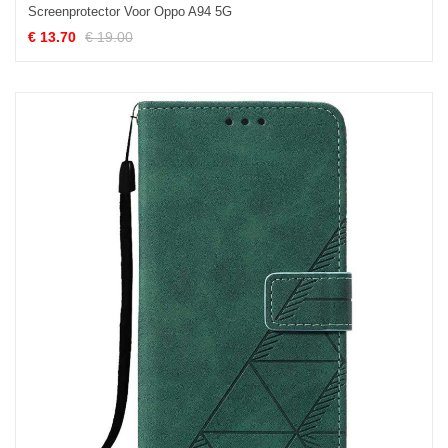
Screenprotector Voor Oppo A94 5G
€ 13.70
€ 19.00