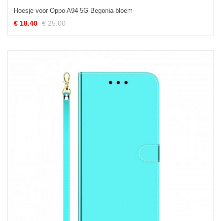
Hoesje voor Oppo A94 5G Begonia-bloem
€ 18.40
€ 25.00