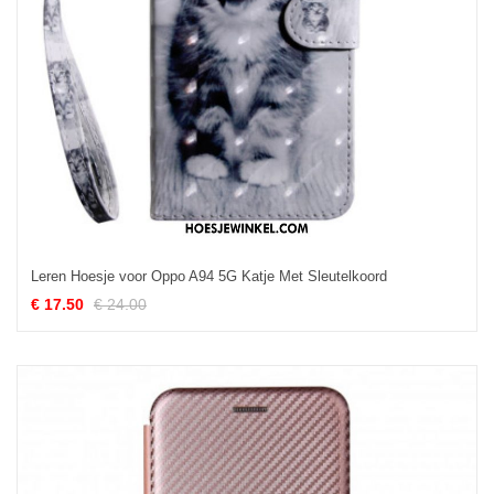
Leren Hoesje voor Oppo A94 5G Katje Met Sleutelkoord
€ 17.50
€ 24.00