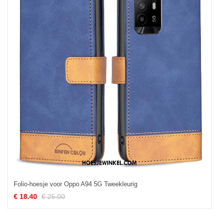
Folio-hoesje voor Oppo A94 5G Tweekleurig
€ 18.40
€ 25.00