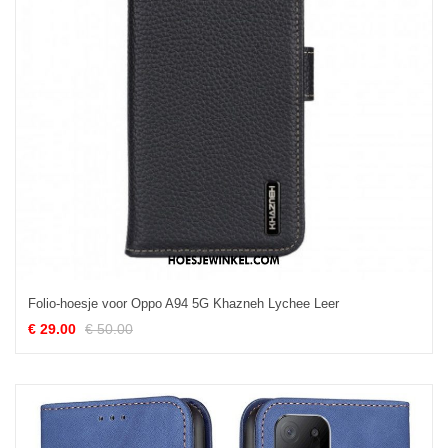
Folio-hoesje voor Oppo A94 5G Khazneh Lychee Leer
€ 29.00
€ 50.00