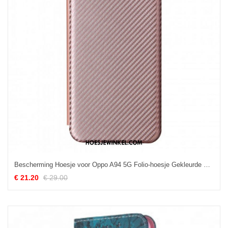
Bescherming Hoesje voor Oppo A94 5G Folio-hoesje Gekleurde Koolstofsilicone
€ 21.20
€ 29.00