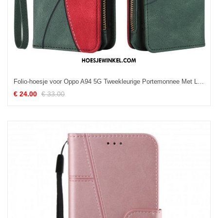
Folio-hoesje voor Oppo A94 5G Tweekleurige Portemonnee Met Lanyard
€ 24.00
€ 33.00