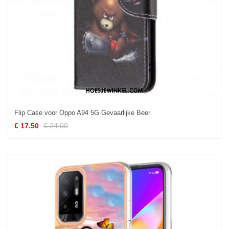
Flip Case voor Oppo A94 5G Gevaarlijke Beer
€ 17.50
€ 24.00