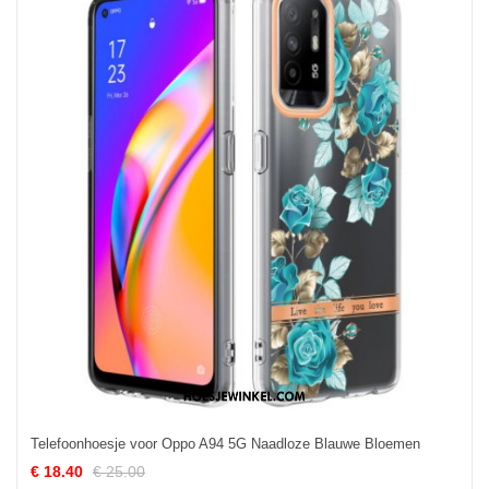
Telefoonhoesje voor Oppo A94 5G Naadloze Blauwe Bloemen
€ 18.40
€ 25.00