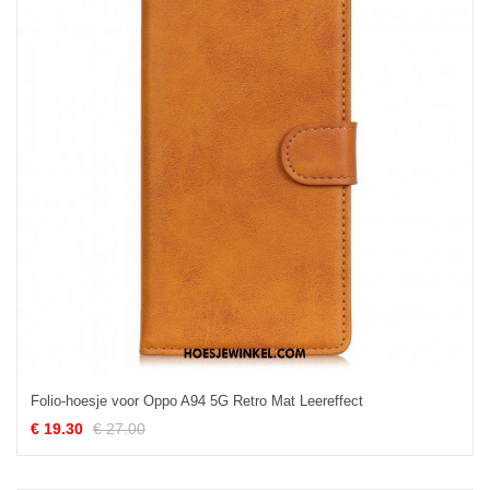
Folio-hoesje voor Oppo A94 5G Retro Mat Leereffect
€ 19.30
€ 27.00