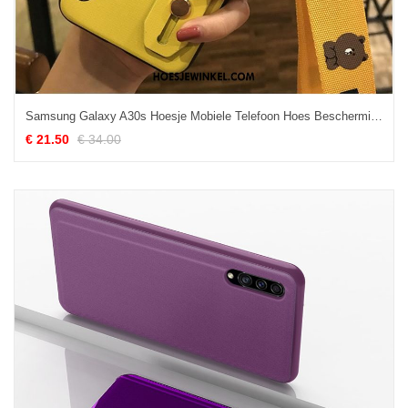
Samsung Galaxy A30s Hoesje Mobiele Telefoon Hoes Bescherming, Samsung Galaxy A30s Hoesje Geel Hanger
€ 21.50
€ 34.00