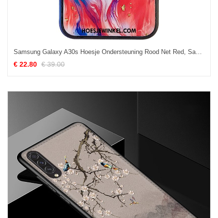
Samsung Galaxy A30s Hoesje Ondersteuning Rood Net Red, Samsung Galaxy A30s Hoesje Hoes Ster
€ 22.80
€ 39.00