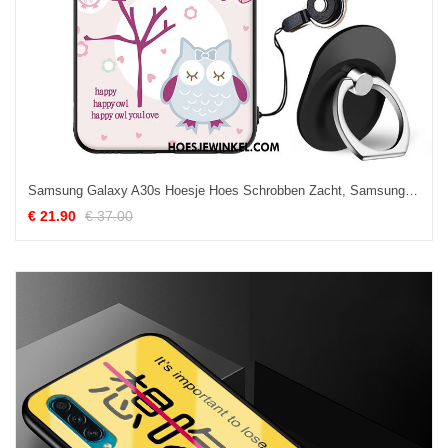
Samsung Galaxy A30s Hoesje Hoes Schrobben Zacht, Samsung Galaxy A30s Hoesje Mobiele Telefoon Bescherming
€ 21.90
€ 37.00