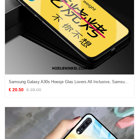
Samsung Galaxy A30s Hoesje Glas Lovers All Inclusive, Samsung Galaxy A30s Hoesje Anti-fall Bescherming
€ 20.50
€ 39.00