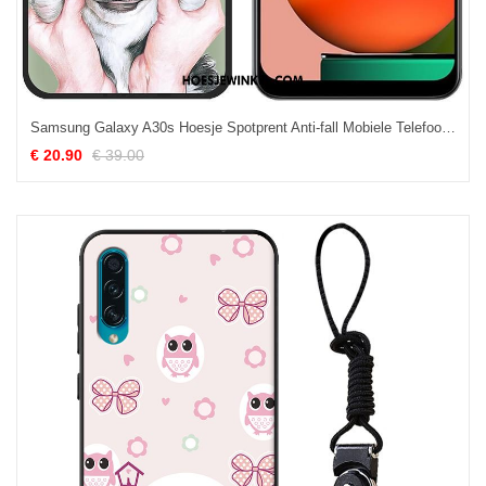
Samsung Galaxy A30s Hoesje Spotprent Anti-fall Mobiele Telefoon, Samsung Galaxy A30s Hoesje Geschilderd Hoes
€ 20.90
€ 39.00