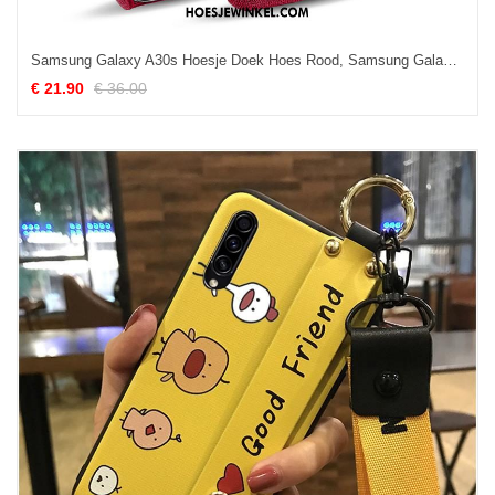
Samsung Galaxy A30s Hoesje Doek Hoes Rood, Samsung Galaxy A30s Hoesje Ster Mobiele Telefoon
€ 21.90
€ 36.00