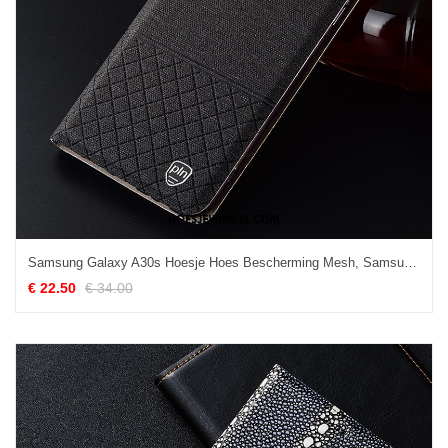
Samsung Galaxy A30s Hoesje Hoes Bescherming Mesh, Samsung Galaxy A30s Hoesje Zwart Anti-fall
€ 22.50
€ 34.00