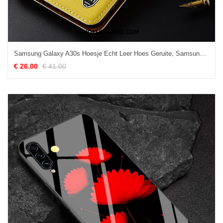
Samsung Galaxy A30s Hoesje Echt Leer Hoes Geruite, Samsung Galaxy A30s Hoesje Ster Bescherming
€ 26.00
€ 41.00