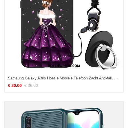
Samsung Galaxy A30s Hoesje Mobiele Telefoon Zacht Anti-fall, Samsung Galaxy A30s Hoesje All Inclusive Ster
€ 20.00
€ 36.00