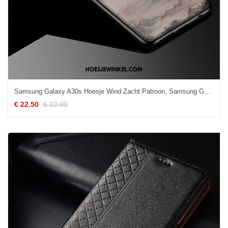
Samsung Galaxy A30s Hoesje Wind Zacht Patroon, Samsung Galaxy A30s Hoesje Siliconen Spotprent
€ 22.50
€ 32.00