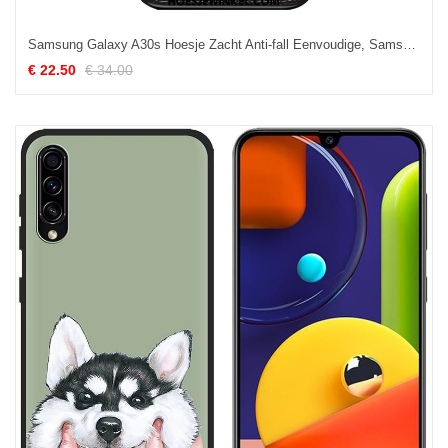
Samsung Galaxy A30s Hoesje Zacht Anti-fall Eenvoudige, Samsung Galaxy A30s Hoesje Mobiele Telefoon Leer
€ 22.50
€ 34.00