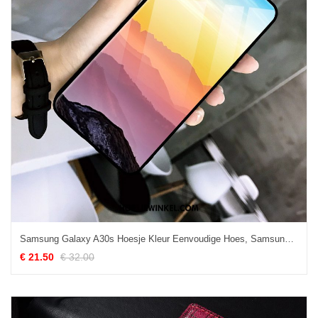
Samsung Galaxy A30s Hoesje Kleur Eenvoudige Hoes, Samsung Galaxy A30s Hoesje Mobiele Telefoon Persoonlijk
€ 21.50
€ 32.00