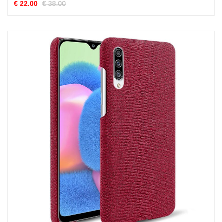
€ 22.00
€ 38.00