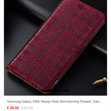
Samsung Galaxy A30s Hoesje Hoes Bescherming Fluweel, Samsung Galaxy A30s Hoesje Leren Etui Folio
€ 29.00
€ 52.00