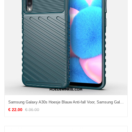
Samsung Galaxy A30s Hoesje Blauw Anti-fall Voor, Samsung Galaxy A30s Hoesje Hoes Mobiele Telefoon
€ 22.00
€ 36.00