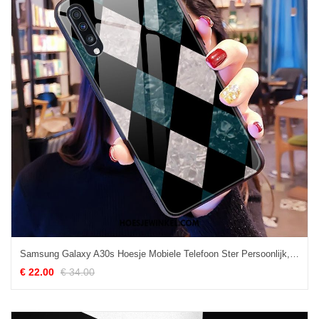
Samsung Galaxy A30s Hoesje Mobiele Telefoon Ster Persoonlijk, Samsung Galaxy A30s Hoesje Glas Zwart
€ 22.00
€ 34.00