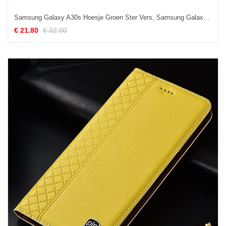
Samsung Galaxy A30s Hoesje Groen Ster Vers, Samsung Galaxy A30s Hoesje Anti-fall Bescherming
€ 21.80
€ 32.00