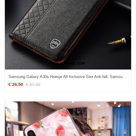
Samsung Galaxy A30s Hoesje All Inclusive Ster Anti-fall, Samsung Galaxy A30s Hoesje Hoes Zwart
€ 26.50
€ 47.00