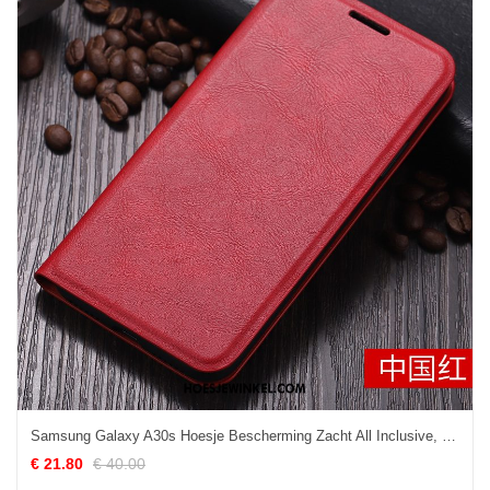
Samsung Galaxy A30s Hoesje Bescherming Zacht All Inclusive, Samsung Galaxy A30s Hoesje Mobiele Telefoon Rood
€ 21.80
€ 40.00