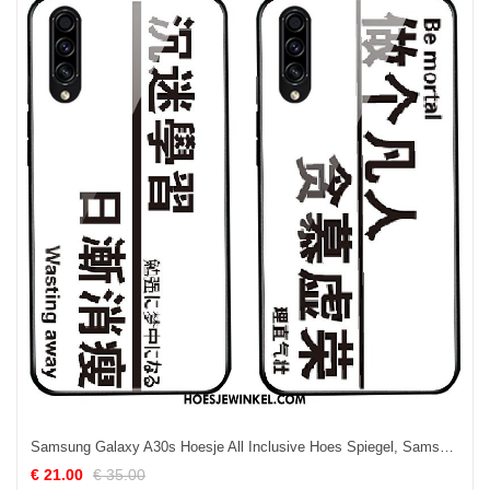
Samsung Galaxy A30s Hoesje All Inclusive Hoes Spiegel, Samsung Galaxy A30s Hoesje Ster Persoonlijk
€ 21.00
€ 35.00