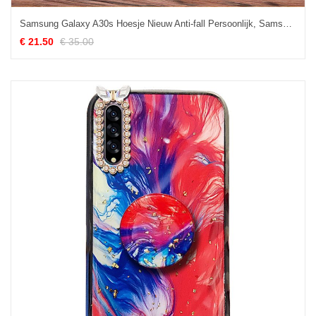
Samsung Galaxy A30s Hoesje Nieuw Anti-fall Persoonlijk, Samsung Galaxy A30s Hoesje All Inclusive Mode
€ 21.50
€ 35.00