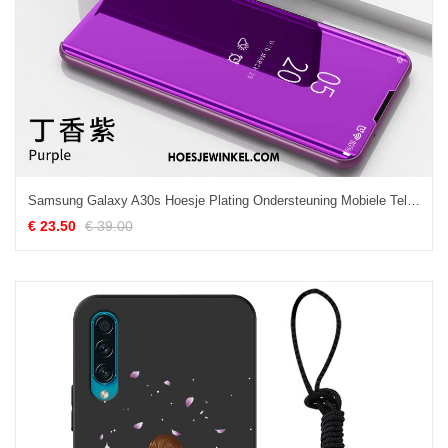
Samsung Galaxy A30s Hoesje Plating Ondersteuning Mobiele Telefoon, Samsung Galaxy A30s Hoesje All Inclusive Purper
€ 23.50
€ 39.00