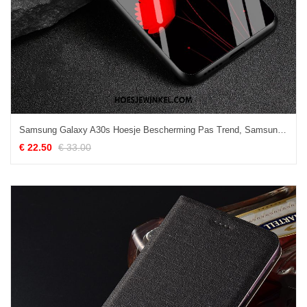
Samsung Galaxy A30s Hoesje Bescherming Pas Trend, Samsung Galaxy A30s Hoesje Zacht Glas
€ 22.50
€ 33.00