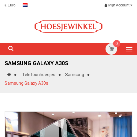
Mijn Account
€ Euro
0
SAMSUNG GALAXY A30S
Telefoonhoesjes
Samsung
Samsung Galaxy A30s