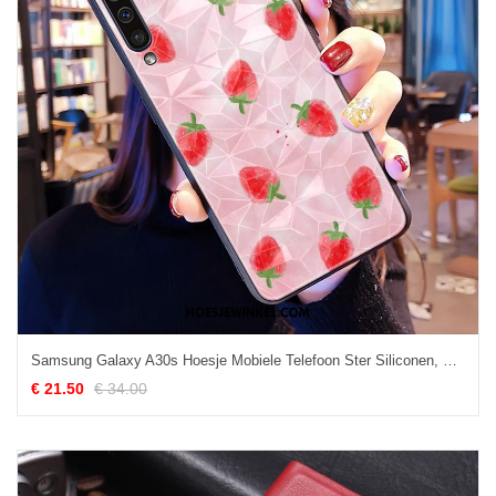
Samsung Galaxy A30s Hoesje Mobiele Telefoon Ster Siliconen, Samsung Galaxy A30s Hoesje Bescherming Hoes
€ 21.50
€ 34.00