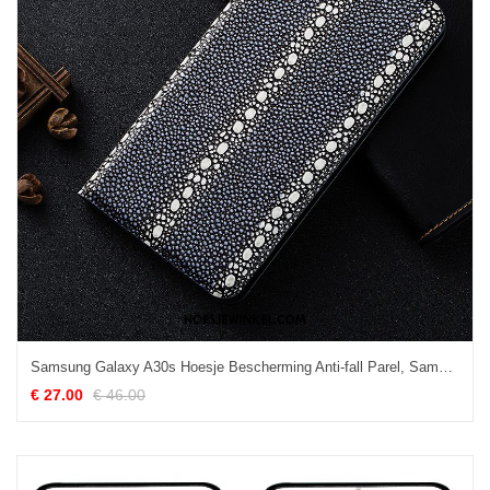
Samsung Galaxy A30s Hoesje Bescherming Anti-fall Parel, Samsung Galaxy A30s Hoesje Mobiele Telefoon Hoes
€ 27.00
€ 46.00