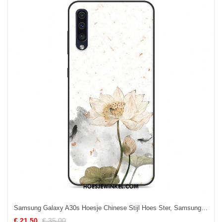
Samsung Galaxy A30s Hoesje Chinese Stijl Hoes Ster, Samsung Galaxy A30s Hoesje Bescherming Scheppend
€ 21.50
€ 35.00