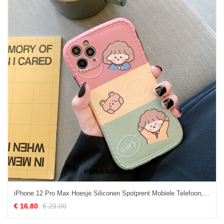
iPhone 12 Pro Max Hoesje Siliconen Spotprent Mobiele Telefoon, iPhone 12 Pro Max Hoesje Roze Mooie
€ 16.80
€ 29.00