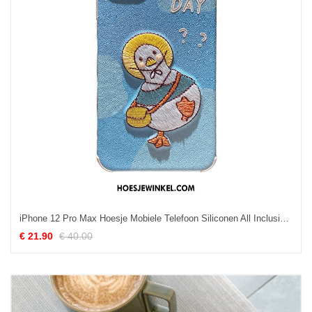
iPhone 12 Pro Max Hoesje Mobiele Telefoon Siliconen All Inclusive, iPhone 12 Pro Max Hoesje Reliëf Mooie
€ 21.90
€ 40.00