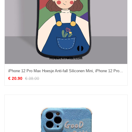
iPhone 12 Pro Max Hoesje Anti-fall Siliconen Mini, iPhone 12 Pro Max Hoesje Mobiele Telefoon Spotprent
€ 20.90
€ 38.00