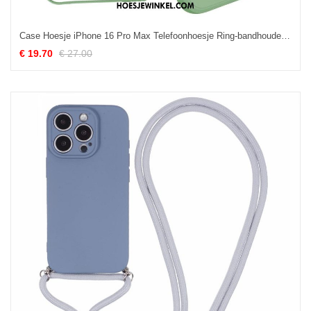
Case Hoesje iPhone 16 Pro Max Telefoonhoesje Ring-bandhouder Van Vloeibare Siliconen
€ 19.70
€ 27.00