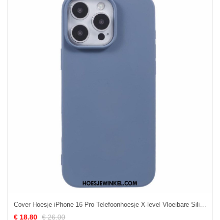
Cover Hoesje iPhone 16 Pro Telefoonhoesje X-level Vloeibare Siliconen
€ 18.80
€ 26.00