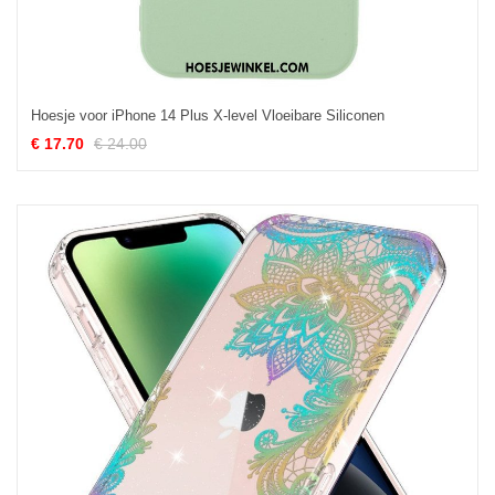
Hoesje voor iPhone 14 Plus X-level Vloeibare Siliconen
€ 17.70
€ 24.00