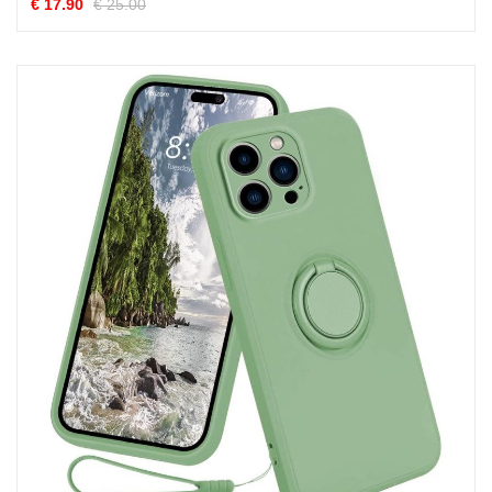
€ 17.90
€ 25.00