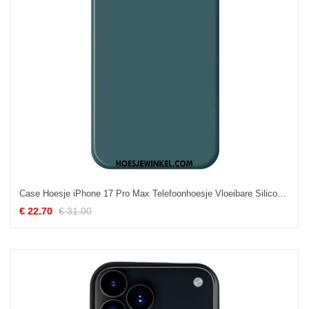
Case Hoesje iPhone 17 Pro Max Telefoonhoesje Vloeibare Siliconen
€ 22.70
€ 31.00