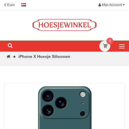
Mijn Account
€ Euro
0
iPhone X Hoesje Siliconen